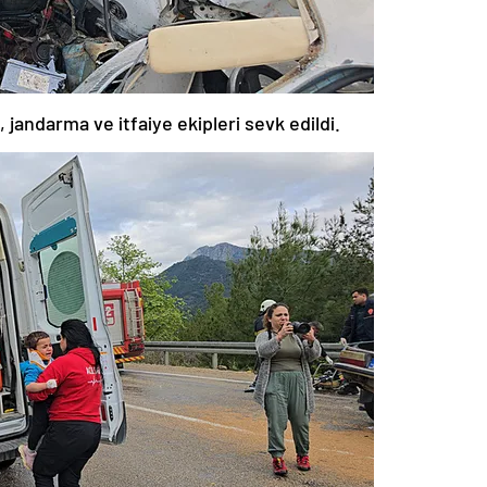
, jandarma ve itfaiye ekipleri sevk edildi.