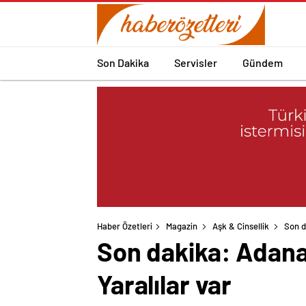
Son Dakika
Servisler
Gündem
Haber Özetleri
Magazin
Aşk & Cinsellik
Son d
Son dakika: Adana’d
Yaralılar var