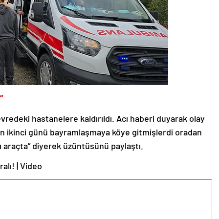
”
vredeki hastanelere kaldırıldı. Acı haberi duyarak olay
ın ikinci günü bayramlaşmaya köye gitmişlerdi oradan
dı araçta” diyerek üzüntüsünü paylaştı.
alı! | Video