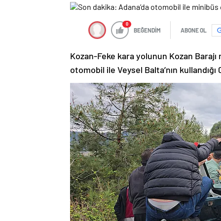
0
BEĞENDİM
ABONE OL
Kozan-Feke kara yolunun Kozan Barajı m
otomobil ile Veysel Balta’nın kullandığı 