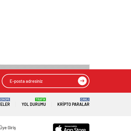
KONOMİ
TRAFİK
CANLI
TELER
YOL DURUMU
KRIPTO PARALAR
Üye Giriş