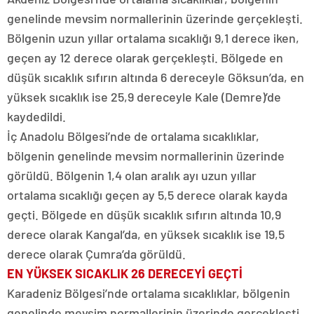
genelinde mevsim normallerinin üzerinde gerçekleşti.
Bölgenin uzun yıllar ortalama sıcaklığı 9,1 derece iken,
geçen ay 12 derece olarak gerçekleşti. Bölgede en
düşük sıcaklık sıfırın altında 6 dereceyle Göksun’da, en
yüksek sıcaklık ise 25,9 dereceyle Kale (Demre)’de
kaydedildi.
İç Anadolu Bölgesi’nde de ortalama sıcaklıklar,
bölgenin genelinde mevsim normallerinin üzerinde
görüldü. Bölgenin 1,4 olan aralık ayı uzun yıllar
ortalama sıcaklığı geçen ay 5,5 derece olarak kayda
geçti. Bölgede en düşük sıcaklık sıfırın altında 10,9
derece olarak Kangal’da, en yüksek sıcaklık ise 19,5
derece olarak Çumra’da görüldü.
EN YÜKSEK SICAKLIK 26 DERECEYİ GEÇTİ
Karadeniz Bölgesi’nde ortalama sıcaklıklar, bölgenin
genelinde mevsim normallerinin üzerinde gerçekleşti.