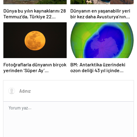
Dünya bu yılın kaynaklarını 28
Dünyanın en yaşanabilir yeri
Temmuz’da, Türkiye 22
bir kez daha Avusturya’nın
Haziran’da tüketti
başkenti Viyana oldu
Fotoğraflarla dünyanın birçok
BM: Antarktika üzerindeki
yerinden ‘Süper Ay’
ozon deliği 43 yıl içinde
manzaraları
tamamen iyileşebilir