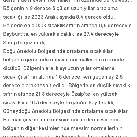
Bölgenin 4,8 derece ölçülen uzun yıllar ortalama
sıcaklığı ise 2023 Aralık ayında 8,4 derece oldu.
Bölgede en düşük sıcaklık sıfırın altında 11,8 dereceyle
Bayburt’ta, en yüksek sıcaklık ise 27,4 dereceyle
Sinop’ta gözlendi.
Doğu Anadolu Bölgesi’nde ortalama sıcaklıklar,
bölgenin genelinde mevsim normallerinin üzerinde
ölçüldü. Bölgenin aralık ayı uzun yıllar ortalama
sıcaklığı sıfırın altında 1,6 derece iken geçen ay 2,5
derece olarak tespit edildi. Bölgede en düşük sıcaklık
sıfırın altında 21,3 dereceyle Özalp’te, en yüksek
sıcaklık ise 16,3 dereceyle Ergani’de kaydedildi.
Güneydoğu Anadolu Bölgesi’nde ortalama sıcaklıklar,
Batman çevresinde mevsim normalleri civarında,
bölgenin diğer kesimlerinde mevsim normallerinin
üzerinde gerçekleşti. Bölgenin 6,4 derece olan uzun