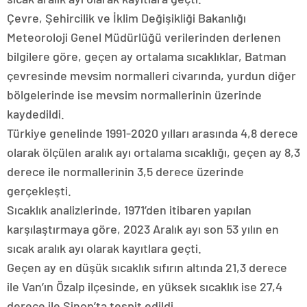
Çevre, Şehircilik ve İklim Değişikliği Bakanlığı
Meteoroloji Genel Müdürlüğü verilerinden derlenen
bilgilere göre, geçen ay ortalama sıcaklıklar, Batman
çevresinde mevsim normalleri civarında, yurdun diğer
bölgelerinde ise mevsim normallerinin üzerinde
kaydedildi.
Türkiye genelinde 1991-2020 yılları arasında 4,8 derece
olarak ölçülen aralık ayı ortalama sıcaklığı, geçen ay 8,3
derece ile normallerinin 3,5 derece üzerinde
gerçekleşti.
Sıcaklık analizlerinde, 1971’den itibaren yapılan
karşılaştırmaya göre, 2023 Aralık ayı son 53 yılın en
sıcak aralık ayı olarak kayıtlara geçti.
Geçen ay en düşük sıcaklık sıfırın altında 21,3 derece
ile Van’ın Özalp ilçesinde, en yüksek sıcaklık ise 27,4
derece ile Sinop’ta tespit edildi.