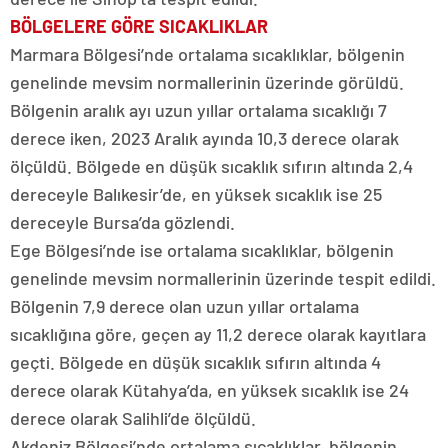
BÖLGELERE GÖRE SICAKLIKLAR
Marmara Bölgesi’nde ortalama sıcaklıklar, bölgenin
genelinde mevsim normallerinin üzerinde görüldü.
Bölgenin aralık ayı uzun yıllar ortalama sıcaklığı 7
derece iken, 2023 Aralık ayında 10,3 derece olarak
ölçüldü. Bölgede en düşük sıcaklık sıfırın altında 2,4
dereceyle Balıkesir’de, en yüksek sıcaklık ise 25
dereceyle Bursa’da gözlendi.
Ege Bölgesi’nde ise ortalama sıcaklıklar, bölgenin
genelinde mevsim normallerinin üzerinde tespit edildi.
Bölgenin 7,9 derece olan uzun yıllar ortalama
sıcaklığına göre, geçen ay 11,2 derece olarak kayıtlara
geçti. Bölgede en düşük sıcaklık sıfırın altında 4
derece olarak Kütahya’da, en yüksek sıcaklık ise 24
derece olarak Salihli’de ölçüldü.
Akdeniz Bölgesi’nde ortalama sıcaklıklar, bölgenin