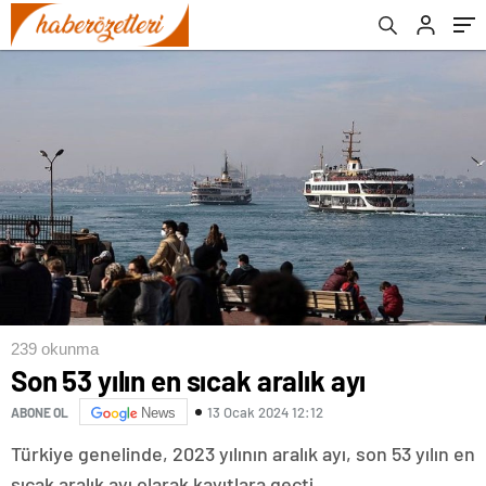
239 okunma
Son 53 yılın en sıcak aralık ayı
13 Ocak 2024 12:12
ABONE OL
News
Türkiye genelinde, 2023 yılının aralık ayı, son 53 yılın en
sıcak aralık ayı olarak kayıtlara geçti.