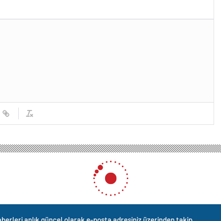
leferik kabini parçalandı: 1 ölü, 10 yaralı
 kabini parçalandı: 1 ölü, 10