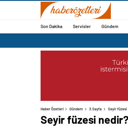
Son Dakika
Servisler
Gündem
Haber Özetleri
Gündem
3.Sayfa
Seyir füzesi 
Seyir füzesi nedir?