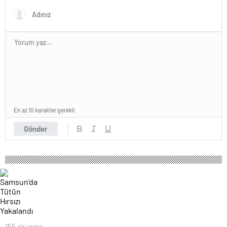
En az 10 karakter gerekli
Gönder
155 okunma