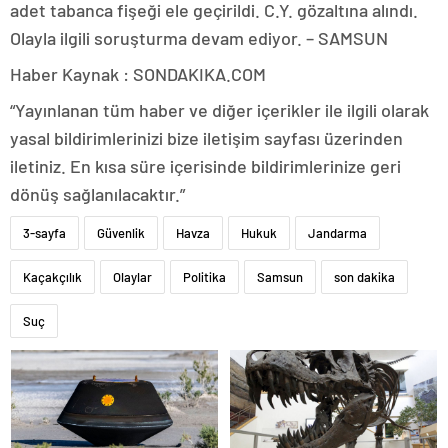
adet tabanca fişeği ele geçirildi. C.Y. gözaltına alındı.
Olayla ilgili soruşturma devam ediyor. – SAMSUN
Haber Kaynak : SONDAKIKA.COM
“Yayınlanan tüm haber ve diğer içerikler ile ilgili olarak
yasal bildirimlerinizi bize iletişim sayfası üzerinden
iletiniz. En kısa süre içerisinde bildirimlerinize geri
dönüş sağlanılacaktır.”
3-sayfa
Güvenlik
Havza
Hukuk
Jandarma
Kaçakçılık
Olaylar
Politika
Samsun
son dakika
Suç