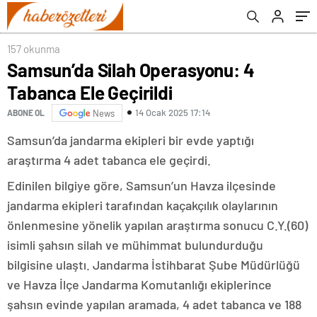
157 okunma
Samsun’da Silah Operasyonu: 4
Tabanca Ele Geçirildi
14 Ocak 2025 17:14
ABONE OL
News
Samsun’da jandarma ekipleri bir evde yaptığı
araştırma 4 adet tabanca ele geçirdi.
Edinilen bilgiye göre, Samsun’un Havza ilçesinde
jandarma ekipleri tarafından kaçakçılık olaylarının
önlenmesine yönelik yapılan araştırma sonucu C.Y.(60)
isimli şahsın silah ve mühimmat bulundurduğu
bilgisine ulaştı. Jandarma İstihbarat Şube Müdürlüğü
ve Havza İlçe Jandarma Komutanlığı ekiplerince
şahsın evinde yapılan aramada, 4 adet tabanca ve 188