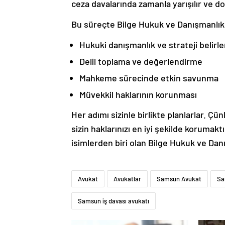
ceza davalarında zamanla yarışılır ve do
Bu süreçte Bilge Hukuk ve Danışmanlık
Hukuki danışmanlık ve strateji belirl
Delil toplama ve değerlendirme
Mahkeme sürecinde etkin savunma
Müvekkil haklarının korunması
Her adımı sizinle birlikte planlarlar. Ç
sizin haklarınızı en iyi şekilde korumak
isimlerden biri olan Bilge Hukuk ve Dan
Avukat
Avukatlar
Samsun Avukat
Sa
Samsun iş davası avukatı