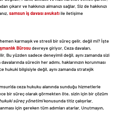
dan çıkarır ve hakkınızı almanızı sağlar. Siz de hakkınızı
anız,
samsun iş davası avukatı
ile iletişime
 hemen karmaşık ve stresli bir süreç gelir, değil mi? İşte
ışmanlık Bürosu
devreye giriyor. Ceza davaları,
abilir. Bu yüzden sadece deneyimli değil, aynı zamanda sizi
a davalarında sürecin her adımı, haklarınızın korunması
e hukuki bilgisiyle değil, aynı zamanda stratejik
amsun'da ceza hukuku alanında sunduğu hizmetlerle
ece bir süreç olarak görmekten öte, sizin için bir çözüm
hukuki süreç yönetimi
konusunda titiz çalışırlar.
lanması için gereken tüm adımları atarlar. Unutmayın,