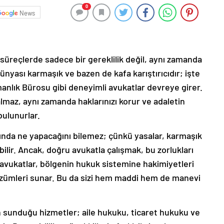
0
News
süreçlerde sadece bir gereklilik değil, aynı zamanda
dünyası karmaşık ve bazen de kafa karıştırıcıdır; işte
nlık Bürosu gibi deneyimli avukatlar devreye girer.
lmaz, aynı zamanda haklarınızı korur ve adaletin
ulunurlar.
ığında ne yapacağını bilemez; çünkü yasalar, karmaşık
ilir. Ancak, doğru avukatla çalışmak, bu zorlukları
 avukatlar, bölgenin hukuk sistemine hakimiyetleri
zümleri sunar. Bu da sizi hem maddi hem de manevi
 sunduğu hizmetler; aile hukuku, ticaret hukuku ve