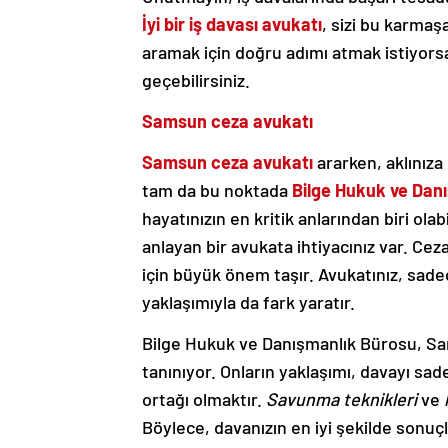
İyi bir iş davası avukatı
, sizi bu karmaşa
aramak için doğru adımı atmak istiyors
geçebilirsiniz.
Samsun ceza avukatı
Samsun ceza avukatı
ararken, aklınıza
tam da bu noktada
Bilge Hukuk ve Dan
hayatınızın en kritik anlarından biri ol
anlayan bir avukata ihtiyacınız var. Cez
için büyük önem taşır. Avukatınız, sadec
yaklaşımıyla da fark yaratır.
Bilge Hukuk ve Danışmanlık Bürosu, S
tanınıyor. Onların yaklaşımı, davayı sad
ortağı olmaktır.
Savunma teknikleri
ve
Böylece, davanızın en iyi şekilde sonuç