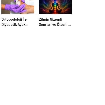
Ortopodoloji İle
Zihnin Gizemli
Diyabetik Ayak
Sınırları ve Ötesi :
Yarası Tedavisi
Nasılnedir.com