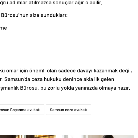
ğru adımlar atılmazsa sonuçlar ağır olabilir.
 Bürosu'nun size sundukları:
eme
ünkü onlar için önemli olan sadece davayı kazanmak değil,
tır. Samsun'da ceza hukuku denince akla ilk gelen
ışmanlık Bürosu, bu zorlu yolda yanınızda olmaya hazır.
msun Boşanma avukatı
Samsun ceza avukatı