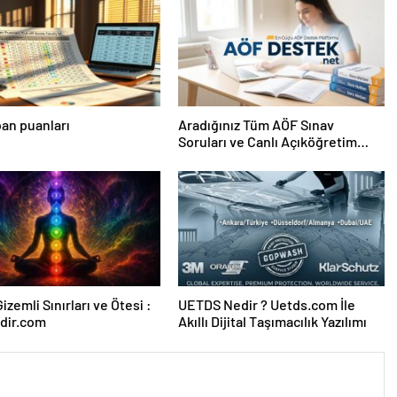
an puanları
Aradığınız Tüm AÖF Sınav
Soruları ve Canlı Açıköğretim
Forumu Burada
izemli Sınırları ve Ötesi :
UETDS Nedir ? Uetds.com İle
dir.com
Akıllı Dijital Taşımacılık Yazılımı