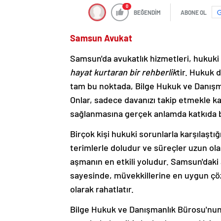
0
BEĞENDİM
ABONE OL
Samsun Avukat
Samsun'da avukatlık hizmetleri, hukuki 
hayat kurtaran bir rehberlik
tir. Hukuk 
tam bu noktada, Bilge Hukuk ve Danışma
Onlar, sadece davanızı takip etmekle ka
sağlanmasına gerçek anlamda katkıda b
Birçok kişi hukuki sorunlarla karşılaşt
terimlerle doludur ve süreçler uzun olab
aşmanın en etkili yoludur. Samsun'daki
sayesinde, müvekkillerine en uygun çö
olarak rahatlatır.
Bilge Hukuk ve Danışmanlık Bürosu'nun