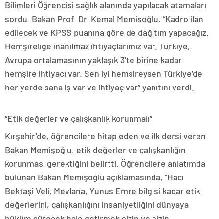
Bilimleri Öğrencisi sağlık alanında yapılacak atamaları
sordu. Bakan Prof. Dr. Kemal Memişoğlu, “Kadro ilan
edilecek ve KPSS puanına göre de dağıtım yapacağız.
Hemşireliğe inanılmaz ihtiyaçlarımız var. Türkiye,
Avrupa ortalamasının yaklaşık 3’te birine kadar
hemşire ihtiyacı var. Sen iyi hemşireysen Türkiye’de
her yerde sana iş var ve ihtiyaç var” yanıtını verdi.
“Etik değerler ve çalışkanlık korunmalı”
Kırşehir’de, öğrencilere hitap eden ve ilk dersi veren
Bakan Memişoğlu, etik değerler ve çalışkanlığın
korunması gerektiğini belirtti. Öğrencilere anlatımda
bulunan Bakan Memişoğlu açıklamasında, “Hacı
Bektaşi Veli, Mevlana, Yunus Emre bilgisi kadar etik
değerlerini, çalışkanlığını insaniyetliğini dünyaya
hüküm sürecek hale getirmek sizin ve sizin