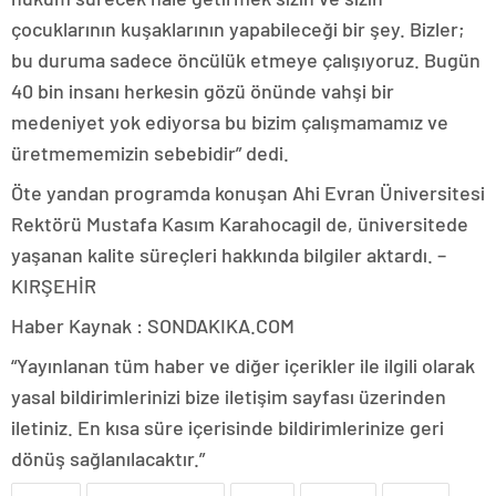
çocuklarının kuşaklarının yapabileceği bir şey. Bizler;
bu duruma sadece öncülük etmeye çalışıyoruz. Bugün
40 bin insanı herkesin gözü önünde vahşi bir
medeniyet yok ediyorsa bu bizim çalışmamamız ve
üretmememizin sebebidir” dedi.
Öte yandan programda konuşan Ahi Evran Üniversitesi
Rektörü Mustafa Kasım Karahocagil de, üniversitede
yaşanan kalite süreçleri hakkında bilgiler aktardı. –
KIRŞEHİR
Haber Kaynak : SONDAKIKA.COM
“Yayınlanan tüm haber ve diğer içerikler ile ilgili olarak
yasal bildirimlerinizi bize iletişim sayfası üzerinden
iletiniz. En kısa süre içerisinde bildirimlerinize geri
dönüş sağlanılacaktır.”