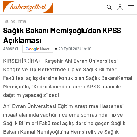
186 okunma
Sağlık Bakanı Memişoğlu’dan KPSS
Açıklaması
20 Eylül 2024 14:10
ABONE OL
News
KIRŞEHİR (İHA) – Kırşehir Ahi Evran Üniversitesi
Kongre ve Tıp Merkezi’nde Tıp ve Sağlık Bilimleri
Fakültesi açılış dersine konuk olan Sağlık BakanıKemal
Memişoğlu, “Kadro ilanından sonra KPSS puanı ile
dağıtım yapacağız” dedi.
Ahi Evran Üniversitesi Eğitim Araştırma Hastanesi
inşaat alanında yaptığı inceleme sonrasında Tıp ve
Sağlık Bilimleri Fakültesi açılış dersine geçen Sağlık
Bakanı Kemal Memişoğlu’na Hemşirelik ve Sağlık