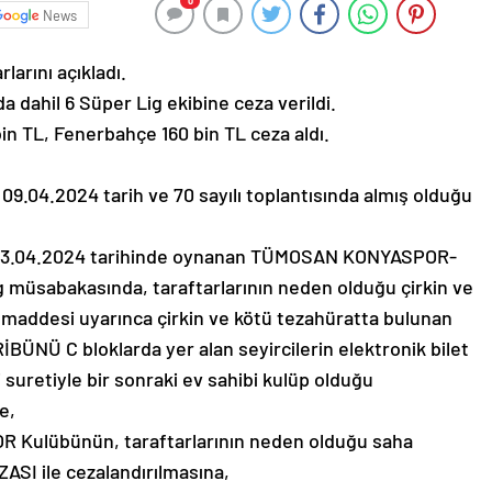
0
News
arını açıkladı.
dahil 6 Süper Lig ekibine ceza verildi.
in TL, Fenerbahçe 160 bin TL ceza aldı.
 09.04.2024 tarih ve 70 sayılı toplantısında almış olduğu
3.04.2024 tarihinde oynanan TÜMOSAN KONYASPOR-
müsabakasında, taraftarlarının neden olduğu çirkin ve
 maddesi uyarınca çirkin ve kötü tezahüratta bulunan
NÜ C bloklarda yer alan seyircilerin elektronik bilet
 suretiyle bir sonraki ev sahibi kulüp olduğu
e,
Kulübünün, taraftarlarının neden olduğu saha
ASI ile cezalandırılmasına,