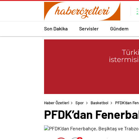
Son Dakika
Servisler
Gündem
Haber Özetleri
Spor
Basketbol
PFDK’dan Fen
PFDK’dan Fenerbah