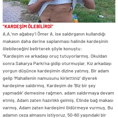
“KARDEŞİM ÖLEBİLİRDİ”
A.A.’nın ağabey’i Ömer A. ise saldırganın kullandığı
makasın daha derine saplanması halinde kardeşinin
ölebileceğini belirterek şöyle konuştu:
”Kardeşim ve arkadaşı oruç tutuyorlarmış. Okuldan
sonra Sakarya Parkı’na gidip oturmuşlar. Kız arkadaşı
yorgun düşünce kardeşimin dizine yatmış. Bir adam
gelip ‘Mahallenin namusunu kirlettiniz’ diyerek
kardeşime saldırmış. Kardeşim de ‘Biz bir şey
yapmadık’ demesine rağmen, adam saldırmaya devam
etmiş. Adam zaten hazırlıklı gelmiş. Elinde bağ makası
varmış. Adam zaten kardeşimi öldürmeye vurmuş. Bu
adamın ceza almasını istiyoruz. 50-60 yaşındaki bir