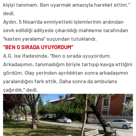
kişiyi tanımam. Ben uyarmak amacıyla hareket ettim.”
dedi.
Aydın, 5 Nisan’da emniyetteki işlemlerinin ardından
sevk edildiği adliyede çıkarıldığı mahkeme tarafından
“kasten yaralama” suçundan tutuklandı.
“BEN O SIRADA UYUYORDUM”
A.G. ise ifadesinde, ”Ben o sırada uyuyordum.
Arkadaşımın, tanımadığım biriyle tartışıp kavga ettiğini
gördüm. Olay yerinden ayrıldıktan sonra arkadaşımın
yaralandığını fark ettik. Daha sonra da ambulans
çağırdık.” dedi.