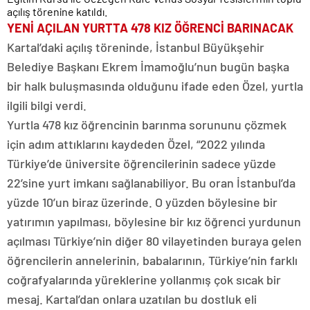
açılış törenine katıldı.
YENİ AÇILAN YURTTA 478 KIZ ÖĞRENCİ BARINACAK
Kartal’daki açılış töreninde, İstanbul Büyükşehir
Belediye Başkanı Ekrem İmamoğlu’nun bugün başka
bir halk buluşmasında olduğunu ifade eden Özel, yurtla
ilgili bilgi verdi.
Yurtla 478 kız öğrencinin barınma sorununu çözmek
için adım attıklarını kaydeden Özel, “2022 yılında
Türkiye’de üniversite öğrencilerinin sadece yüzde
22’sine yurt imkanı sağlanabiliyor. Bu oran İstanbul’da
yüzde 10’un biraz üzerinde. O yüzden böylesine bir
yatırımın yapılması, böylesine bir kız öğrenci yurdunun
açılması Türkiye’nin diğer 80 vilayetinden buraya gelen
öğrencilerin annelerinin, babalarının, Türkiye’nin farklı
coğrafyalarında yüreklerine yollanmış çok sıcak bir
mesaj. Kartal’dan onlara uzatılan bu dostluk eli