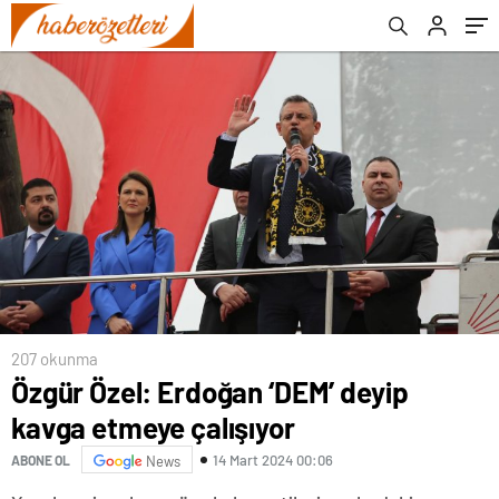
207 okunma
Özgür Özel: Erdoğan ‘DEM’ deyip
kavga etmeye çalışıyor
14 Mart 2024 00:06
ABONE OL
News