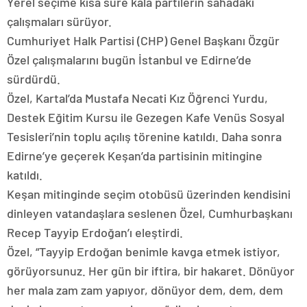
Yerel seçime kısa süre kala partilerin sahadaki
çalışmaları sürüyor.
Cumhuriyet Halk Partisi (CHP) Genel Başkanı Özgür
Özel çalışmalarını bugün İstanbul ve Edirne’de
sürdürdü.
Özel, Kartal’da Mustafa Necati Kız Öğrenci Yurdu,
Destek Eğitim Kursu ile Gezegen Kafe Venüs Sosyal
Tesisleri’nin toplu açılış törenine katıldı. Daha sonra
Edirne’ye geçerek Keşan’da partisinin mitingine
katıldı.
Keşan mitinginde seçim otobüsü üzerinden kendisini
dinleyen vatandaşlara seslenen Özel, Cumhurbaşkanı
Recep Tayyip Erdoğan’ı eleştirdi.
Özel, “Tayyip Erdoğan benimle kavga etmek istiyor,
görüyorsunuz. Her gün bir iftira, bir hakaret. Dönüyor
her mala zam zam yapıyor, dönüyor dem, dem, dem