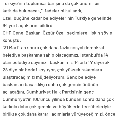
Türkiye’nin toplumsal barışına da çok önemli bir
katkıda bulunacak.” ifadelerini kullandı.
Özel, bugüne kadar belediyelerinin Türkiye genelinde
64 yurt açtıklarını bildirdi.
CHP Genel Başkanı Özgür Özel, seçimlere ilişkin şöyle
konuştu:
“31 Mart’tan sonra çok daha fazla sosyal demokrat
belediye başkanına sahip olacağımızı, İstanbul’da 14
olan belediye sayımızı, başkanımız ‘14 artı 14’ diyerek
28 diye bir hedef koyuyor, çok yüksek rakamlara
ulaştıracağımızı müjdeliyorum. Genç belediye
başkanları başardıkça daha çok gencin önünün
açılacağını, Cumhuriyet Halk Partisi’nin genç
Cumhuriyet’in 100’üncü yılında bundan sonra daha çok
kadınla daha çok gençle ve büyüklerin tecrübeleriyle
birlikte çok daha kararlı adımlarla yürüyeceğimizi, önce