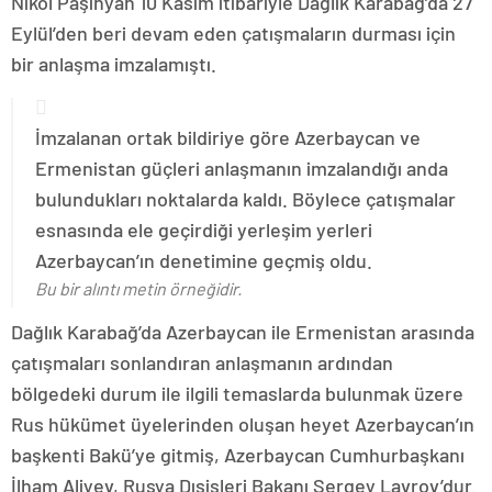
Nikol Paşinyan 10 Kasım itibariyle Dağlık Karabağ’da 27
Eylül’den beri devam eden çatışmaların durması için
bir anlaşma imzalamıştı.
İmzalanan ortak bildiriye göre Azerbaycan ve
Ermenistan güçleri anlaşmanın imzalandığı anda
bulundukları noktalarda kaldı. Böylece çatışmalar
esnasında ele geçirdiği yerleşim yerleri
Azerbaycan’ın denetimine geçmiş oldu.
Bu bir alıntı metin örneğidir.
Dağlık Karabağ’da Azerbaycan ile Ermenistan arasında
çatışmaları sonlandıran anlaşmanın ardından
bölgedeki durum ile ilgili temaslarda bulunmak üzere
Rus hükümet üyelerinden oluşan heyet Azerbaycan’ın
başkenti Bakü’ye gitmiş, Azerbaycan Cumhurbaşkanı
İlham Aliyev, Rusya Dışişleri Bakanı Sergey Lavrov’dur.