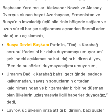
Başbakan Yardımcıları Aleksandr Novak ve Aleksey
Overçuk oluşan heyet Azerbaycan, Ermenistan ve
Rusya’nın imzaladığı üçlü bildirinin bölgede sağlam ve
uzun süreli barışın sağlanması açısından önemli adım
olduğunu açıklamıştı.
Rusya Devlet Başkanı
Putin’in, “‘Dağlık Karabağ
sorunu’ ifadesini bir daha duymamayı umuyorum”
şeklindeki açıklamasına katıldığını bildiren Aliyev,
“Ben de bu sözleri duymayacağımı umuyorum.
Umarım Dağlık Karabağ bahsi geçtiğinde, sadece
kalkınmadan, savaşın sonuçlarının ortadan
kaldırılmasından ve bir zamanlar birbirine düşman
olan ülkelerin uzlaşmasıyla ilgili haberler duyacağız.”
dedi.
Lavrov, üç ülkenin imza attığı bildirinin, bazı güçler