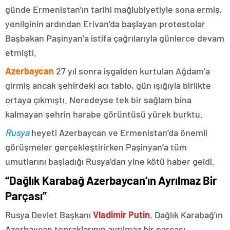
günde Ermenistan’ın tarihi mağlubiyetiyle sona ermiş,
yenilginin ardından Erivan’da başlayan protestolar
Başbakan Paşinyan’a istifa çağrılarıyla günlerce devam
etmişti.
Azerbaycan
27 yıl sonra işgalden kurtulan Ağdam’a
girmiş ancak şehirdeki acı tablo, gün ışığıyla birlikte
ortaya çıkmıştı. Neredeyse tek bir sağlam bina
kalmayan şehrin harabe görüntüsü yürek burktu.
Rusya
heyeti Azerbaycan ve Ermenistan’da önemli
görüşmeler gerçekleştirirken Paşinyan’a tüm
umutlarını başladığı Rusya’dan yine kötü haber geldi.
“Dağlık Karabağ Azerbaycan’ın Ayrılmaz Bir
Parçası”
Rusya Devlet Başkanı
Vladimir Putin
, Dağlık Karabağ’ın
Azerbaycan topraklarının ayrılmaz bir parçası