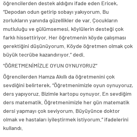
öğrencilerden destek aldığını ifade eden Ericek,
“Depodan odun getirip sobayı yakıyorum. Bu
zorlukların yanında güzellikler de var. Çocukların
mutluluğu ve gülümsemesi, köylülerin desteği çok
farklı hissettiriyor. Her öğretmenin köyde çalışması
gerektiğini düşünüyorum. Köyde öğretmen olmak çok
büyük tecrübe kazandırıyor.” dedi.
“ÖĞRETMENİMİZLE OYUN OYNUYORUZ”
Öğrencilerden Hamza Akıllı da öğretmenini çok
sevdiğini belirterek, “Öğretmenimizle oyun oynuyoruz,
ders yapıyoruz. Bizimle kartopu oynuyor. En sevdiğim
ders matematik. Öğretmenimizle her gün matematik
dersi yapmayı çok seviyorum. Büyüyünce doktor
olmak ve hastaları iyileştirmek istiyorum.” ifadelerini
kullandı.