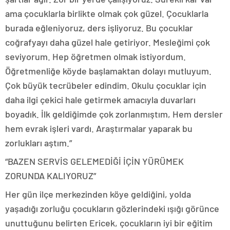
ama çocuklarla birlikte olmak çok güzel. Çocuklarla
burada eğleniyoruz, ders işliyoruz. Bu çocuklar
coğrafyayı daha güzel hale getiriyor. Mesleğimi çok
seviyorum. Hep öğretmen olmak istiyordum.
Öğretmenliğe köyde başlamaktan dolayı mutluyum.
Çok büyük tecrübeler edindim. Okulu çocuklar için
daha ilgi çekici hale getirmek amacıyla duvarları
boyadık. İlk geldiğimde çok zorlanmıştım, Hem dersler
hem evrak işleri vardı. Araştırmalar yaparak bu
zorlukları aştım.”
“BAZEN SERVİS GELEMEDİĞİ İÇİN YÜRÜMEK
ZORUNDA KALIYORUZ”
Her gün ilçe merkezinden köye geldiğini, yolda
yaşadığı zorluğu çocukların gözlerindeki ışığı görünce
unuttuğunu belirten Ericek, çocukların iyi bir eğitim