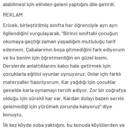
alabilmesi için elinden geleni yaptığını dile getirdi.
REKLAM
Ericek, birleştirilmiş sınıfta her öğrenciyle ayrı ayrı
ilgilendiğini vurgulayarak, “Birinci sınıftaki çocuğun
okumaya geçtiği zaman yaşadığım mutluluğu tarif
edemem. Çabalarımın boşa gitmediğini fark ediyorum
ve bu benim için öğretmenliğin en güzel kısmı.
Derslerde anlattıklarımı kalıcı hale getirmek için
çocuklarla eğitici oyunlar oynuyoruz. Onlar için farklı
materyaller hazırlıyorum. Kar yağdığı için çocuklar
genelde karla oynamayı tercih ediyor. Zor bir coğrafya
olduğu için sürekli kar var. Kardan dolayı bazen servis
gelemediği için yürümek zorunda kalıyoruz” diye
konuştu.
İlk kez köyde soba yaktığını, bu konuda köylülerden ve