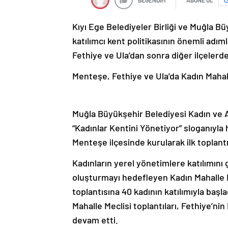
Kıyı Ege Belediyeler Birliği ve Muğla B
katılımcı kent politikasının önemli adım
Fethiye ve Ula’dan sonra diğer ilçelerd
Menteşe, Fethiye ve Ula’da Kadın Mahal
Muğla Büyükşehir Belediyesi Kadın ve Ai
“Kadınlar Kentini Yönetiyor” sloganıyla h
Menteşe ilçesinde kurularak ilk toplantı
Kadınların yerel yönetimlere katılımını
oluşturmayı hedefleyen Kadın Mahalle M
toplantısına 40 kadının katılımıyla baş
Mahalle Meclisi toplantıları, Fethiye’ni
devam etti.