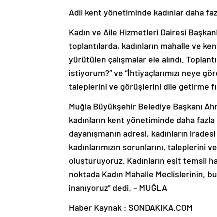
Adil kent yönetiminde kadınlar daha faz
Kadın ve Aile Hizmetleri Dairesi Başkanlı
toplantılarda, kadınların mahalle ve ke
yürütülen çalışmalar ele alındı. Toplant
istiyorum?” ve “İhtiyaçlarımızı neye gör
taleplerini ve görüşlerini dile getirme f
Muğla Büyükşehir Belediye Başkanı Ahm
kadınların kent yönetiminde daha fazla 
dayanışmanın adresi, kadınların iradesi
kadınlarımızın sorunlarını, taleplerini ve
oluşturuyoruz. Kadınların eşit temsil h
noktada Kadın Mahalle Meclislerinin, b
inanıyoruz” dedi. – MUĞLA
Haber Kaynak : SONDAKIKA.COM