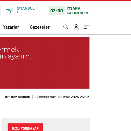
İMSAK'A
İSTANBUL
02:00
KALAN SÜRE
°
Yazarlar
Gazeteler
162 kez okundu
|
Güncelleme: 17 Ocak 2025 23:03
HIZLI YORUM YAP