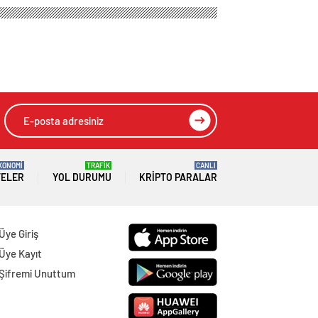
KONOMİ
TRAFİK
CANLI
TELER
YOL DURUMU
KRIPTO PARALAR
Üye Giriş
Üye Kayıt
Şifremi Unuttum