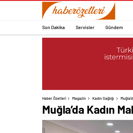
Son Dakika
Servisler
Gündem
Haber Özetleri
Magazin
Kadın Sağlığı
Muğla’d
Muğla’da Kadın Mah