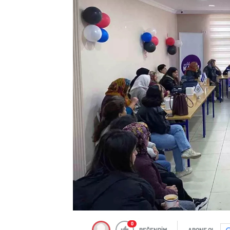
0
BEĞENDİM
ABONE OL