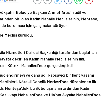
News
üyükşehir Belediye Başkanı Ahmet Aras’ın adil ve
larından biri olan Kadın Mahalle Meclislerinin, Menteşe,
e de kurulması için çalışmalar sürüyor.
le Meclisi kuruldu;
le Hizmetleri Dairesi Başkanlığı tarafından başlatılan
ayata geçirilen Kadın Mahalle Meclislerinin ilki,
sını Kötekli Mahallesi’nde gerçekleştirdi.
 güçlendirmeyi ve daha adil kapsayıcı bir kent yaşamı
eclisleri, Kötekli Gençlik Merkezi’nde düzenlenen ilk
ladı. Menteşe’deki bu ilk buluşmanın ardından Kadın
n Kesikkapı Mahallesi’nde ve Ula’nın Akyaka Mahallesi’nde