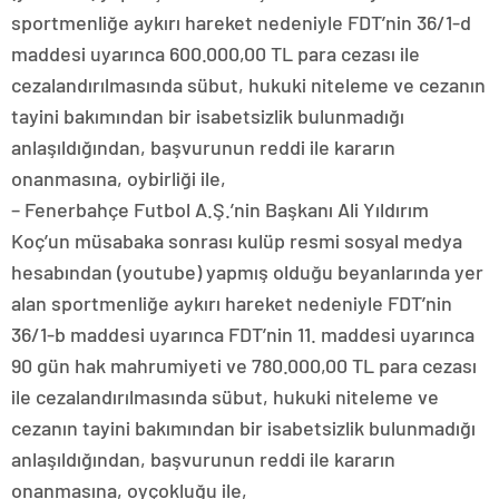
sportmenliğe aykırı hareket nedeniyle FDT’nin 36/1-d
maddesi uyarınca 600.000,00 TL para cezası ile
cezalandırılmasında sübut, hukuki niteleme ve cezanın
tayini bakımından bir isabetsizlik bulunmadığı
anlaşıldığından, başvurunun reddi ile kararın
onanmasına, oybirliği ile,
– Fenerbahçe Futbol A.Ş.’nin Başkanı Ali Yıldırım
Koç’un müsabaka sonrası kulüp resmi sosyal medya
hesabından (youtube) yapmış olduğu beyanlarında yer
alan sportmenliğe aykırı hareket nedeniyle FDT’nin
36/1-b maddesi uyarınca FDT’nin 11. maddesi uyarınca
90 gün hak mahrumiyeti ve 780.000,00 TL para cezası
ile cezalandırılmasında sübut, hukuki niteleme ve
cezanın tayini bakımından bir isabetsizlik bulunmadığı
anlaşıldığından, başvurunun reddi ile kararın
onanmasına, oyçokluğu ile,