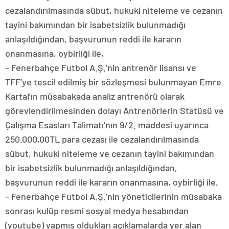
cezalandırılmasında sübut, hukuki niteleme ve cezanın
tayini bakımından bir isabetsizlik bulunmadığı
anlaşıldığından, başvurunun reddi ile kararın
onanmasına, oybirliği ile,
– Fenerbahçe Futbol A.Ş.’nin antrenör lisansı ve
TFF’ye tescil edilmiş bir sözleşmesi bulunmayan Emre
Kartal’ın müsabakada analiz antrenörü olarak
görevlendirilmesinden dolayı Antrenörlerin Statüsü ve
Çalışma Esasları Talimatı’nın 9/2. maddesi uyarınca
250.000,00TL para cezası ile cezalandırılmasında
sübut, hukuki niteleme ve cezanın tayini bakımından
bir isabetsizlik bulunmadığı anlaşıldığından,
başvurunun reddi ile kararın onanmasına, oybirliği ile,
– Fenerbahçe Futbol A.Ş.’nin yöneticilerinin müsabaka
sonrası kulüp resmi sosyal medya hesabından
(youtube) yapmış oldukları açıklamalarda yer alan