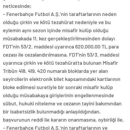
neticesinde;
– Fenerbahçe Futbol A.Ş.’nin taraftarlarının neden
olduğu çirkin ve kötü tezahürat nedeniyle ve bu
eylemin aynı sezon içinde misafir kulüp olduğu
müsabakada 11. kez gerçekleştirilmesinden dolayı
FDT’nin 53/2. maddesi uyarınca 620.000,00 TL para
cezası ile cezalandırılmasına, FDT’nin 53/3. maddesi
uyarınca çirkin ve kötü tezahüratta bulunan Misafir
Tribün 418, 419, 420 numaralı bloklarda yer alan
seyircilerin elektronik bilet kapsamındaki kartlarının
bloke edilmesi suretiyle bir sonraki misafir kulüp
olduğu müsabakaya girişlerinin engellenmesinde
sübut, hukuki niteleme ve cezanın tayini bakımından
bir isabetsizlik bulunmadığı anlaşıldığından,
başvurunun reddi ile kararın onanmasına, oybirliği ile,
– Fenerbahçe Futbol A.Ş.’nin taraftarlarının ve