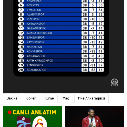
Dakika
Goller
Küme
Maç
Mke Ankaragücü