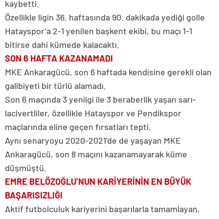
kaybetti.
Özellikle ligin 36. haftasında 90. dakikada yediği golle
Hatayspor’a 2-1 yenilen başkent ekibi, bu maçı 1-1
bitirse dahi kümede kalacaktı.
SON 6 HAFTA KAZANAMADI
MKE Ankaragücü, son 6 haftada kendisine gerekli olan
galibiyeti bir türlü alamadı.
Son 6 maçında 3 yenilgi ile 3 beraberlik yaşan sarı-
lacivertliler, özellikle Hatayspor ve Pendikspor
maçlarında eline geçen fırsatları tepti.
Aynı senaryoyu 2020-2021’de de yaşayan MKE
Ankaragücü, son 8 maçını kazanamayarak küme
düşmüştü.
EMRE BELÖZOĞLU’NUN KARİYERİNİN EN BÜYÜK
BAŞARISIZLIĞI
Aktif futbolculuk kariyerini başarılarla tamamlayan,