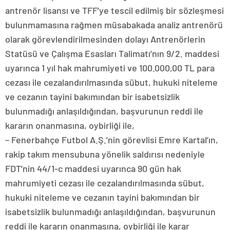
antrenör lisansı ve TFF’ye tescil edilmiş bir sözleşmesi
bulunmamasına rağmen müsabakada analiz antrenörü
olarak görevlendirilmesinden dolayı Antrenörlerin
Statüsü ve Çalışma Esasları Talimatı’nın 9/2. maddesi
uyarınca 1 yıl hak mahrumiyeti ve 100.000,00 TL para
cezası ile cezalandırılmasında sübut, hukuki niteleme
ve cezanın tayini bakımından bir isabetsizlik
bulunmadığı anlaşıldığından, başvurunun reddi ile
kararın onanmasına, oybirliği ile,
– Fenerbahçe Futbol A.Ş.’nin görevlisi Emre Kartal’ın,
rakip takım mensubuna yönelik saldırısı nedeniyle
FDT’nin 44/1-c maddesi uyarınca 90 gün hak
mahrumiyeti cezası ile cezalandırılmasında sübut,
hukuki niteleme ve cezanın tayini bakımından bir
isabetsizlik bulunmadığı anlaşıldığından, başvurunun
reddi ile kararın onanmasına, oybirliği ile karar