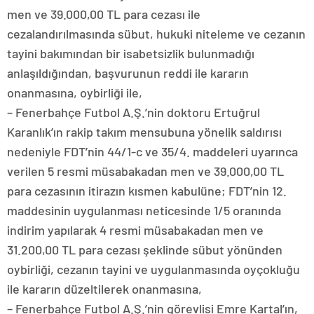
men ve 39.000,00 TL para cezası ile
cezalandırılmasında sübut, hukuki niteleme ve cezanın
tayini bakımından bir isabetsizlik bulunmadığı
anlaşıldığından, başvurunun reddi ile kararın
onanmasına, oybirliği ile,
– Fenerbahçe Futbol A.Ş.’nin doktoru Ertuğrul
Karanlık’ın rakip takım mensubuna yönelik saldırısı
nedeniyle FDT’nin 44/1-c ve 35/4. maddeleri uyarınca
verilen 5 resmi müsabakadan men ve 39.000,00 TL
para cezasının itirazın kısmen kabulüne; FDT’nin 12.
maddesinin uygulanması neticesinde 1/5 oranında
indirim yapılarak 4 resmi müsabakadan men ve
31.200,00 TL para cezası şeklinde sübut yönünden
oybirliği, cezanın tayini ve uygulanmasında oyçokluğu
ile kararın düzeltilerek onanmasına,
– Fenerbahçe Futbol A.Ş.’nin görevlisi Emre Kartal’ın,