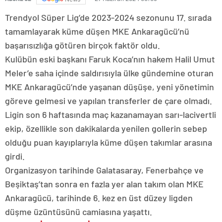
Trendyol Süper Lig’de 2023-2024 sezonunu 17. sırada
tamamlayarak küme düşen MKE Ankaragücü’nü
başarısızlığa götüren birçok faktör oldu.
Kulübün eski başkanı Faruk Koca’nın hakem Halil Umut
Meler’e saha içinde saldırısıyla ülke gündemine oturan
MKE Ankaragücü’nde yaşanan düşüşe, yeni yönetimin
göreve gelmesi ve yapılan transferler de çare olmadı.
Ligin son 6 haftasında maç kazanamayan sarı-lacivertli
ekip, özellikle son dakikalarda yenilen gollerin sebep
olduğu puan kayıplarıyla küme düşen takımlar arasına
girdi.
Organizasyon tarihinde Galatasaray, Fenerbahçe ve
Beşiktaş’tan sonra en fazla yer alan takım olan MKE
Ankaragücü, tarihinde 6. kez en üst düzey ligden
düşme üzüntüsünü camiasına yaşattı.