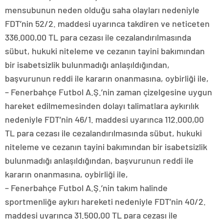
mensubunun neden olduğu saha olayları nedeniyle
FDT’nin 52/2. maddesi uyarınca takdiren ve neticeten
336.000,00 TL para cezası ile cezalandırılmasında
sübut, hukuki niteleme ve cezanın tayini bakımından
bir isabetsizlik bulunmadığı anlaşıldığından,
başvurunun reddi ile kararın onanmasına, oybirliği ile,
– Fenerbahçe Futbol A.Ş.’nin zaman çizelgesine uygun
hareket edilmemesinden dolayı talimatlara aykırılık
nedeniyle FDT’nin 46/1. maddesi uyarınca 112.000,00
TL para cezası ile cezalandırılmasında sübut, hukuki
niteleme ve cezanın tayini bakımından bir isabetsizlik
bulunmadığı anlaşıldığından, başvurunun reddi ile
kararın onanmasına, oybirliği ile,
– Fenerbahçe Futbol A.Ş.’nin takım halinde
sportmenliğe aykırı hareketi nedeniyle FDT’nin 40/2.
maddesi uyarınca 31.500,00 TL para cezası ile