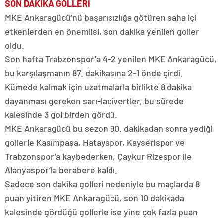
SON DAKİKA GOLLERİ
MKE Ankaragücü’nü başarısızlığa götüren saha içi
etkenlerden en önemlisi, son dakika yenilen goller
oldu.
Son hafta Trabzonspor’a 4-2 yenilen MKE Ankaragücü,
bu karşılaşmanın 87. dakikasına 2-1 önde girdi.
Kümede kalmak için uzatmalarla birlikte 8 dakika
dayanması gereken sarı-lacivertler, bu sürede
kalesinde 3 gol birden gördü.
MKE Ankaragücü bu sezon 90. dakikadan sonra yediği
gollerle Kasımpaşa, Hatayspor, Kayserispor ve
Trabzonspor’a kaybederken, Çaykur Rizespor ile
Alanyaspor’la berabere kaldı.
Sadece son dakika golleri nedeniyle bu maçlarda 8
puan yitiren MKE Ankaragücü, son 10 dakikada
kalesinde gördüğü gollerle ise yine çok fazla puan