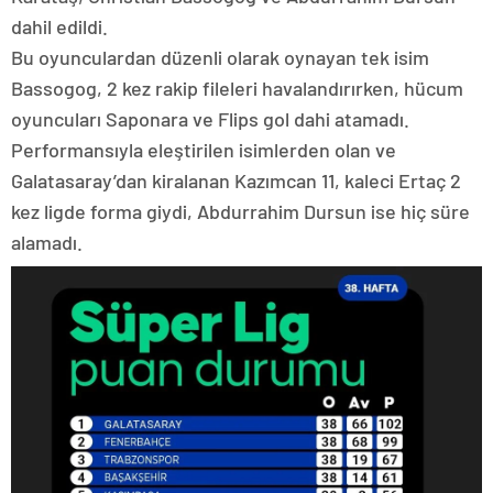
dahil edildi.
Bu oyunculardan düzenli olarak oynayan tek isim
Bassogog, 2 kez rakip fileleri havalandırırken, hücum
oyuncuları Saponara ve Flips gol dahi atamadı.
Performansıyla eleştirilen isimlerden olan ve
Galatasaray’dan kiralanan Kazımcan 11, kaleci Ertaç 2
kez ligde forma giydi, Abdurrahim Dursun ise hiç süre
alamadı.