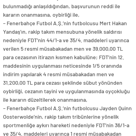
bulunmadığı anlaşıldığından, başvurunun reddi ile
kararın onanmasına, oybirliği ile,
– Fenerbahçe Futbol A.Ş.’nin futbolcusu Mert Hakan
Yandaş’ın, rakip takım mensubuna yönelik saldırısı
nedeniyle FDT’nin 44/1-a ve 35/4. maddeleri uyarınca
verilen 5 resmi müsabakadan men ve 39.000,00 TL
para cezasının itirazın kısmen kabulüne; FDT’nin 12.
maddesinin uygulanması neticesinde 1/5 oranında
indirim yapılarak 4 resmi müsabakadan men ve
31.200,00 TL para cezası şeklinde sübut yönünden
oybirliği, cezanın tayini ve uygulanmasında oyçokluğu
ile kararın düzeltilerek onanmasına,
– Fenerbahçe Futbol A.Ş.’nin futbolcusu Jayden Quinn
Oosterwolde’nin, rakip takım tribünlerine yönelik
sportmenliğe aykırı hareketi nedeniyle FDT’nin 36/1-a
ve 35/4. maddeleri uyarınca 1 resmi müsabakadan