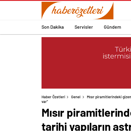
Son Dakika
Servisler
Gündem
Haber Özetleri
Genel
Mısır piramitlerindeki gizem
var”
Mısır piramitlerind
tarihi yapıların as