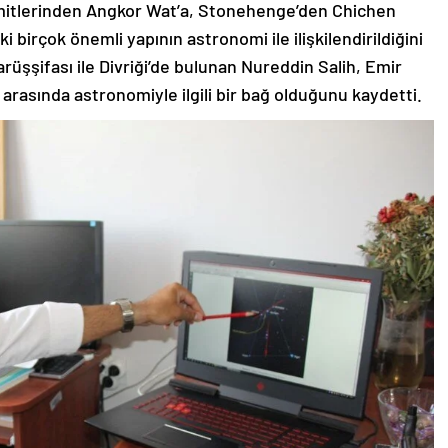
iramitlerinden Angkor Wat’a, Stonehenge’den Chichen
i birçok önemli yapının astronomi ile ilişkilendirildiğini
arüşşifası ile Divriği’de bulunan Nureddin Salih, Emir
arasında astronomiyle ilgili bir bağ olduğunu kaydetti.