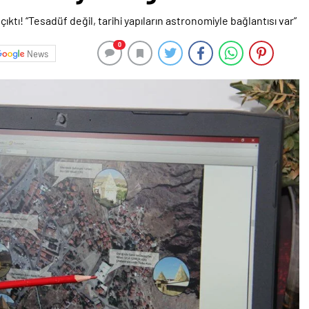
0
News