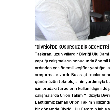
“DİVRİĞİ’DE KUSURSUZ BİR GEOMETRİ
Taşkıran, uzun yıllardır Divriği Ulu Cami 
yaptığı çalışmaların sonucunda önemli bi
ardından çok önemli keşifler yaptığını 
araştırmalar vardı. Bu araştırmalar son
günümüzün teknolojisinin yardımıyla be
için oradaki türbelerin kullanıldığını
çalışmalarda Orion Takım Yıldızıyla Div
Baktığımız zaman Orion Takım Yıldızında
bir dönemde Divriği Ulu Cami’nin kıbl