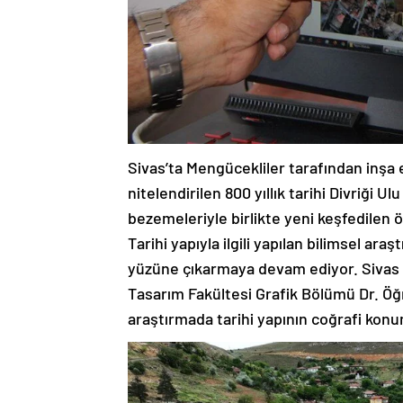
Sivas’ta Mengücekliler tarafından inşa 
nitelendirilen 800 yıllık tarihi Divriği 
bezemeleriyle birlikte yeni keşfedilen öz
Tarihi yapıyla ilgili yapılan bilimsel ara
yüzüne çıkarmaya devam ediyor. Sivas 
Tasarım Fakültesi Grafik Bölümü Dr. Öğ
araştırmada tarihi yapının coğrafi konu