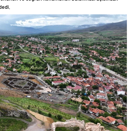
dedi.