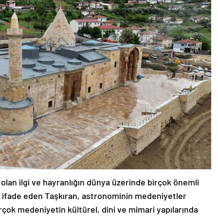
 olan ilgi ve hayranlığın dünya üzerinde birçok önemli
u ifade eden Taşkıran, astronominin medeniyetler
irçok medeniyetin kültürel, dini ve mimari yapılarında