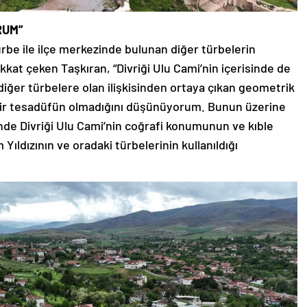
RUM”
ürbe ile ilçe merkezinde bulunan diğer türbelerin
kat çeken Taşkıran, “Divriği Ulu Cami’nin içerisinde de
 diğer türbelere olan ilişkisinden ortaya çıkan geometrik
bir tesadüfün olmadığını düşünüyorum. Bunun üzerine
de Divriği Ulu Cami’nin coğrafi konumunun ve kıble
ıldızının ve oradaki türbelerinin kullanıldığı