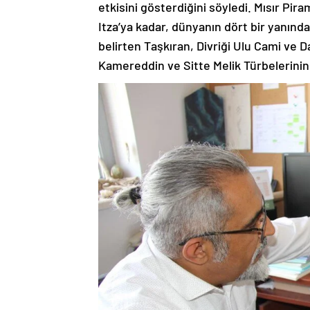
etkisini gösterdiğini söyledi. Mısır P
Itza’ya kadar, dünyanın dört bir yanındak
belirten Taşkıran, Divriği Ulu Cami ve D
Kamereddin ve Sitte Melik Türbelerinin 