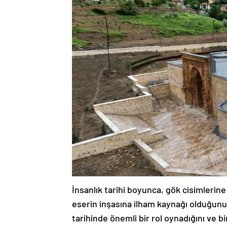
İnsanlık tarihi boyunca, gök cisimlerine
eserin inşasına ilham kaynağı olduğun
tarihinde önemli bir rol oynadığını ve b