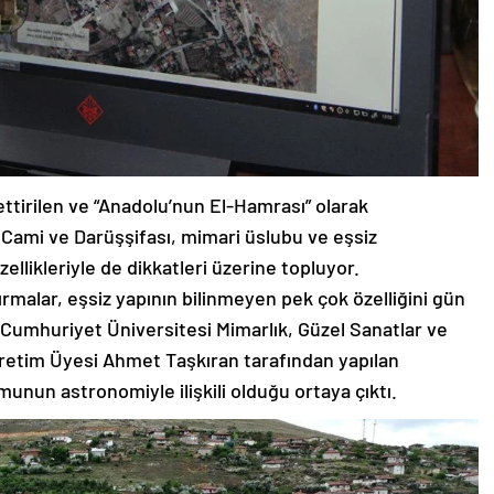
ettirilen ve “Anadolu’nun El-Hamrası” olarak
Ulu Cami ve Darüşşifası, mimari üslubu ve eşsiz
ellikleriyle de dikkatleri üzerine topluyor.
ştırmalar, eşsiz yapının bilinmeyen pek çok özelliğini gün
Cumhuriyet Üniversitesi Mimarlık, Güzel Sanatlar ve
retim Üyesi Ahmet Taşkıran tarafından yapılan
munun astronomiyle ilişkili olduğu ortaya çıktı.