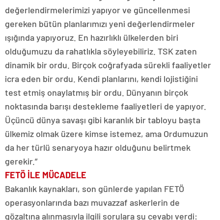
değerlendirmelerimizi yapıyor ve güncellenmesi
gereken bütün planlarımızı yeni değerlendirmeler
ışığında yapıyoruz. En hazırlıklı ülkelerden biri
olduğumuzu da rahatlıkla söyleyebiliriz. TSK zaten
dinamik bir ordu. Birçok coğrafyada sürekli faaliyetler
icra eden bir ordu. Kendi planlarını, kendi lojistiğini
test etmiş onaylatmış bir ordu. Dünyanın birçok
noktasında barışı destekleme faaliyetleri de yapıyor.
Üçüncü dünya savaşı gibi karanlık bir tabloyu başta
ülkemiz olmak üzere kimse istemez, ama Ordumuzun
da her türlü senaryoya hazır olduğunu belirtmek
gerekir.”
FETÖ İLE MÜCADELE
Bakanlık kaynakları, son günlerde yapılan FETÖ
operasyonlarında bazı muvazzaf askerlerin de
gözaltına alınmasıyla ilgili sorulara şu cevabı verdi: