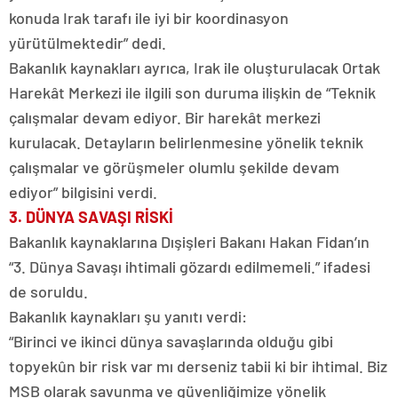
konuda Irak tarafı ile iyi bir koordinasyon
yürütülmektedir” dedi.
Bakanlık kaynakları ayrıca, Irak ile oluşturulacak Ortak
Harekât Merkezi ile ilgili son duruma ilişkin de “Teknik
çalışmalar devam ediyor. Bir harekât merkezi
kurulacak. Detayların belirlenmesine yönelik teknik
çalışmalar ve görüşmeler olumlu şekilde devam
ediyor” bilgisini verdi.
3. DÜNYA SAVAŞI RİSKİ
Bakanlık kaynaklarına Dışişleri Bakanı Hakan Fidan’ın
“3. Dünya Savaşı ihtimali gözardı edilmemeli.” ifadesi
de soruldu.
Bakanlık kaynakları şu yanıtı verdi:
“Birinci ve ikinci dünya savaşlarında olduğu gibi
topyekûn bir risk var mı derseniz tabii ki bir ihtimal. Biz
MSB olarak savunma ve güvenliğimize yönelik