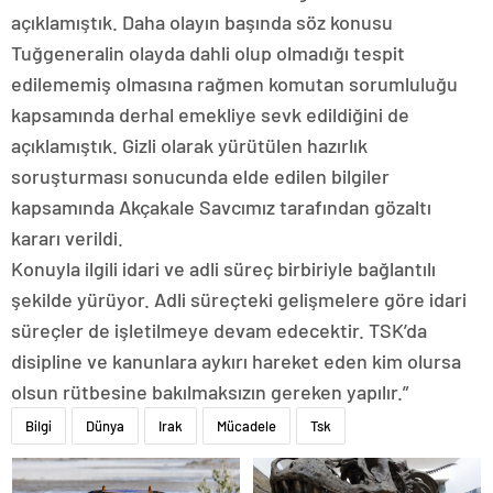
açıklamıştık. Daha olayın başında söz konusu
Tuğgeneralin olayda dahli olup olmadığı tespit
edilememiş olmasına rağmen komutan sorumluluğu
kapsamında derhal emekliye sevk edildiğini de
açıklamıştık. Gizli olarak yürütülen hazırlık
soruşturması sonucunda elde edilen bilgiler
kapsamında Akçakale Savcımız tarafından gözaltı
kararı verildi.
Konuyla ilgili idari ve adli süreç birbiriyle bağlantılı
şekilde yürüyor. Adli süreçteki gelişmelere göre idari
süreçler de işletilmeye devam edecektir. TSK’da
disipline ve kanunlara aykırı hareket eden kim olursa
olsun rütbesine bakılmaksızın gereken yapılır.”
Bilgi
Dünya
Irak
Mücadele
Tsk