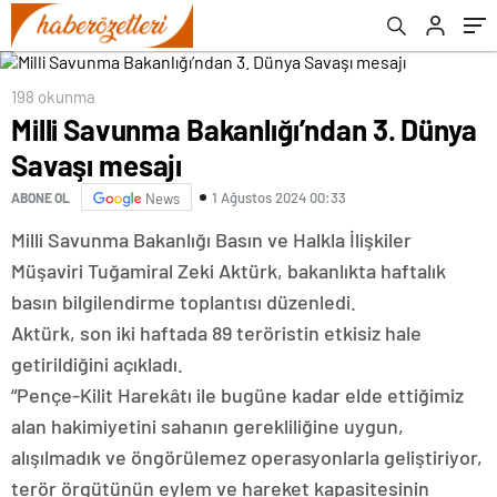
198 okunma
Milli Savunma Bakanlığı’ndan 3. Dünya
Savaşı mesajı
1 Ağustos 2024 00:33
ABONE OL
News
Milli Savunma Bakanlığı Basın ve Halkla İlişkiler
Müşaviri Tuğamiral Zeki Aktürk, bakanlıkta haftalık
basın bilgilendirme toplantısı düzenledi.
Aktürk, son iki haftada 89 teröristin etkisiz hale
getirildiğini açıkladı.
“Pençe-Kilit Harekâtı ile bugüne kadar elde ettiğimiz
alan hakimiyetini sahanın gerekliliğine uygun,
alışılmadık ve öngörülemez operasyonlarla geliştiriyor,
terör örgütünün eylem ve hareket kapasitesinin