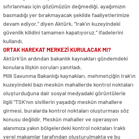
sıfırlanması için gözümüzün değmediği, ayağımızın
basmadığı yer bırakmayacak şekilde faaliyetlerimize
devam ediyor.” diyen Aktürk, “Irak’ın kuzeyindeki
güvenlik kilidini tamamen kapatıyoruz.” ifadelerini
kullandı.
ORTAK HAREKAT MERKEZİ KURULACAK MI?
Aktürk’ün ardından bakanlık kaynakları gündemdeki
konulara ilişkin soruları yanıtladı.
Milli Savunma Bakanlığı kaynakları, mehmetçiğin Irak’ın
kuzeyindeki bazı meskûn mahallerde kontrol noktaları
oluşturduğuna dair sosyal medyadaki görüntülerle
ilgili “TSK’nın sivillerin yaşadığı meskûn mahallere
girmesi, buralarda kontrol noktaları oluşturması söz
konusu değildir. Meskûn mahaller ve operasyon
alanımıza yakın bölgelerdeki kontrol noktaları Iraklı
yerel makamlar tarafından oluşturulmakta ve bu