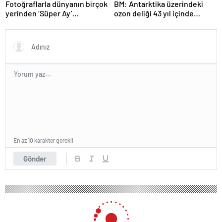
Fotoğraflarla dünyanın birçok
BM: Antarktika üzerindeki
yerinden ‘Süper Ay’
ozon deliği 43 yıl içinde
manzaraları
tamamen iyileşebilir
En az 10 karakter gerekli
Gönder