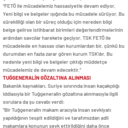
“FETÖ ile mücadelemiz hassasiyetle devam ediyor.
Yeni bilgi ve belgeler ışığında bu mücadele sürüyor. Bu
sürekliliği olan bir süreç olduğu için nereden bilgi
belge gelirse istihbarat birimleri değerlendirmelerinin
ardından savcılar harekete geçiyor. TSK FETÖ ile
mücadelede en hassas olan kurumlardan bir, çünkü bu
durumdan en fazla zarar gören kurum TSK’dır. Bu
nedenle yeni bilgi ve belgeler çıktığı müddetçe
mücadelemiz de devam edecektir.”
TUĞGENERALİN GÖZALTINA ALINMASI
Bakanlık kaynakları, Suriye sınırında insan kaçakçılığı
iddiasıyla bir Tuğgeneralin gözaltına alınmasıyla ilgili
sorulara da şu cevabı verdi:
“Bir Tuğgeneralin makam aracıyla insan sevkiyatı
yapıldığının tespit edildiğini ve tarafımızdan adli
makamlara konunun sevk ettirildiğini daha önce