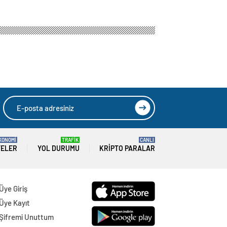
KONOMİ
TRAFİK
CANLI
TELER
YOL DURUMU
KRIPTO PARALAR
Üye Giriş
Üye Kayıt
Şifremi Unuttum