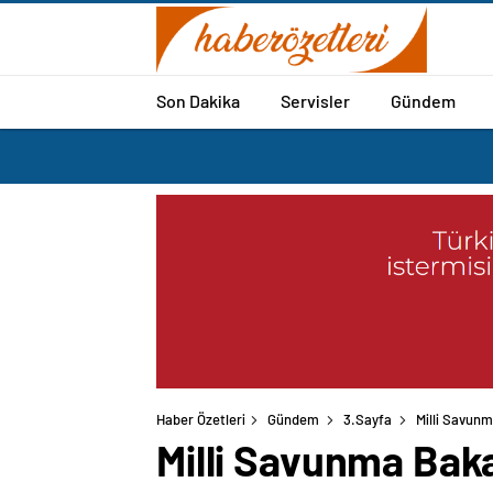
Son Dakika
Servisler
Gündem
Haber Özetleri
Gündem
3.Sayfa
Milli Savunm
Milli Savunma Baka