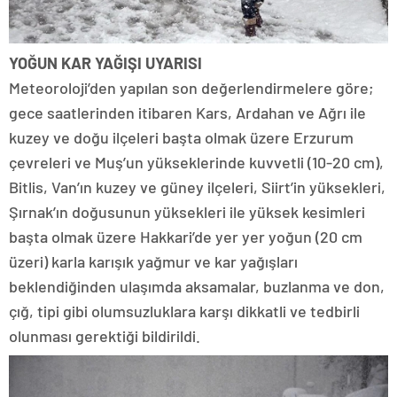
YOĞUN KAR YAĞIŞI UYARISI
Meteoroloji’den yapılan son değerlendirmelere göre;
gece saatlerinden itibaren Kars, Ardahan ve Ağrı ile
kuzey ve doğu ilçeleri başta olmak üzere Erzurum
çevreleri ve Muş’un yükseklerinde kuvvetli (10-20 cm),
Bitlis, Van’ın kuzey ve güney ilçeleri, Siirt’in yüksekleri,
Şırnak’ın doğusunun yüksekleri ile yüksek kesimleri
başta olmak üzere Hakkari’de yer yer yoğun (20 cm
üzeri) karla karışık yağmur ve kar yağışları
beklendiğinden ulaşımda aksamalar, buzlanma ve don,
çığ, tipi gibi olumsuzluklara karşı dikkatli ve tedbirli
olunması gerektiği bildirildi.