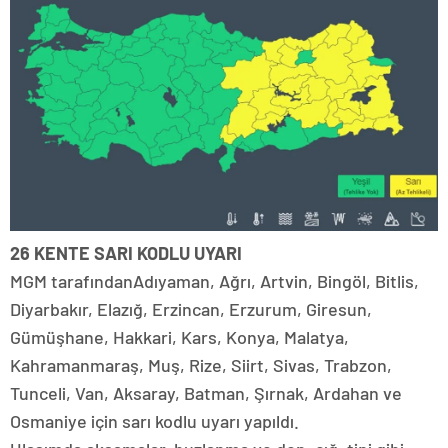
26 KENTE SARI KODLU UYARI
MGM tarafındanAdıyaman, Ağrı, Artvin, Bingöl, Bitlis,
Diyarbakır, Elazığ, Erzincan, Erzurum, Giresun,
Gümüşhane, Hakkari, Kars, Konya, Malatya,
Kahramanmaraş, Muş, Rize, Siirt, Sivas, Trabzon,
Tunceli, Van, Aksaray, Batman, Şırnak, Ardahan ve
Osmaniye için sarı kodlu uyarı yapıldı.