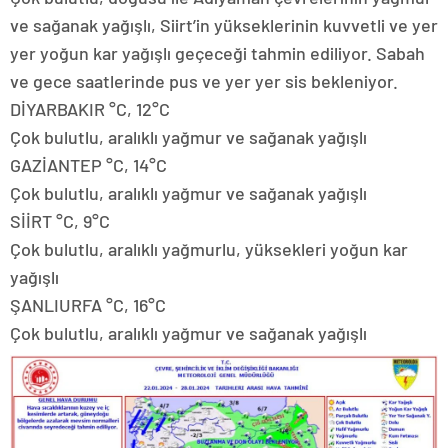
ve sağanak yağışlı, Siirt’in yükseklerinin kuvvetli ve yer
yer yoğun kar yağışlı geçeceği tahmin ediliyor. Sabah
ve gece saatlerinde pus ve yer yer sis bekleniyor.
DİYARBAKIR °C, 12°C
Çok bulutlu, aralıklı yağmur ve sağanak yağışlı
GAZİANTEP °C, 14°C
Çok bulutlu, aralıklı yağmur ve sağanak yağışlı
SİİRT °C, 9°C
Çok bulutlu, aralıklı yağmurlu, yüksekleri yoğun kar
yağışlı
ŞANLIURFA °C, 16°C
Çok bulutlu, aralıklı yağmur ve sağanak yağışlı