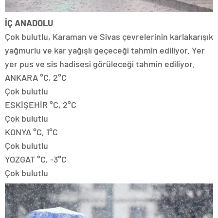
İÇ ANADOLU
Çok bulutlu, Karaman ve Sivas çevrelerinin karlakarışık
yağmurlu ve kar yağışlı geçeceği tahmin ediliyor. Yer
yer pus ve sis hadisesi görüleceği tahmin ediliyor.
ANKARA °C, 2°C
Çok bulutlu
ESKİŞEHİR °C, 2°C
Çok bulutlu
KONYA °C, 1°C
Çok bulutlu
YOZGAT °C, -3°C
Çok bulutlu