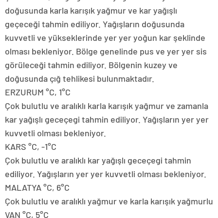
doğusunda karla karışık yağmur ve kar yağışlı
geçeceği tahmin ediliyor. Yağışların doğusunda
kuvvetli ve yükseklerinde yer yer yoğun kar şeklinde
olması bekleniyor. Bölge genelinde pus ve yer yer sis
görüleceği tahmin ediliyor. Bölgenin kuzey ve
doğusunda çığ tehlikesi bulunmaktadır.
ERZURUM °C, 1°C
Çok bulutlu ve aralıklı karla karışık yağmur ve zamanla
kar yağışlı geceçegi tahmin ediliyor. Yağışların yer yer
kuvvetli olması bekleniyor.
KARS °C, -1°C
Çok bulutlu ve aralıklı kar yağışlı geceçegi tahmin
ediliyor. Yağışların yer yer kuvvetli olması bekleniyor.
MALATYA °C, 6°C
Çok bulutlu ve aralıklı yağmur ve karla karışık yağmurlu
VAN °C, 5°C