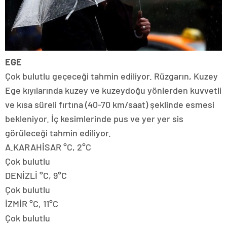
EGE
Çok bulutlu geçeceği tahmin ediliyor. Rüzgarın, Kuzey
Ege kıyılarında kuzey ve kuzeydoğu yönlerden kuvvetli
ve kısa süreli fırtına (40-70 km/saat) şeklinde esmesi
bekleniyor. İç kesimlerinde pus ve yer yer sis
görüleceği tahmin ediliyor.
A.KARAHİSAR °C, 2°C
Çok bulutlu
DENİZLİ °C, 9°C
Çok bulutlu
İZMİR °C, 11°C
Çok bulutlu