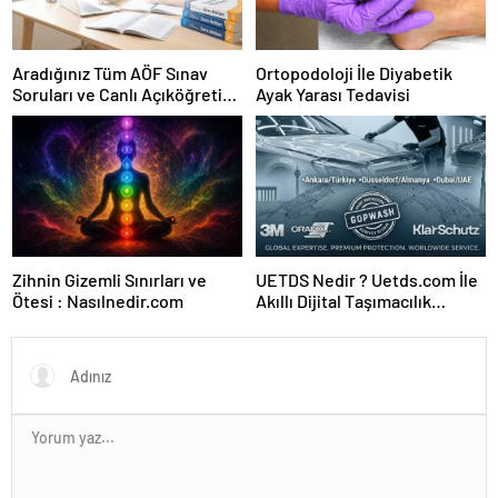
Aradığınız Tüm AÖF Sınav
Ortopodoloji İle Diyabetik
Soruları ve Canlı Açıköğretim
Ayak Yarası Tedavisi
Forumu Burada
Zihnin Gizemli Sınırları ve
UETDS Nedir ? Uetds.com İle
Ötesi : Nasılnedir.com
Akıllı Dijital Taşımacılık
Yazılımı