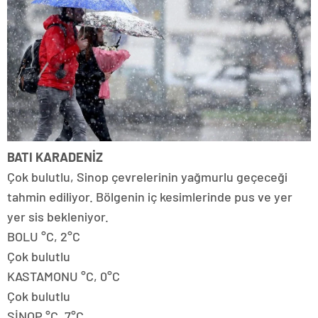
BATI KARADENİZ
Çok bulutlu, Sinop çevrelerinin yağmurlu geçeceği
tahmin ediliyor. Bölgenin iç kesimlerinde pus ve yer
yer sis bekleniyor.
BOLU °C, 2°C
Çok bulutlu
KASTAMONU °C, 0°C
Çok bulutlu
SİNOP °C, 7°C