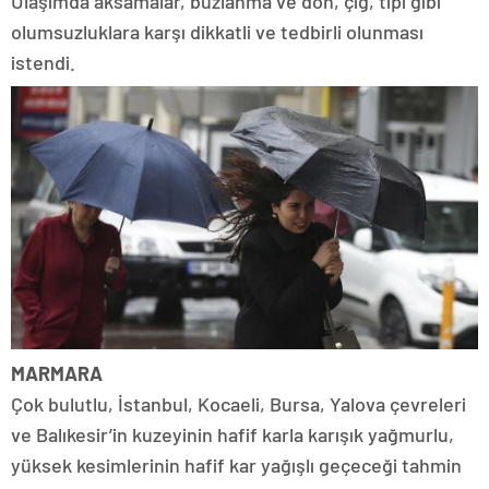
Ulaşımda aksamalar, buzlanma ve don, çığ, tipi gibi
olumsuzluklara karşı dikkatli ve tedbirli olunması
istendi.
MARMARA
Çok bulutlu, İstanbul, Kocaeli, Bursa, Yalova çevreleri
ve Balıkesir’in kuzeyinin hafif karla karışık yağmurlu,
yüksek kesimlerinin hafif kar yağışlı geçeceği tahmin