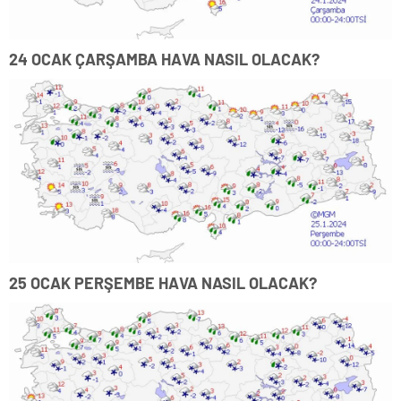
24 OCAK ÇARŞAMBA HAVA NASIL OLACAK?
25 OCAK PERŞEMBE HAVA NASIL OLACAK?