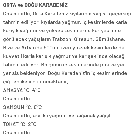
ORTA ve DOĞU KARADENİZ
Çok bulutlu, Orta Karadeniz kıyılarının yağışlı geçeceği
tahmin ediliyor. kıyılarda yağmur, iç kesimlerde karla
karışık yağmur ve yüksek kesimlerde kar şeklinde
görülecek yağışların Trabzon, Giresun, Gümüşhane,
Rize ve Artvin’de 500 m üzeri yüksek kesimlerde de
kuvvetli karla karışık yağmur ve kar şeklinde olacağı
tahmin ediliyor. Bölgenin iç kesimlerinde pus ve yer
yer sis bekleniyor. Doğu Karadeniz’in iç kesimlerinde
çığ tehlikesi bulunmaktadır.
AMASYA °C, 4°C
Çok bulutlu
SAMSUN °C, 8°C
Çok bulutlu, aralıklı yağmur ve sağanak yağışlı
TOKAT °C, 2°C
Çok bulutlu