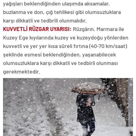
yağışları beklendiğinden ulaşımda aksamalar,
buzlanma ve don, çığ tehlikesi gibi olumsuzluklara
karşı dikkatli ve tedbrili olunmalıdır.
KUVVETLİ RÜZGAR UYARISI:
Rüzgârın, Marmara ile
Kuzey Ege kıyılarında kuzey ve kuzeydoğu yönlerden
kuvvetli ve yer yer kısa süreli fırtına (40-70 km/saat)
şeklinde esmesi beklendiğinden, yaşanabilecek
olumsuzluklara karşı dikkatli ve tedbirli olunması
gerekmektedir.