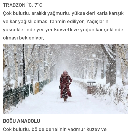
TRABZON °C, 7°C
Çok bulutlu, aralıklı yağmurlu, yüksekleri karla karışık
ve kar yağışlı olması tahmin ediliyor. Yağışların
yükseklerinde yer yer kuvvetli ve yoğun kar şeklinde
olması bekleniyor.
DOĞU ANADOLU
Çok bulutlu, bölge genelinin yağmur kuzey ve