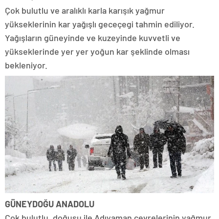
Çok bulutlu ve aralıklı karla karışık yağmur
yükseklerinin kar yağışlı geceçegi tahmin ediliyor.
Yağışların güneyinde ve kuzeyinde kuvvetli ve
yükseklerinde yer yer yoğun kar şeklinde olması
bekleniyor.
GÜNEYDOĞU ANADOLU
Çok bulutlu, doğusu ile Adıyaman çevrelerinin yağmur