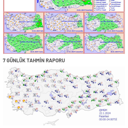
7 GÜNLÜK TAHMİN RAPORU