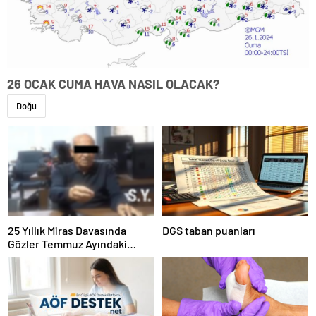
26 OCAK CUMA HAVA NASIL OLACAK?
Doğu
25 Yıllık Miras Davasında
DGS taban puanları
Gözler Temmuz Ayındaki
Karar Duruşmasına Çevrildi