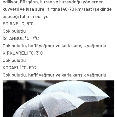
ediliyor. Rüzgârın, kuzey ve kuzeydoğu yönlerden
kuvvetli ve kısa süreli fırtına (40-70 km/saat) şeklinde
eseceği tahmin ediliyor.
EDİRNE °C, 5°C
Çok bulutlu
İSTANBUL °C, 7°C
Çok bulutlu, hafif yağmur ve karla karışık yağmurlu
KIRKLARELİ °C, 3°C
Çok bulutlu
KOCAELİ °C, 6°C
Çok bulutlu, hafif yağmur ve karla karışık yağmurlu