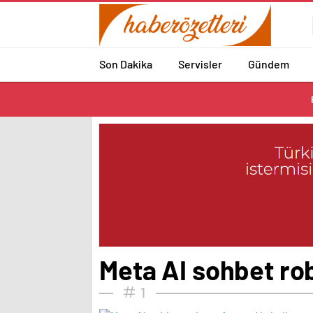
Son Dakika
Servisler
Gündem
Meta AI sohbet ro
1