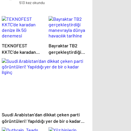
513 kez okundu
TEKNOFEST
Bayraktar TB2
KKTC’de karadan
gerçekleştirdiği
denize ilk 5G
manevrayla dünya
denemesi
havacılık tarihine
geçti
Suudi Arabistan’dan dikkat çeken parti
görüntüleri! Yapıldığı yer de bir o kadar
ilginç