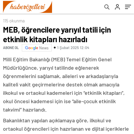
115 okunma
MEB, öğrencilere yarıyıl tatili için
etkinlik kitapları hazırladı
1 Şubat 2025 12:04
ABONE OL
News
Milli Eğitim Bakanlığı (MEB) Temel Eğitim Genel
Müdürlüğünce, yarıyıl tatilinde eğlenerek
öğrenmelerini sağlamak, aileleri ve arkadaşlarıyla
kaliteli vakit geçirmelerine destek olmak amacıyla
ilkokul ve ortaokul kademeleri için “etkinlik kitapları”,
okul öncesi kademesi için ise “aile-çocuk etkinlik
takvimi” hazırlandı.
Bakanlıktan yapılan açıklamaya göre, ilkokul ve
ortaokul öğrencileri için hazırlanan ve dijital içeriklerle