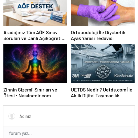
Aradığınız Tüm AÖF Sınav
Ortopodoloji İle Diyabetik
Soruları ve Canlı Açıköğretim
Ayak Yarası Tedavisi
Forumu Burada
Zihnin Gizemli Sınırları ve
UETDS Nedir ? Uetds.com İle
Ötesi : Nasılnedir.com
Akıllı Dijital Taşımacılık
Yazılımı