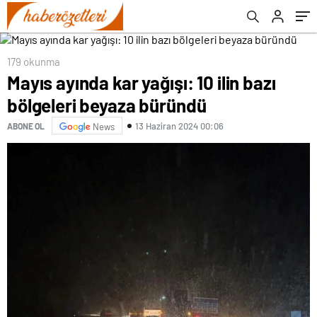
çözülemeyecek sorun yok
179 okunma
Mayıs ayında kar yağışı: 10 ilin bazı
bölgeleri beyaza büründü
13 Haziran 2024 00:06
ABONE OL
News