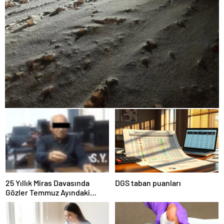
25 Yıllık Miras Davasında
DGS taban puanları
Gözler Temmuz Ayındaki
Karar Duruşmasına Çevrildi