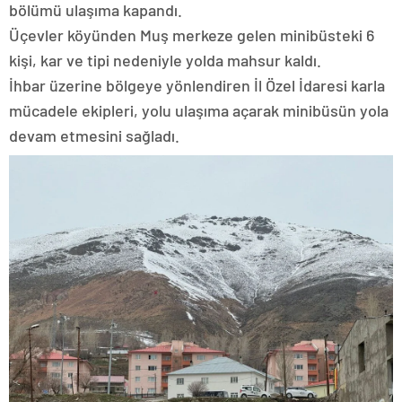
bölümü ulaşıma kapandı.
Üçevler köyünden Muş merkeze gelen minibüsteki 6
kişi, kar ve tipi nedeniyle yolda mahsur kaldı.
İhbar üzerine bölgeye yönlendiren İl Özel İdaresi karla
mücadele ekipleri, yolu ulaşıma açarak minibüsün yola
devam etmesini sağladı.