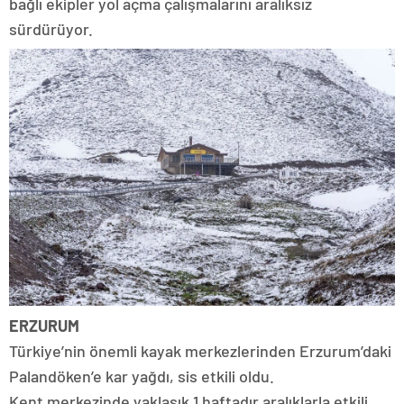
bağlı ekipler yol açma çalışmalarını aralıksız
sürdürüyor.
ERZURUM
Türkiye’nin önemli kayak merkezlerinden Erzurum’daki
Palandöken’e kar yağdı, sis etkili oldu.
Kent merkezinde yaklaşık 1 haftadır aralıklarla etkili