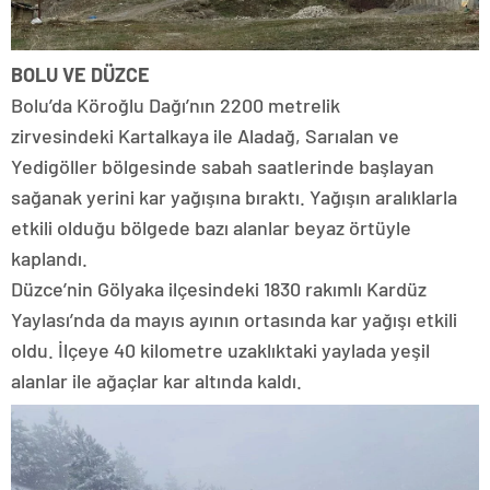
BOLU VE DÜZCE
Bolu’da Köroğlu Dağı’nın 2200 metrelik
zirvesindeki Kartalkaya ile Aladağ, Sarıalan ve
Yedigöller bölgesinde sabah saatlerinde başlayan
sağanak yerini kar yağışına bıraktı. Yağışın aralıklarla
etkili olduğu bölgede bazı alanlar beyaz örtüyle
kaplandı.
Düzce’nin Gölyaka ilçesindeki 1830 rakımlı Kardüz
Yaylası’nda da mayıs ayının ortasında kar yağışı etkili
oldu. İlçeye 40 kilometre uzaklıktaki yaylada yeşil
alanlar ile ağaçlar kar altında kaldı.