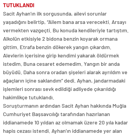
TUTUKLANDI
Sacit Ayhan’ın ilk sorgusunda, ailevi sorunlar
yaşadığını belirtip, “Ailem bana arsa verecekti. Arsayı
vermekten vazgeçti. Bu konuda kendileriyle tartıştım.
Alkolün etkisiyle 2 bidona benzin koyarak ormana
gittim. Etrafa benzin dökerek yangın çıkardım.
Alevlerin içerisine girip kendimi yakarak öldürmek
istedim. Buna cesaret edemedim. Yangın bir anda
büyüdü. Daha sonra oradan şişeleri alarak ayrıldım ve
ağaçların içine saklandım” dedi. Ayhan, jandarmadaki
işlemleri sonrası sevk edildiği adliyede çıkarıldığı
hakimlikçe tutuklandı.
Soruşturmanın ardından Sacit Ayhan hakkında Muğla
Cumhuriyet Başsavcılığı tarafından hazırlanan
iddianamede 10 yıldan az olmamak üzere 20 yıla kadar
hapis cezası istendi. Ayhan’ın iddianamede yer alan