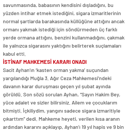
savunmasında, babasının kendisini dışladığını, bu
yüzden intihar etmek istediğini, sigara izmaritlerinin
normal şartlarda barakasında küllüğüne attığını ancak
ormanı yakmak istediği için söndürmeden üç farklı
yerde ormana attığını, benzini kullanmadığını, çakmak
ile yalnızca sigarasını yaktığını belirterek suçlamaları
kabul etti.
İSTİNAF MAHKEMESİ KARARI ONADI
Sacit Ayhan’ın ‘kasten orman yakma’ suçundan
yargılandığı Muğla 3. Ağır Ceza Mahkemesi’ndeki
davanın karar duruşması geçen yıl şubat ayında
görüldü. Son sözü sorulan Ayhan, “Sayın Hakim Bey,
yüce adalet ve sizler bilirsiniz. Ailem ve çocuklarım
bitmişti. İçkiliydim, yangını sadece sigara izmaritiyle
çıkarttım” dedi. Mahkeme heyeti, verilen kısa aranın
ardından kararını açıklayıp, Ayhan’ı 19 yıl hapis ve 9 bin