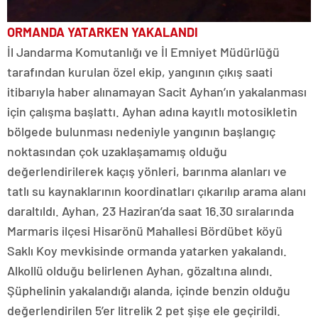
ORMANDA YATARKEN YAKALANDI
İl Jandarma Komutanlığı ve İl Emniyet Müdürlüğü
tarafından kurulan özel ekip, yangının çıkış saati
itibarıyla haber alınamayan Sacit Ayhan’ın yakalanması
için çalışma başlattı. Ayhan adına kayıtlı motosikletin
bölgede bulunması nedeniyle yangının başlangıç
noktasından çok uzaklaşamamış olduğu
değerlendirilerek kaçış yönleri, barınma alanları ve
tatlı su kaynaklarının koordinatları çıkarılıp arama alanı
daraltıldı. Ayhan, 23 Haziran’da saat 16.30 sıralarında
Marmaris ilçesi Hisarönü Mahallesi Bördübet köyü
Saklı Koy mevkisinde ormanda yatarken yakalandı.
Alkollü olduğu belirlenen Ayhan, gözaltına alındı.
Şüphelinin yakalandığı alanda, içinde benzin olduğu
değerlendirilen 5’er litrelik 2 pet şişe ele geçirildi.