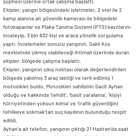
şüphesi üzerine ortak çalışma başlattı.
Ekipler, yangın bölgesindeki işletmeler, 2 otel ile 2
kamp alanına ait güvenlik kamerası ile bölgedeki
fotokapanlar ve Plaka Tanıma Sistemi (PTS) kayıtlarını
inceleyip, 3 bin 832 kişi ve araca yönelik sorgulama
yaptı. İncelemeler sonucu yangının, Saklı Koy
mevkisinde çıkmış olabileceği ihtimali üzerinde duran
ekipler, bölgede çalışma başlattı.
Ekipler, yangının çıkış noktası olarak değerlendirilen
bölgede yakılmış 3 araç lastiği ve terk edilmiş 1
motosiklet buldu. Motosiklet sahibinin Sacit Ayhan
olduğu ve hakkında ‘tehdit’, ‘basit yaralama’, ‘kişiyi
hürriyetinden yoksun kılma’ ve ‘trafik güvenliğini
tehlikeye sokmak’tan suç kaydının bulunduğu tespit
edildi.
Ayhan’a ait telefon, yangının çıktığı 21 Haziran’da saat