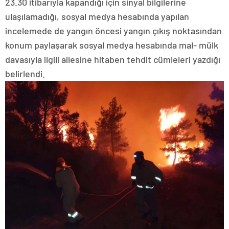
23.30 itibarıyla kapandığı için sinyal bilgilerine
ulaşılamadığı, sosyal medya hesabında yapılan
incelemede de yangın öncesi yangın çıkış noktasından
konum paylaşarak sosyal medya hesabında mal- mülk
davasıyla ilgili ailesine hitaben tehdit cümleleri yazdığı
belirlendi.