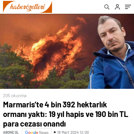
205 okunma
Marmaris’te 4 bin 392 hektarlık
ormanı yaktı: 19 yıl hapis ve 190 bin TL
para cezası onandı
16 Mart 2024 12:00
ABONE OL
News