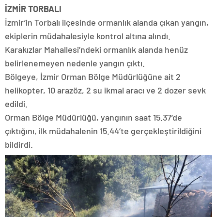
İZMİR TORBALI
İzmir’in Torbalı ilçesinde ormanlık alanda çıkan yangın,
ekiplerin müdahalesiyle kontrol altına alındı.
Karakızlar Mahallesi’ndeki ormanlık alanda henüz
belirlenemeyen nedenle yangın çıktı.
Bölgeye, İzmir Orman Bölge Müdürlüğüne ait 2
helikopter, 10 arazöz, 2 su ikmal aracı ve 2 dozer sevk
edildi.
Orman Bölge Müdürlüğü, yangının saat 15.37’de
çıktığını, ilk müdahalenin 15.44’te gerçekleştirildiğini
bildirdi.