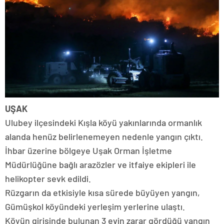
UŞAK
Ulubey ilçesindeki Kışla köyü yakınlarında ormanlık
alanda henüz belirlenemeyen nedenle yangın çıktı.
İhbar üzerine bölgeye Uşak Orman İşletme
Müdürlüğüne bağlı arazözler ve itfaiye ekipleri ile
helikopter sevk edildi.
Rüzgarın da etkisiyle kısa sürede büyüyen yangın,
Gümüşkol köyündeki yerleşim yerlerine ulaştı.
Köyün girişinde bulunan 3 evin zarar gördüğü yangın