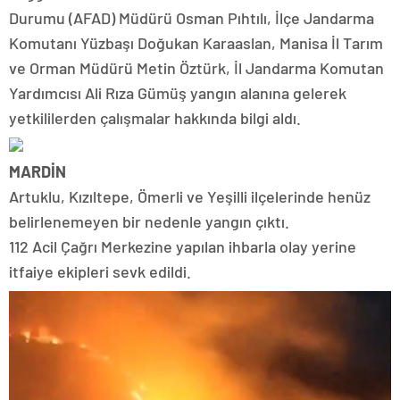
Durumu (AFAD) Müdürü Osman Pıhtılı, İlçe Jandarma
Komutanı Yüzbaşı Doğukan Karaaslan, Manisa İl Tarım
ve Orman Müdürü Metin Öztürk, İl Jandarma Komutan
Yardımcısı Ali Rıza Gümüş yangın alanına gelerek
yetkililerden çalışmalar hakkında bilgi aldı.
MARDİN
Artuklu, Kızıltepe, Ömerli ve Yeşilli ilçelerinde henüz
belirlenemeyen bir nedenle yangın çıktı.
112 Acil Çağrı Merkezine yapılan ihbarla olay yerine
itfaiye ekipleri sevk edildi.