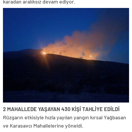
karadan aralıksız devam ediyor.
2 MAHALLEDE YAŞAYAN 430 KİŞİ TAHLİYE EDİLDİ
Rüzgarın etkisiyle hızla yayılan yangın kırsal Yağbasan
ve Karasavcı Mahallelerine yöneldi.