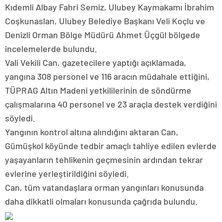
Kıdemli Albay Fahri Semiz, Ulubey Kaymakamı İbrahim
Coşkunaslan, Ulubey Belediye Başkanı Veli Koçlu ve
Denizli Orman Bölge Müdürü Ahmet Üçgül bölgede
incelemelerde bulundu.
Vali Vekili Can, gazetecilere yaptığı açıklamada,
yangına 308 personel ve 116 aracın müdahale ettiğini,
TÜPRAG Altın Madeni yetkililerinin de söndürme
çalışmalarına 40 personel ve 23 araçla destek verdiğini
söyledi.
Yangının kontrol altına alındığını aktaran Can,
Gümüşkol köyünde tedbir amaçlı tahliye edilen evlerde
yaşayanların tehlikenin geçmesinin ardından tekrar
evlerine yerleştirildiğini söyledi.
Can, tüm vatandaşlara orman yangınları konusunda
daha dikkatli olmaları konusunda çağrıda bulundu.