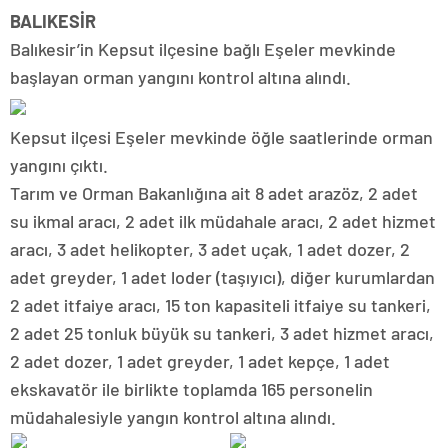
BALIKESİR
Balıkesir’in Kepsut ilçesine bağlı Eşeler mevkinde
başlayan orman yangını kontrol altına alındı.
Kepsut ilçesi Eşeler mevkinde öğle saatlerinde orman
yangını çıktı.
Tarım ve Orman Bakanlığına ait 8 adet arazöz, 2 adet
su ikmal aracı, 2 adet ilk müdahale aracı, 2 adet hizmet
aracı, 3 adet helikopter, 3 adet uçak, 1 adet dozer, 2
adet greyder, 1 adet loder (taşıyıcı), diğer kurumlardan
2 adet itfaiye aracı, 15 ton kapasiteli itfaiye su tankeri,
2 adet 25 tonluk büyük su tankeri, 3 adet hizmet aracı,
2 adet dozer, 1 adet greyder, 1 adet kepçe, 1 adet
ekskavatör ile birlikte toplamda 165 personelin
müdahalesiyle yangın kontrol altına alındı.