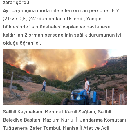
zarar gördü.
Ayrıca yangına müdahale eden orman personeli E.Y.
(21) ve O.E. (42) dumandan etkilendi. Yangın
bölgesinde ilk müdahalesi yapılan ve hastaneye
kaldırılan 2 orman personelinin sağlık durumunun iyi
olduğu öğrenildi.
Salihli Kaymakamı Mehmet Kamil Sağlam, Salihli
Belediye Başkanı Mazlum Nurlu, İl Jandarma Komutanı
Tuğgeneral Zafer Tombul, Manisa İl Afet ve Acil