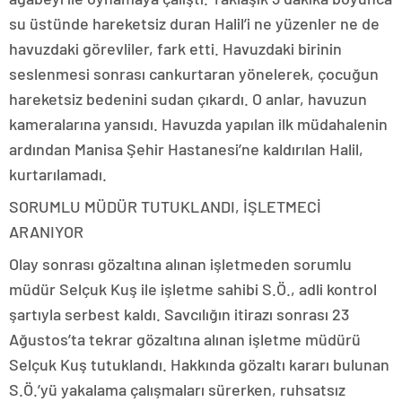
su üstünde hareketsiz duran Halil’i ne yüzenler ne de
havuzdaki görevliler, fark etti. Havuzdaki birinin
seslenmesi sonrası cankurtaran yönelerek, çocuğun
hareketsiz bedenini sudan çıkardı. O anlar, havuzun
kameralarına yansıdı. Havuzda yapılan ilk müdahalenin
ardından Manisa Şehir Hastanesi’ne kaldırılan Halil,
kurtarılamadı.
SORUMLU MÜDÜR TUTUKLANDI, İŞLETMECİ
ARANIYOR
Olay sonrası gözaltına alınan işletmeden sorumlu
müdür Selçuk Kuş ile işletme sahibi S.Ö., adli kontrol
şartıyla serbest kaldı. Savcılığın itirazı sonrası 23
Ağustos’ta tekrar gözaltına alınan işletme müdürü
Selçuk Kuş tutuklandı. Hakkında gözaltı kararı bulunan
S.Ö.’yü yakalama çalışmaları sürerken, ruhsatsız