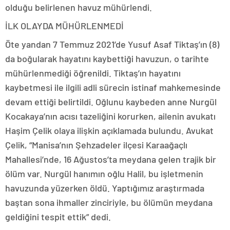
olduğu belirlenen havuz mühürlendi.
İLK OLAYDA MÜHÜRLENMEDİ
Öte yandan 7 Temmuz 2021’de Yusuf Asaf Tiktaş’ın (8)
da boğularak hayatını kaybettiği havuzun, o tarihte
mühürlenmediği öğrenildi. Tiktaş’ın hayatını
kaybetmesi ile ilgili adli sürecin istinaf mahkemesinde
devam ettiği belirtildi. Oğlunu kaybeden anne Nurgül
Kocakaya’nın acısı tazeliğini korurken, ailenin avukatı
Haşim Çelik olaya ilişkin açıklamada bulundu. Avukat
Çelik, “Manisa’nın Şehzadeler ilçesi Karaağaçlı
Mahallesi’nde, 16 Ağustos’ta meydana gelen trajik bir
ölüm var. Nurgül hanımın oğlu Halil, bu işletmenin
havuzunda yüzerken öldü. Yaptığımız araştırmada
baştan sona ihmaller zinciriyle, bu ölümün meydana
geldiğini tespit ettik” dedi.