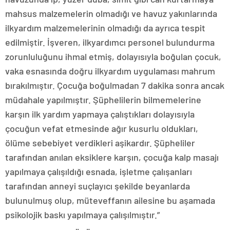
mahsus malzemelerin olmadığı ve havuz yakınlarında
ilkyardım malzemelerinin olmadığı da ayrıca tespit
edilmiştir. İşveren, ilkyardımcı personel bulundurma
zorunluluğunu ihmal etmiş, dolayısıyla boğulan çocuk,
vaka esnasında doğru ilkyardım uygulaması mahrum
bırakılmıştır. Çocuğa boğulmadan 7 dakika sonra ancak
müdahale yapılmıştır. Şüphelilerin bilmemelerine
karşın ilk yardım yapmaya çalıştıkları dolayısıyla
çocuğun vefat etmesinde ağır kusurlu oldukları,
ölüme sebebiyet verdikleri aşikardır. Şüpheliler
tarafından anılan eksiklere karşın, çocuğa kalp masajı
yapılmaya çalışıldığı esnada, işletme çalışanları
tarafından anneyi suçlayıcı şekilde beyanlarda
bulunulmuş olup, müteveffanın ailesine bu aşamada
psikolojik baskı yapılmaya çalışılmıştır.”