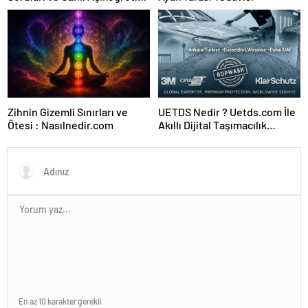
Forumu Burada
Zihnin Gizemli Sınırları ve
UETDS Nedir ? Uetds.com İle
Ötesi : Nasılnedir.com
Akıllı Dijital Taşımacılık
Yazılımı
En az 10 karakter gerekli