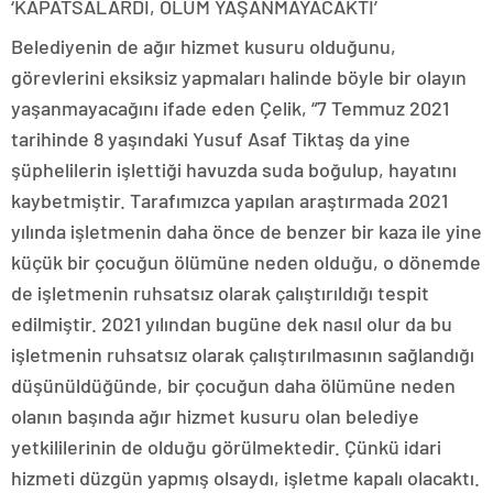
‘KAPATSALARDI, ÖLÜM YAŞANMAYACAKTI’
Belediyenin de ağır hizmet kusuru olduğunu,
görevlerini eksiksiz yapmaları halinde böyle bir olayın
yaşanmayacağını ifade eden Çelik, “7 Temmuz 2021
tarihinde 8 yaşındaki Yusuf Asaf Tiktaş da yine
şüphelilerin işlettiği havuzda suda boğulup, hayatını
kaybetmiştir. Tarafımızca yapılan araştırmada 2021
yılında işletmenin daha önce de benzer bir kaza ile yine
küçük bir çocuğun ölümüne neden olduğu, o dönemde
de işletmenin ruhsatsız olarak çalıştırıldığı tespit
edilmiştir. 2021 yılından bugüne dek nasıl olur da bu
işletmenin ruhsatsız olarak çalıştırılmasının sağlandığı
düşünüldüğünde, bir çocuğun daha ölümüne neden
olanın başında ağır hizmet kusuru olan belediye
yetkililerinin de olduğu görülmektedir. Çünkü idari
hizmeti düzgün yapmış olsaydı, işletme kapalı olacaktı.