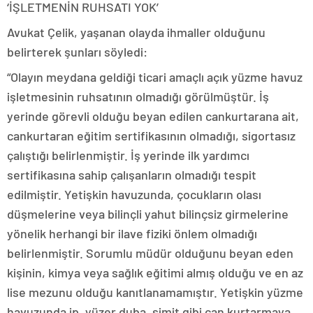
‘İŞLETMENİN RUHSATI YOK’
Avukat Çelik, yaşanan olayda ihmaller olduğunu
belirterek şunları söyledi:
“Olayın meydana geldiği ticari amaçlı açık yüzme havuz
işletmesinin ruhsatının olmadığı görülmüştür. İş
yerinde görevli olduğu beyan edilen cankurtarana ait,
cankurtaran eğitim sertifikasının olmadığı, sigortasız
çalıştığı belirlenmiştir. İş yerinde ilk yardımcı
sertifikasına sahip çalışanların olmadığı tespit
edilmiştir. Yetişkin havuzunda, çocukların olası
düşmelerine veya bilinçli yahut bilinçsiz girmelerine
yönelik herhangi bir ilave fiziki önlem olmadığı
belirlenmiştir. Sorumlu müdür olduğunu beyan eden
kişinin, kimya veya sağlık eğitimi almış olduğu ve en az
lise mezunu olduğu kanıtlanamamıştır. Yetişkin yüzme
havuzunda ip, yüzer duba, simit gibi can kurtarmaya