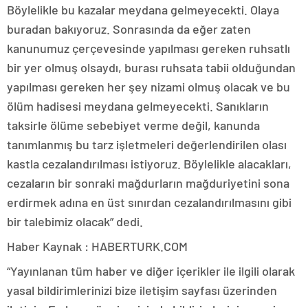
Böylelikle bu kazalar meydana gelmeyecekti. Olaya
buradan bakıyoruz. Sonrasında da eğer zaten
kanunumuz çerçevesinde yapılması gereken ruhsatlı
bir yer olmuş olsaydı, burası ruhsata tabii olduğundan
yapılması gereken her şey nizami olmuş olacak ve bu
ölüm hadisesi meydana gelmeyecekti. Sanıkların
taksirle ölüme sebebiyet verme değil, kanunda
tanımlanmış bu tarz işletmeleri değerlendirilen olası
kastla cezalandırılması istiyoruz. Böylelikle alacakları,
cezaların bir sonraki mağdurların mağduriyetini sona
erdirmek adına en üst sınırdan cezalandırılmasını gibi
bir talebimiz olacak” dedi.
Haber Kaynak : HABERTURK.COM
“Yayınlanan tüm haber ve diğer içerikler ile ilgili olarak
yasal bildirimlerinizi bize iletişim sayfası üzerinden