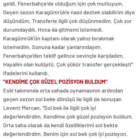
geldi. Fenerbahçe’de olduğum için çok mutluyum.
Geçen sezon Karagümrük’e nasıl destek olabilirim diye
düşündüm. Transferle ilgili çok düşünmedim. Çok zor
durumdaydık. Hoca da gitmemi istemedi.
Karagümrük’ün kaptanı olarak yalnız bırakmak
istemedim. Sonuna kadar yanlarındayım.
Fenerbahçe’den teklif gelince sevinçle karşıladım.
Hayalim olan kulüptü. Çok şükür transfer gerçekleşti”
ifadelerini kullandı.
“KENDİME ÇOK GÜZEL POZİSYON BULDUM”
Eski takımında orta sahada oynamasının ardından
geçen sezon sol beke dönüşü ile ilgili de konuşan
Levent Mercan, “Sol bek ile ilgili çok iyi
değerlendirdim. Kendime çok güzel pozisyon buldum.
Orta saha olarak da kendi özelliklerimi sol bekte
değerlendirdim. Benim için sol bek çok iyi pozisyon.