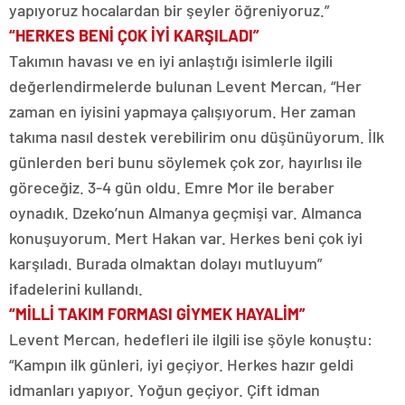
yapıyoruz hocalardan bir şeyler öğreniyoruz.”
“HERKES BENİ ÇOK İYİ KARŞILADI”
Takımın havası ve en iyi anlaştığı isimlerle ilgili
değerlendirmelerde bulunan Levent Mercan, “Her
zaman en iyisini yapmaya çalışıyorum. Her zaman
takıma nasıl destek verebilirim onu düşünüyorum. İlk
günlerden beri bunu söylemek çok zor, hayırlısı ile
göreceğiz. 3-4 gün oldu. Emre Mor ile beraber
oynadık. Dzeko’nun Almanya geçmişi var. Almanca
konuşuyorum. Mert Hakan var. Herkes beni çok iyi
karşıladı. Burada olmaktan dolayı mutluyum”
ifadelerini kullandı.
“MİLLİ TAKIM FORMASI GİYMEK HAYALİM”
Levent Mercan, hedefleri ile ilgili ise şöyle konuştu:
“Kampın ilk günleri, iyi geçiyor. Herkes hazır geldi
idmanları yapıyor. Yoğun geçiyor. Çift idman