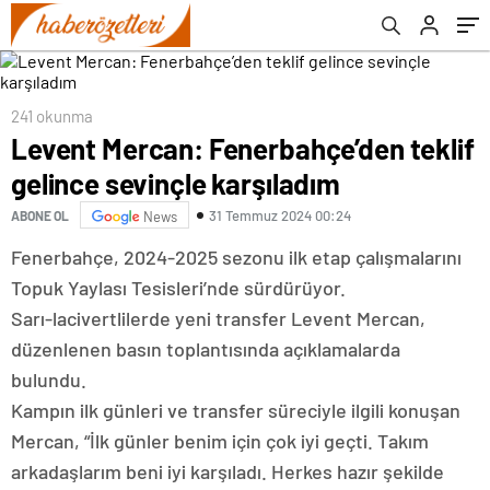
241 okunma
Levent Mercan: Fenerbahçe’den teklif
gelince sevinçle karşıladım
31 Temmuz 2024 00:24
ABONE OL
News
Fenerbahçe, 2024-2025 sezonu ilk etap çalışmalarını
Topuk Yaylası Tesisleri’nde sürdürüyor.
Sarı-lacivertlilerde yeni transfer Levent Mercan,
düzenlenen basın toplantısında açıklamalarda
bulundu.
Kampın ilk günleri ve transfer süreciyle ilgili konuşan
Mercan, “İlk günler benim için çok iyi geçti. Takım
arkadaşlarım beni iyi karşıladı. Herkes hazır şekilde