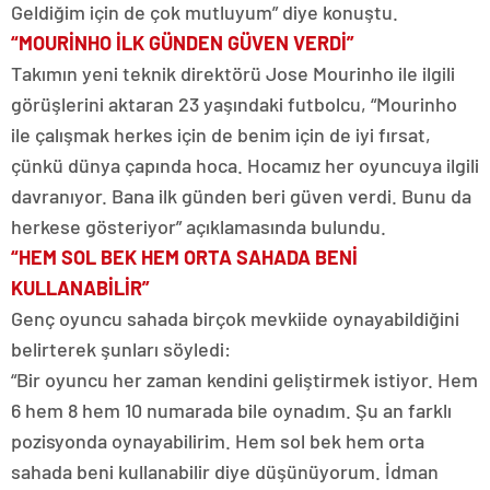
Geldiğim için de çok mutluyum” diye konuştu.
“MOURİNHO İLK GÜNDEN GÜVEN VERDİ”
Takımın yeni teknik direktörü Jose Mourinho ile ilgili
görüşlerini aktaran 23 yaşındaki futbolcu, “Mourinho
ile çalışmak herkes için de benim için de iyi fırsat,
çünkü dünya çapında hoca. Hocamız her oyuncuya ilgili
davranıyor. Bana ilk günden beri güven verdi. Bunu da
herkese gösteriyor” açıklamasında bulundu.
“HEM SOL BEK HEM ORTA SAHADA BENİ
KULLANABİLİR”
Genç oyuncu sahada birçok mevkiide oynayabildiğini
belirterek şunları söyledi:
“Bir oyuncu her zaman kendini geliştirmek istiyor. Hem
6 hem 8 hem 10 numarada bile oynadım. Şu an farklı
pozisyonda oynayabilirim. Hem sol bek hem orta
sahada beni kullanabilir diye düşünüyorum. İdman