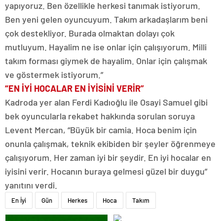
yapıyoruz. Ben özellikle herkesi tanımak istiyorum.
Ben yeni gelen oyuncuyum. Takım arkadaşlarım beni
çok destekliyor. Burada olmaktan dolayı çok
mutluyum. Hayalim ne ise onlar için çalışıyorum. Milli
takım forması giymek de hayalim. Onlar için çalışmak
ve göstermek istiyorum.”
“EN İYİ HOCALAR EN İYİSİNİ VERİR”
Kadroda yer alan Ferdi Kadıoğlu ile Osayi Samuel gibi
bek oyuncularla rekabet hakkında sorulan soruya
Levent Mercan, “Büyük bir camia. Hoca benim için
onunla çalışmak, teknik ekibiden bir şeyler öğrenmeye
çalışıyorum. Her zaman iyi bir şeydir. En iyi hocalar en
iyisini verir. Hocanın buraya gelmesi güzel bir duygu”
yanıtını verdi.
En İyi
Gün
Herkes
Hoca
Takım