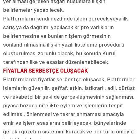
yer alması gereken asgari hususlara ilişkin
belirlemeler yapabilecek.
Platformların kendi nezdinde işlem görecek veya ilk
satış ya da dağıtımı yapılacak kripto varlıkların
belirlenmesine ve bunların işlem görmesinin
sonlandırılmasına ilişkin yazılı listeleme prosedürü
oluşturulması zorunlu olacak; bu konuda Kurul
tarafından ilke ve esaslar düzenlenebilecek.
FİYATLAR SERBESTÇE OLUŞACAK
Platformlarda fiyatlar serbestçe oluşacak. Platformlar
işlemlerin güvenilir, şeffaf, etkin, istikrarlı, adil, dürüst
ve rekabetçi bir şekilde gerçekleşmesinin sağlanması,
piyasa bozucu nitelikte eylem ve işlemlerin tespit
edilmesi, önlenmesi ve tekrarlanmaması amacıyla
emir ve işlem esaslarını belirleyecek, bünyelerinde
gerekli gözetim sistemini kuracak ve her türlü önleyici