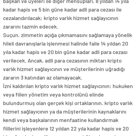
başkan ve üyeleri ile diğer mensupları, 8 yıldan 14 yıla
kadar hapis ve 5 bin güne kadar adli para cezası ile
cezalandırılacak; kripto varlık hizmet sağlayıcının
zararını tazmin edecek.
Suçun, zimmetin açığa çıkmamasını sağlamaya yönelik
hileli davranışlarla işlenmesi halinde faile 14 yıldan 20
yıla kadar hapis ve 20 bin güne kadar adli para cezası
verilecek. Ancak, adli para cezasının miktarı kripto
varlık hizmet sağlayıcının ve müşterilerinin uğradığı
zararın 3 katından az olamayacak.
İzni kaldırılan kripto varlık hizmet sağlayıcının; hukuken
veya fiilen yönetim veya kontrolünü elinde
bulundurmuş olan gerçek kişi ortaklarının, kripto varlık
hizmet sağlayıcının ya da müşterilerinin kaynaklarını
kendi veya başkalarının menfaatine kullandırmak
fiillerini işleyenlere 12 yıldan 22 yıla kadar hapis ve 20