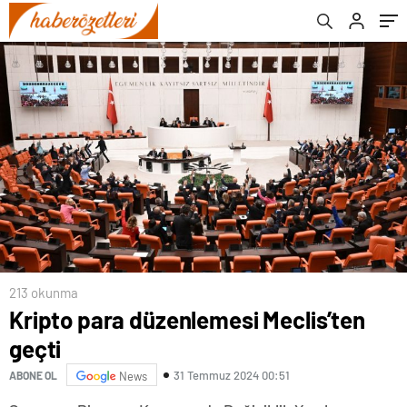
213 okunma
Kripto para düzenlemesi Meclis’ten
geçti
31 Temmuz 2024 00:51
ABONE OL
News