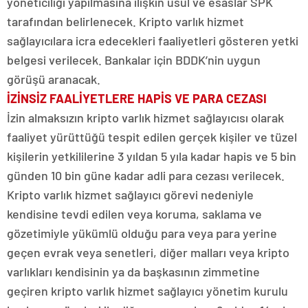
yöneticiliği yapılmasına ilişkin usul ve esaslar SPK
tarafından belirlenecek. Kripto varlık hizmet
sağlayıcılara icra edecekleri faaliyetleri gösteren yetki
belgesi verilecek. Bankalar için BDDK’nin uygun
görüşü aranacak.
İZİNSİZ FAALİYETLERE HAPİS VE PARA CEZASI
İzin almaksızın kripto varlık hizmet sağlayıcısı olarak
faaliyet yürüttüğü tespit edilen gerçek kişiler ve tüzel
kişilerin yetkililerine 3 yıldan 5 yıla kadar hapis ve 5 bin
günden 10 bin güne kadar adli para cezası verilecek.
Kripto varlık hizmet sağlayıcı görevi nedeniyle
kendisine tevdi edilen veya koruma, saklama ve
gözetimiyle yükümlü olduğu para veya para yerine
geçen evrak veya senetleri, diğer malları veya kripto
varlıkları kendisinin ya da başkasının zimmetine
geçiren kripto varlık hizmet sağlayıcı yönetim kurulu