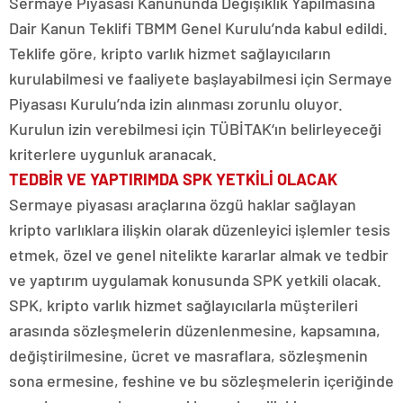
Sermaye Piyasası Kanununda Değişiklik Yapılmasına
Dair Kanun Teklifi TBMM Genel Kurulu’nda kabul edildi.
Teklife göre, kripto varlık hizmet sağlayıcıların
kurulabilmesi ve faaliyete başlayabilmesi için Sermaye
Piyasası Kurulu’nda izin alınması zorunlu oluyor.
Kurulun izin verebilmesi için TÜBİTAK‘ın belirleyeceği
kriterlere uygunluk aranacak.
TEDBİR VE YAPTIRIMDA SPK YETKİLİ OLACAK
Sermaye piyasası araçlarına özgü haklar sağlayan
kripto varlıklara ilişkin olarak düzenleyici işlemler tesis
etmek, özel ve genel nitelikte kararlar almak ve tedbir
ve yaptırım uygulamak konusunda SPK yetkili olacak.
SPK, kripto varlık hizmet sağlayıcılarla müşterileri
arasında sözleşmelerin düzenlenmesine, kapsamına,
değiştirilmesine, ücret ve masraflara, sözleşmenin
sona ermesine, feshine ve bu sözleşmelerin içeriğinde