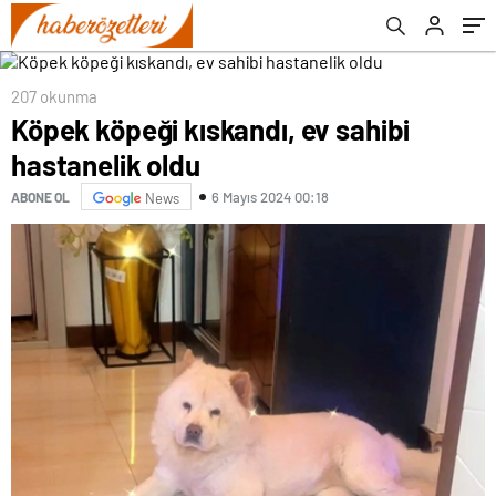
207 okunma
Köpek köpeği kıskandı, ev sahibi
hastanelik oldu
6 Mayıs 2024 00:18
ABONE OL
News