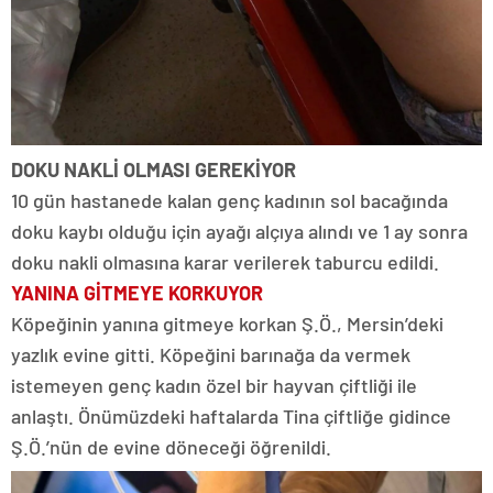
DOKU NAKLİ OLMASI GEREKİYOR
10 gün hastanede kalan genç kadının sol bacağında
doku kaybı olduğu için ayağı alçıya alındı ve 1 ay sonra
doku nakli olmasına karar verilerek taburcu edildi.
YANINA GİTMEYE KORKUYOR
Köpeğinin yanına gitmeye korkan Ş.Ö., Mersin’deki
yazlık evine gitti. Köpeğini barınağa da vermek
istemeyen genç kadın özel bir hayvan çiftliği ile
anlaştı. Önümüzdeki haftalarda Tina çiftliğe gidince
Ş.Ö.’nün de evine döneceği öğrenildi.