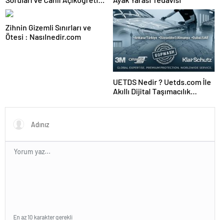
Forumu Burada
Zihnin Gizemli Sınırları ve
Ötesi : Nasılnedir.com
UETDS Nedir ? Uetds.com İle
Akıllı Dijital Taşımacılık
Yazılımı
En az 10 karakter gerekli