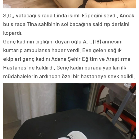
Ş.Ö., yatacağı sırada Linda isimli köpeğini sevdi. Ancak
bu sırada Tina sahibinin sol bacağına saldırıp derisini
kopardı.
Genç kadının çığlığını duyan oğlu A.T. (18) annesini
kurtarıp ambulansa haber verdi. Eve gelen sağlık
ekipleri genç kadını Adana Şehir Eğitim ve Araştırma
Hastanesi’ne kaldırdı. Genç kadın burada yapılan ilk
müdahalelerin ardından özel bir hastaneye sevk edildi.