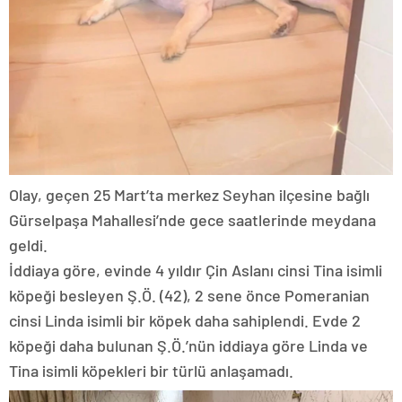
Olay, geçen 25 Mart’ta merkez Seyhan ilçesine bağlı
Gürselpaşa Mahallesi’nde gece saatlerinde meydana
geldi.
İddiaya göre, evinde 4 yıldır Çin Aslanı cinsi Tina isimli
köpeği besleyen Ş.Ö. (42), 2 sene önce Pomeranian
cinsi Linda isimli bir köpek daha sahiplendi. Evde 2
köpeği daha bulunan Ş.Ö.’nün iddiaya göre Linda ve
Tina isimli köpekleri bir türlü anlaşamadı.