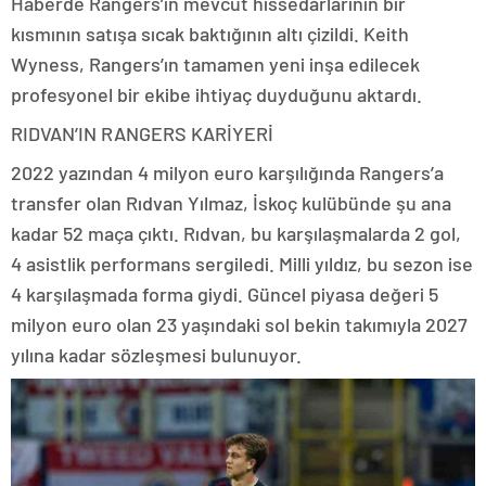
Haberde Rangers’ın mevcut hissedarlarının bir
kısmının satışa sıcak baktığının altı çizildi. Keith
Wyness, Rangers’ın tamamen yeni inşa edilecek
profesyonel bir ekibe ihtiyaç duyduğunu aktardı.
RIDVAN’IN RANGERS KARİYERİ
2022 yazından 4 milyon euro karşılığında Rangers’a
transfer olan Rıdvan Yılmaz, İskoç kulübünde şu ana
kadar 52 maça çıktı. Rıdvan, bu karşılaşmalarda 2 gol,
4 asistlik performans sergiledi. Milli yıldız, bu sezon ise
4 karşılaşmada forma giydi. Güncel piyasa değeri 5
milyon euro olan 23 yaşındaki sol bekin takımıyla 2027
yılına kadar sözleşmesi bulunuyor.