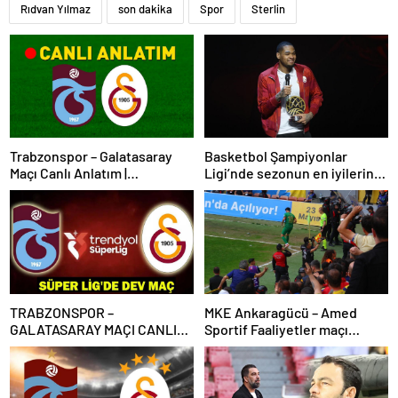
Rıdvan Yılmaz
son dakika
Spor
Sterlin
Trabzonspor – Galatasaray
Basketbol Şampiyonlar
Maçı Canlı Anlatım |
Ligi’nde sezonun en iyilerine
Trabzonspor – Galatasaray
ödülleri verildi
Bein Sports 1 Canlı İzle | Lider,
Trabzon deplasmanında
TRABZONSPOR –
MKE Ankaragücü – Amed
GALATASARAY MAÇI CANLI
Sportif Faaliyetler maçı
İZLE | Trabzonspor-
olaylarla başladı
Galatasaray maçı canlı izleme
bilgileri! Süper Lig’de dev
maç!