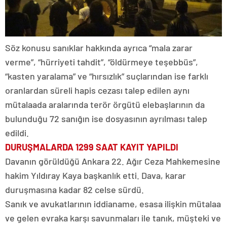
Söz konusu sanıklar hakkında ayrıca “mala zarar
verme”, “hürriyeti tahdit”, “öldürmeye teşebbüs”,
“kasten yaralama” ve “hırsızlık” suçlarından ise farklı
oranlardan süreli hapis cezası talep edilen aynı
mütalaada aralarında terör örgütü elebaşlarının da
bulunduğu 72 sanığın ise dosyasının ayrılması talep
edildi.
DURUŞMALARDA 1299 SAAT KAYIT YAPILDI
Davanın görüldüğü Ankara 22. Ağır Ceza Mahkemesine
hakim Yıldıray Kaya başkanlık etti. Dava, karar
duruşmasına kadar 82 celse sürdü.
Sanık ve avukatlarının iddianame, esasa ilişkin mütalaa
ve gelen evraka karşı savunmaları ile tanık, müşteki ve