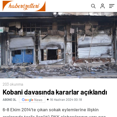
203 okunma
Kobani davasında kararlar açıklandı
16 Haziran 2024 00:18
ABONE OL
News
6-8 Ekim 2014’te çıkan sokak eylemlerine ilişkin
aralarında terör örgütü PKK elebaşılarının yanı sıra