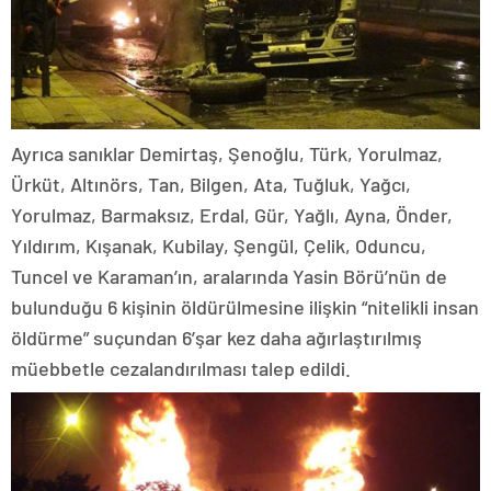
Ayrıca sanıklar Demirtaş, Şenoğlu, Türk, Yorulmaz,
Ürküt, Altınörs, Tan, Bilgen, Ata, Tuğluk, Yağcı,
Yorulmaz, Barmaksız, Erdal, Gür, Yağlı, Ayna, Önder,
Yıldırım, Kışanak, Kubilay, Şengül, Çelik, Oduncu,
Tuncel ve Karaman’ın, aralarında Yasin Börü’nün de
bulunduğu 6 kişinin öldürülmesine ilişkin “nitelikli insan
öldürme” suçundan 6’şar kez daha ağırlaştırılmış
müebbetle cezalandırılması talep edildi.