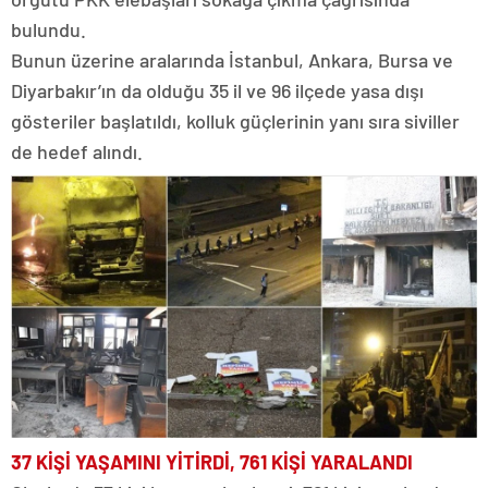
bulundu.
Bunun üzerine aralarında İstanbul, Ankara, Bursa ve
Diyarbakır’ın da olduğu 35 il ve 96 ilçede yasa dışı
gösteriler başlatıldı, kolluk güçlerinin yanı sıra siviller
de hedef alındı.
37 KİŞİ YAŞAMINI YİTİRDİ, 761 KİŞİ YARALANDI