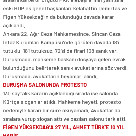
eski HDP eş genel başkanları Selahattin Demirtaş ve
Figen Yüksekdağ’ın da bulunduğu davada karar
açıklandı.
Ankara 22. Ağır Ceza Mahkemesince, Sincan Ceza
İnfaz Kurumları Kampüsü’nde görülen davada 18’i
tutuklu, 18’i tutuksuz, 72’si de firari 108 sanık var.
Duruşmada, mahkeme başkanı dosyaya gelen evrak
bulunduğunu belirterek sanık avukatlarına söz verdi.
Duruşmada, avukatların beyanları alındı.
DURUŞMA SALONUNDA PROTESTO
130 sayfalık kararın açıklandığı sırada ise salonda
Kürtçe sloganlar atıldı. Mahkeme heyeti, protesto
nedeniyle kararı bir süre okuyamadı. Avukatlar da
sıralara vurup slogan attı ve bazıları salonu terk etti.
FİGEN YÜKSEKDAĞ’A 27 YIL, AHMET TÜRK’E 10 YIL
HAPİS