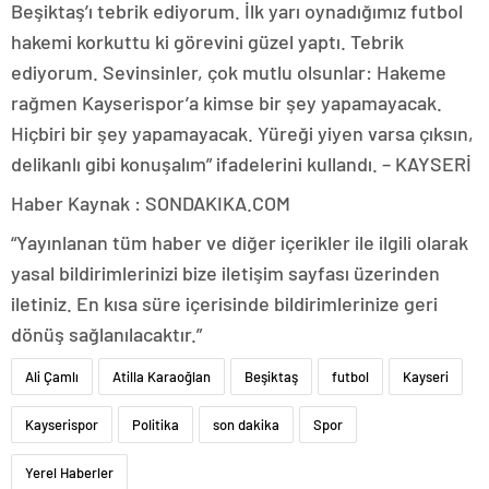
Beşiktaş’ı tebrik ediyorum. İlk yarı oynadığımız futbol
hakemi korkuttu ki görevini güzel yaptı. Tebrik
ediyorum. Sevinsinler, çok mutlu olsunlar: Hakeme
rağmen Kayserispor’a kimse bir şey yapamayacak.
Hiçbiri bir şey yapamayacak. Yüreği yiyen varsa çıksın,
delikanlı gibi konuşalım” ifadelerini kullandı. – KAYSERİ
Haber Kaynak : SONDAKIKA.COM
“Yayınlanan tüm haber ve diğer içerikler ile ilgili olarak
yasal bildirimlerinizi bize iletişim sayfası üzerinden
iletiniz. En kısa süre içerisinde bildirimlerinize geri
dönüş sağlanılacaktır.”
Ali Çamlı
Atilla Karaoğlan
Beşiktaş
futbol
Kayseri
Kayserispor
Politika
son dakika
Spor
Yerel Haberler