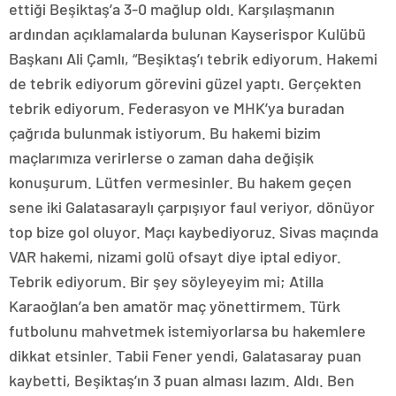
ettiği Beşiktaş’a 3-0 mağlup oldı. Karşılaşmanın
ardından açıklamalarda bulunan Kayserispor Kulübü
Başkanı Ali Çamlı, “Beşiktaş’ı tebrik ediyorum. Hakemi
de tebrik ediyorum görevini güzel yaptı. Gerçekten
tebrik ediyorum. Federasyon ve MHK’ya buradan
çağrıda bulunmak istiyorum. Bu hakemi bizim
maçlarımıza verirlerse o zaman daha değişik
konuşurum. Lütfen vermesinler. Bu hakem geçen
sene iki Galatasaraylı çarpışıyor faul veriyor, dönüyor
top bize gol oluyor. Maçı kaybediyoruz. Sivas maçında
VAR hakemi, nizami golü ofsayt diye iptal ediyor.
Tebrik ediyorum. Bir şey söyleyeyim mi; Atilla
Karaoğlan’a ben amatör maç yönettirmem. Türk
futbolunu mahvetmek istemiyorlarsa bu hakemlere
dikkat etsinler. Tabii Fener yendi, Galatasaray puan
kaybetti, Beşiktaş’ın 3 puan alması lazım. Aldı. Ben