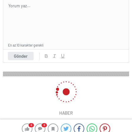
En az 10 karakter gerekli
Gönder
HABER
0
0