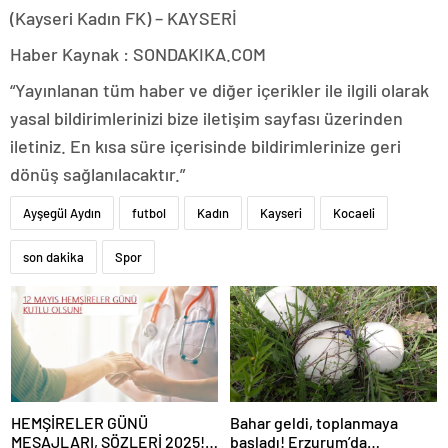
(Kayseri Kadın FK) – KAYSERİ
Haber Kaynak : SONDAKIKA.COM
“Yayınlanan tüm haber ve diğer içerikler ile ilgili olarak
yasal bildirimlerinizi bize iletişim sayfası üzerinden
iletiniz. En kısa süre içerisinde bildirimlerinize geri
dönüş sağlanılacaktır.”
Ayşegül Aydın
futbol
Kadın
Kayseri
Kocaeli
son dakika
Spor
HEMŞİRELER GÜNÜ
Bahar geldi, toplanmaya
MESAJLARI, SÖZLERİ 2025!
başladı! Erzurum’da