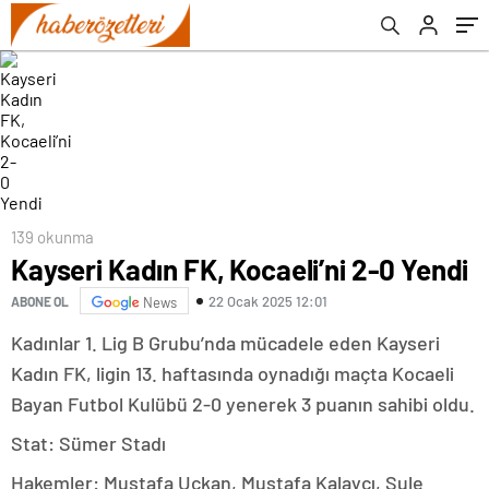
139 okunma
Kayseri Kadın FK, Kocaeli’ni 2-0 Yendi
22 Ocak 2025 12:01
ABONE OL
News
Kadınlar 1. Lig B Grubu’nda mücadele eden Kayseri
Kadın FK, ligin 13. haftasında oynadığı maçta Kocaeli
Bayan Futbol Kulübü 2-0 yenerek 3 puanın sahibi oldu.
Stat: Sümer Stadı
Hakemler: Mustafa Uçkan, Mustafa Kalaycı, Şule