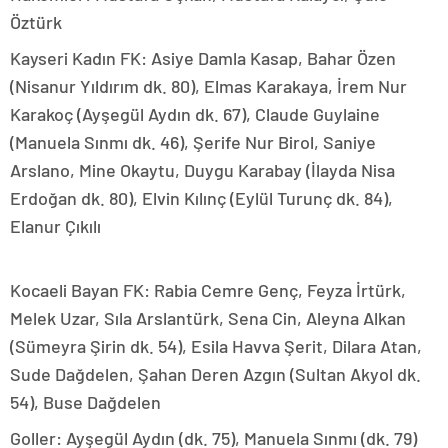
Öztürk
Kayseri Kadın FK: Asiye Damla Kasap, Bahar Özen
(Nisanur Yıldırım dk. 80), Elmas Karakaya, İrem Nur
Karakoç (Ayşegül Aydın dk. 67), Claude Guylaine
(Manuela Sınmı dk. 46), Şerife Nur Birol, Saniye
Arslano, Mine Okaytu, Duygu Karabay (İlayda Nisa
Erdoğan dk. 80), Elvin Kılınç (Eylül Turunç dk. 84),
Elanur Çıkılı
Kocaeli Bayan FK: Rabia Cemre Genç, Feyza İrtürk,
Melek Uzar, Sıla Arslantürk, Sena Cin, Aleyna Alkan
(Sümeyra Şirin dk. 54), Esila Havva Şerit, Dilara Atan,
Sude Dağdelen, Şahan Deren Azgın (Sultan Akyol dk.
54), Buse Dağdelen
Goller: Ayşegül Aydın (dk. 75), Manuela Sınmı (dk. 79)