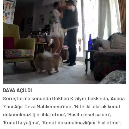
DAVA AÇILDI
Soruşturma sonunda Gökhan Kızılyer hakkında, Adana
7’nci Ağır Ceza Mahkemesi’nde, ‘Nitelikli olarak konut
dokunulmazlığını ihlal etme’, ‘Basit cinsel saldırı’,
‘Konutta yağma’, ‘Konut dokunulmazlığını ihlal etme’,