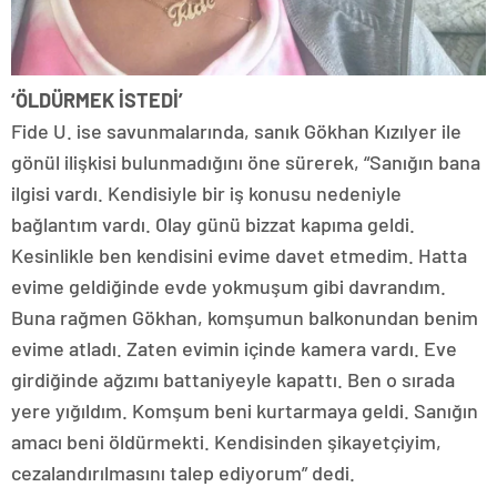
‘ÖLDÜRMEK İSTEDİ’
Fide U. ise savunmalarında, sanık Gökhan Kızılyer ile
gönül ilişkisi bulunmadığını öne sürerek, “Sanığın bana
ilgisi vardı. Kendisiyle bir iş konusu nedeniyle
bağlantım vardı. Olay günü bizzat kapıma geldi.
Kesinlikle ben kendisini evime davet etmedim. Hatta
evime geldiğinde evde yokmuşum gibi davrandım.
Buna rağmen Gökhan, komşumun balkonundan benim
evime atladı. Zaten evimin içinde kamera vardı. Eve
girdiğinde ağzımı battaniyeyle kapattı. Ben o sırada
yere yığıldım. Komşum beni kurtarmaya geldi. Sanığın
amacı beni öldürmekti. Kendisinden şikayetçiyim,
cezalandırılmasını talep ediyorum” dedi.