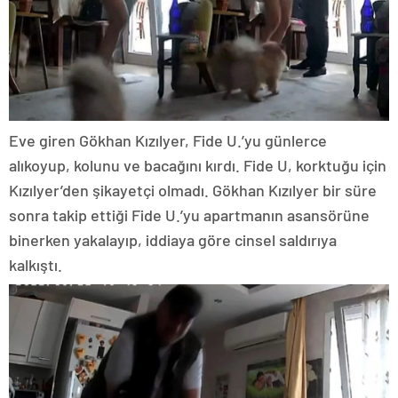
Eve giren Gökhan Kızılyer, Fide U.’yu günlerce
alıkoyup, kolunu ve bacağını kırdı. Fide U, korktuğu için
Kızılyer’den şikayetçi olmadı. Gökhan Kızılyer bir süre
sonra takip ettiği Fide U.’yu apartmanın asansörüne
binerken yakalayıp, iddiaya göre cinsel saldırıya
kalkıştı.