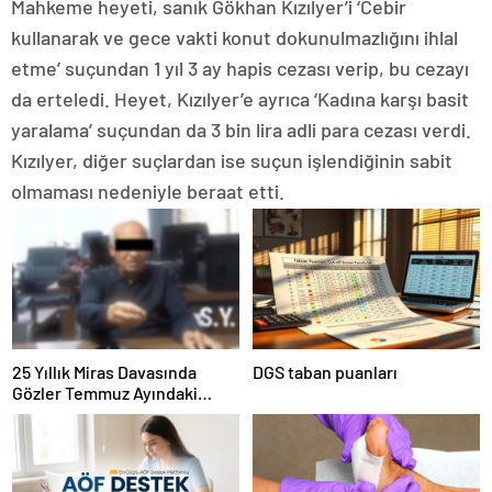
Mahkeme heyeti, sanık Gökhan Kızılyer’i ‘Cebir
kullanarak ve gece vakti konut dokunulmazlığını ihlal
etme’ suçundan 1 yıl 3 ay hapis cezası verip, bu cezayı
da erteledi. Heyet, Kızılyer’e ayrıca ‘Kadına karşı basit
yaralama’ suçundan da 3 bin lira adli para cezası verdi.
Kızılyer, diğer suçlardan ise suçun işlendiğinin sabit
olmaması nedeniyle beraat etti.
25 Yıllık Miras Davasında
DGS taban puanları
Gözler Temmuz Ayındaki
Karar Duruşmasına Çevrildi