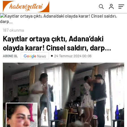
187 okunma
Kayıtlar ortaya çıktı, Adana’daki
olayda karar! Cinsel saldırı, darp…
24 Temmuz 2024 00:06
ABONE OL
News