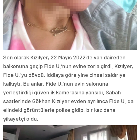
Son olarak Kızılyer, 22 Mayıs 2022’de yan daireden
balkonuna geçip Fide U.’nun evine zorla girdi. Kızılyer,
Fide U.’yu dövdü, iddiaya göre yine cinsel saldırıya
kalkıştı. Bu anlar, Fide U.’nun evin salonuna
yerleştirdiği güvenlik kamerasına yansıdı. Sabah
saatlerinde Gökhan Kızılyer evden ayrılınca Fide U. da
elindeki görüntülerle polise gidip, bir kez daha
şikayetçi oldu.