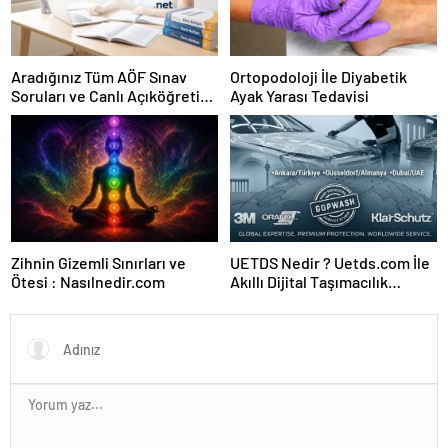
Aradığınız Tüm AÖF Sınav
Ortopodoloji İle Diyabetik
Soruları ve Canlı Açıköğretim
Ayak Yarası Tedavisi
Forumu Burada
Zihnin Gizemli Sınırları ve
UETDS Nedir ? Uetds.com İle
Ötesi : Nasılnedir.com
Akıllı Dijital Taşımacılık
Yazılımı