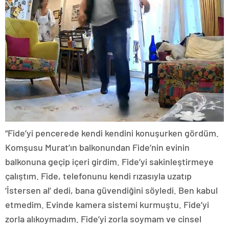
“Fide’yi pencerede kendi kendini konuşurken gördüm.
Komşusu Murat’ın balkonundan Fide’nin evinin
balkonuna geçip içeri girdim. Fide’yi sakinleştirmeye
çalıştım. Fide, telefonunu kendi rızasıyla uzatıp
‘İstersen al’ dedi, bana güvendiğini söyledi. Ben kabul
etmedim. Evinde kamera sistemi kurmuştu. Fide’yi
zorla alıkoymadım. Fide’yi zorla soymam ve cinsel