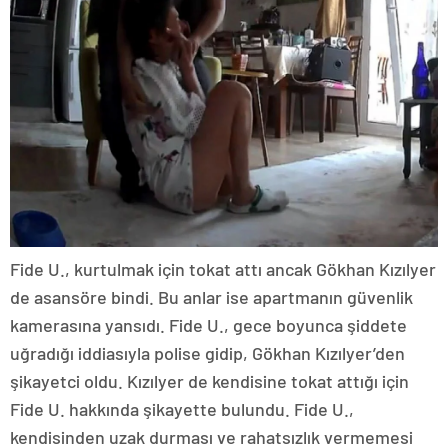
Fide U., kurtulmak için tokat attı ancak Gökhan Kızılyer
de asansöre bindi. Bu anlar ise apartmanın güvenlik
kamerasına yansıdı. Fide U., gece boyunca şiddete
uğradığı iddiasıyla polise gidip, Gökhan Kızılyer’den
şikayetci oldu. Kızılyer de kendisine tokat attığı için
Fide U. hakkında şikayette bulundu. Fide U.,
kendisinden uzak durması ve rahatsızlık vermemesi