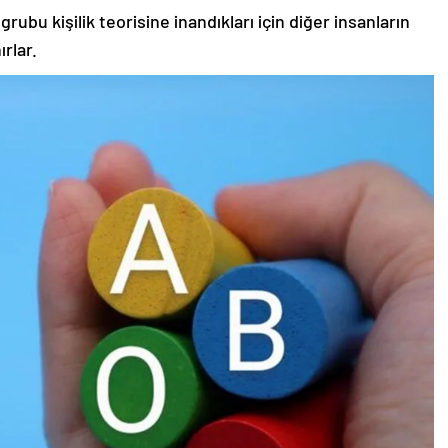
rubu kişilik teorisine inandıkları için diğer insanların
rlar.