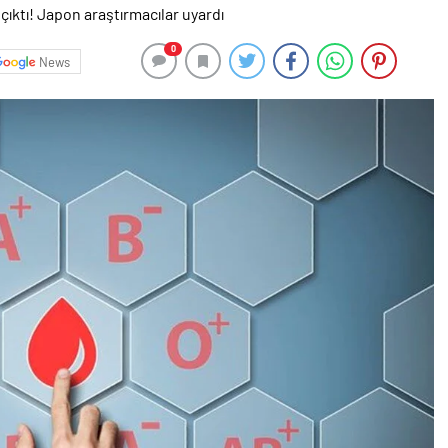
0
News