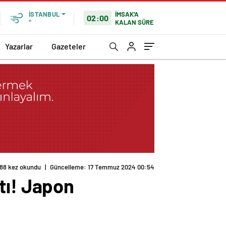
İMSAK'A
İSTANBUL
02:00
KALAN SÜRE
°
Yazarlar
Gazeteler
188 kez okundu
|
Güncelleme: 17 Temmuz 2024 00:54
tı! Japon