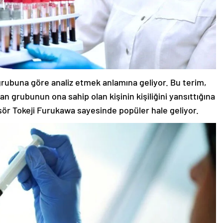
n grubuna göre analiz etmek anlamına geliyor. Bu terim,
an grubunun ona sahip olan kişinin kişiliğini yansıttığına
sör Tokeji Furukawa sayesinde popüler hale geliyor.