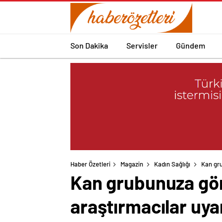
Son Dakika
Servisler
Gündem
Haber Özetleri
Magazin
Kadın Sağlığı
Kan gru
Kan grubunuza gör
araştırmacılar uya