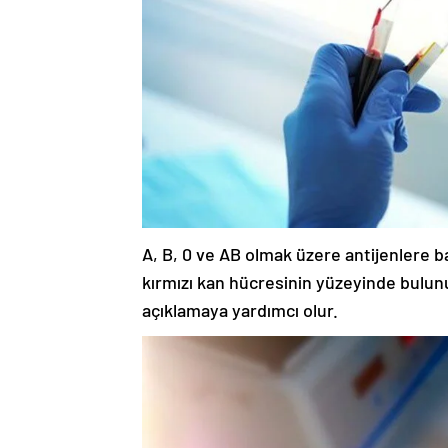
A, B, 0 ve AB olmak üzere antijenlere ba
kırmızı kan hücresinin yüzeyinde bulunur
açıklamaya yardımcı olur.