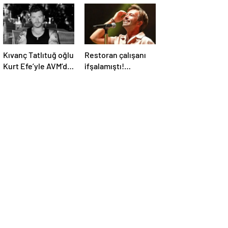
Kıvanç Tatlıtuğ oğlu
Restoran çalışanı
Kurt Efe’yle AVM’de
ifşalamıştı!
görüntülendi!
Yalın’dan ‘maden
“Birlikte geçirdiğimi
suyu için beni
her an..”
ağlattı’ iddialarına
yanıt geldi: Eğer
istemeden birini
kırmışsam…