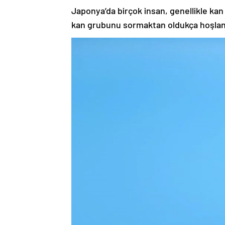
Japonya’da birçok insan, genellikle kan g
kan grubunu sormaktan oldukça hoşlanı