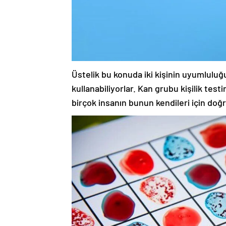
Üstelik bu konuda iki kişinin uyumluluğ
kullanabiliyorlar. Kan grubu kişilik te
birçok insanın bunun kendileri için doğ