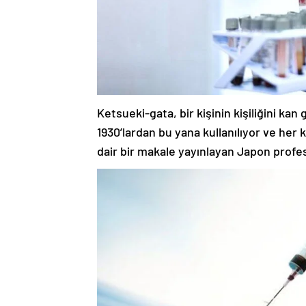
Ketsueki-gata, bir kişinin kişiliğini ka
1930’lardan bu yana kullanılıyor ve her k
dair bir makale yayınlayan Japon profe