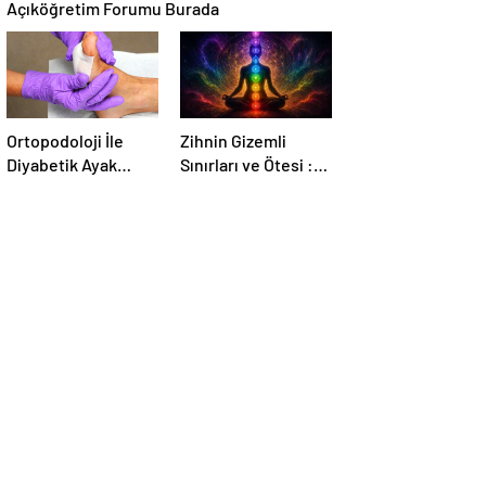
Açıköğretim Forumu Burada
Ortopodoloji İle
Zihnin Gizemli
Diyabetik Ayak
Sınırları ve Ötesi :
Yarası Tedavisi
Nasılnedir.com