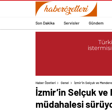
Son Dakika
Servisler
Gündem
Haber Özetleri
Genel
İzmir’in Selçuk ve Mendere
İzmir’in Selçuk ve
müdahalesi sürüy