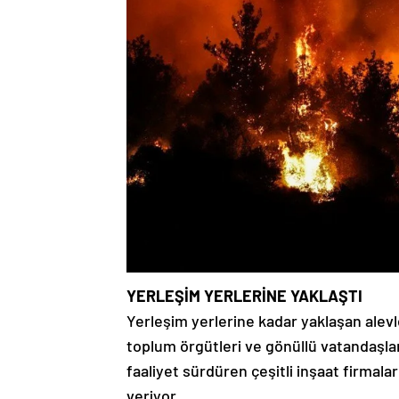
YERLEŞİM YERLERİNE YAKLAŞTI
Yerleşim yerlerine kadar yaklaşan alevl
toplum örgütleri ve gönüllü vatandaşl
faaliyet sürdüren çeşitli inşaat firmala
veriyor.