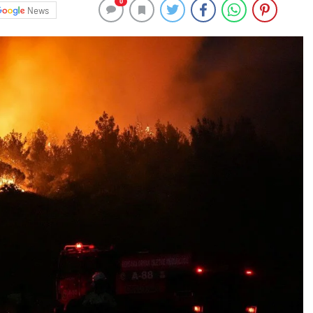
0
News