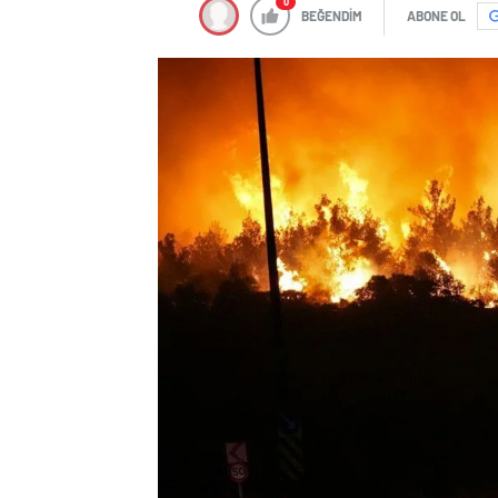
0
BEĞENDİM
ABONE OL