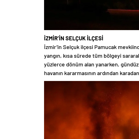
İZMİR’İN SELÇUK İLÇESİ
İzmir’in Selçuk ilçesi Pamucak mevkiind
yangın, kısa sürede tüm bölgeyi sararak
yüzlerce dönüm alan yanarken, gündüz
havanın kararmasının ardından karadan