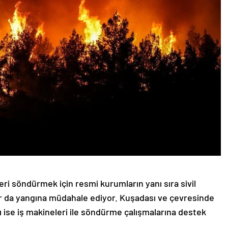
eri söndürmek için resmi kurumların yanı sıra sivil
ar da yangına müdahale ediyor. Kuşadası ve çevresinde
rı ise iş makineleri ile söndürme çalışmalarına destek