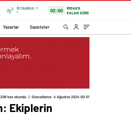
İMSAK'A
İSTANBUL
02:00
KALAN SÜRE
°
Yazarlar
Gazeteler
208 kez okundu
|
Güncelleme: 4 Ağustos 2024 00:51
: Ekiplerin