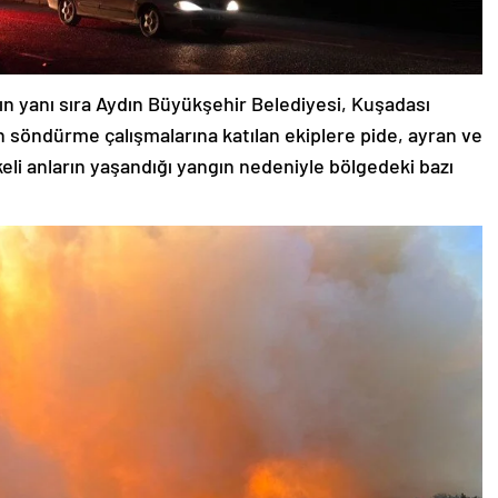
ın yanı sıra Aydın Büyükşehir Belediyesi, Kuşadası
n söndürme çalışmalarına katılan ekiplere pide, ayran ve
li anların yaşandığı yangın nedeniyle bölgedeki bazı