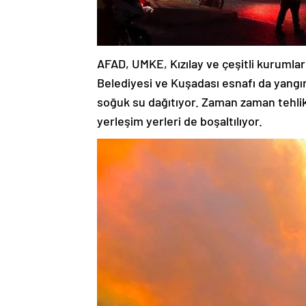
AFAD, UMKE, Kızılay ve çeşitli kurumlar
Belediyesi ve Kuşadası esnafı da yangı
soğuk su dağıtıyor. Zaman zaman tehlike
yerleşim yerleri de boşaltılıyor.