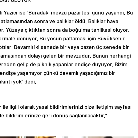
li Yazıcı ise “Buradaki mevzu pazartesi günü yaşandı. Bu
atlamasından sonra ve balıklar öldü. Balıklar hava
or. Yüzeye çıktıktan sonra da boğulma tehlikesi oluyor.
 normale dönüyor. Bu yosun patlaması için Büyükşehir
aptılar. Devamlı iki senede bir veya bazen üç senede bir
tlamasından dolayı gelen bir mevzudur. Bunun herhangi
çevreden gelip de piknik yapanlar endişe duyuyor. Bizim
 endişe yaşamıyor çünkü devamlı yaşadığımız bir
kıntı yok” dedi.
le ilgili olarak yasal bildirimlerinizi bize iletişim sayfası
de bildirimlerinize geri dönüş sağlanılacaktır.”