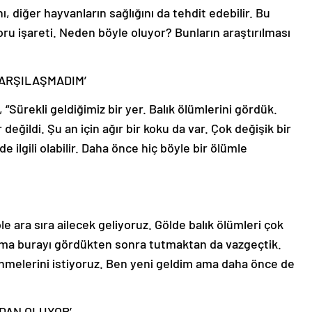
nı, diğer hayvanların sağlığını da tehdit edebilir. Bu
ru işareti. Neden böyle oluyor? Bunların araştırılması
KARŞILAŞMADIM’
Sürekli geldiğimiz bir yer. Balık ölümlerini gördük.
eğildi. Şu an için ağır bir koku da var. Çok değişik bir
de ilgili olabilir. Daha önce hiç böyle bir ölümle
e ara sıra ailecek geliyoruz. Gölde balık ölümleri çok
 Ama burayı gördükten sonra tutmaktan da vazgeçtik.
ilenmelerini istiyoruz. Ben yeni geldim ama daha önce de
DAN OLUYOR’