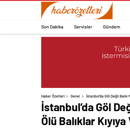
Son Dakika
Servisler
Gündem
Haber Özetleri
Genel
İstanbul’da Göl Değil Balık
İstanbul’da Göl De
Ölü Balıklar Kıyıya