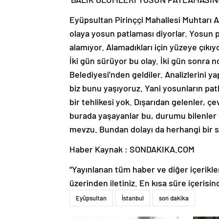
Eyüpsultan Pirinççi Mahallesi Muhtarı A
olaya yosun patlaması diyorlar. Yosun p
alamıyor. Alamadıkları için yüzeye çıkıy
İki gün sürüyor bu olay. İki gün sonra
Belediyesi’nden geldiler. Analizlerini y
biz bunu yaşıyoruz. Yani yosunların pa
bir tehlikesi yok. Dışarıdan gelenler, 
burada yaşayanlar bu, durumu bilenler
mevzu. Bundan dolayı da herhangi bir sı
Haber Kaynak : SONDAKIKA.COM
“Yayınlanan tüm haber ve diğer içerikler i
üzerinden iletiniz. En kısa süre içerisin
Eyüpsultan
İstanbul
son dakika