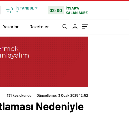
İMSAK'A
İSTANBUL
02:00
KALAN SÜRE
°
Yazarlar
Gazeteler
131 kez okundu
|
Güncelleme: 3 Ocak 2025 12:52
atlaması Nedeniyle