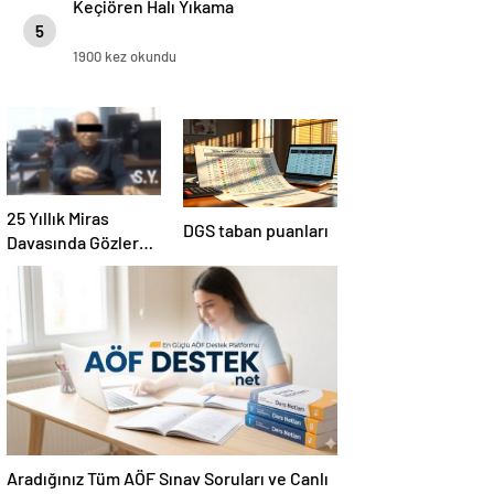
Keçiören Halı Yıkama
5
1900 kez okundu
25 Yıllık Miras
DGS taban puanları
Davasında Gözler
Temmuz Ayındaki
Karar Duruşmasına
Çevrildi
Aradığınız Tüm AÖF Sınav Soruları ve Canlı