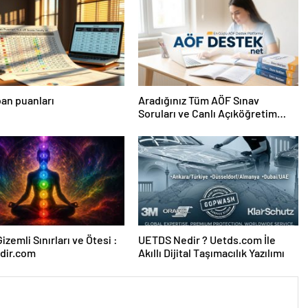
an puanları
Aradığınız Tüm AÖF Sınav
Soruları ve Canlı Açıköğretim
Forumu Burada
izemli Sınırları ve Ötesi :
UETDS Nedir ? Uetds.com İle
dir.com
Akıllı Dijital Taşımacılık Yazılımı