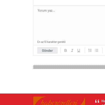
En az 10 karakter gerekli
Gönder
Ha