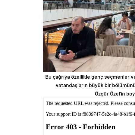
Bu çağrıya özellikle genç seçmenler v
vatandaşların büyük bir bölümünün
Özgür Özel’in bo