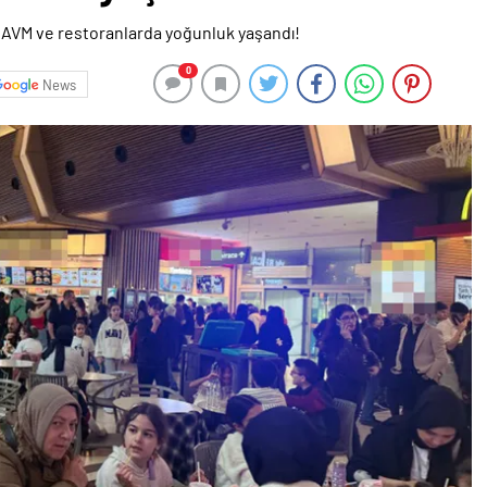
0
News