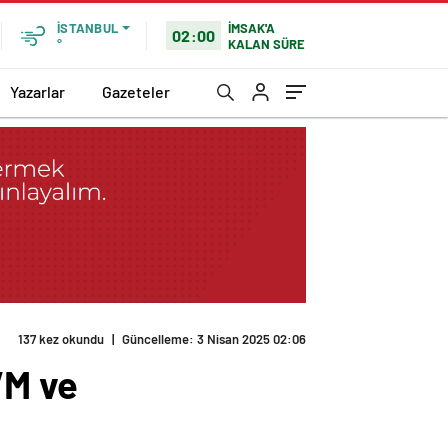
İMSAK'A
İSTANBUL
02:00
KALAN SÜRE
°
Yazarlar
Gazeteler
137 kez okundu
|
Güncelleme: 3 Nisan 2025 02:06
VM ve