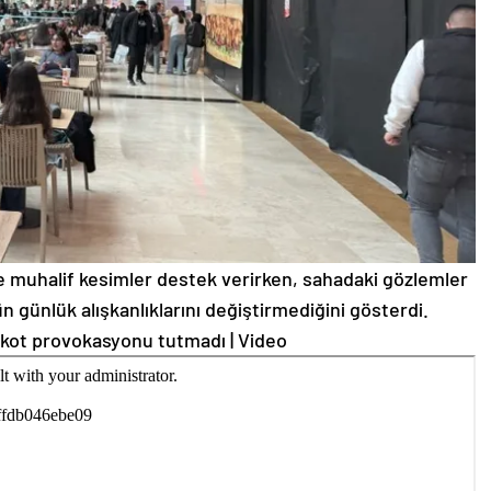
e muhalif kesimler destek verirken, sahadaki gözlemler
 günlük alışkanlıklarını değiştirmediğini gösterdi.
ykot provokasyonu tutmadı | Video