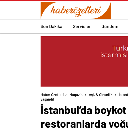
Son Dakika
Servisler
Gündem
Haber Özetleri
Magazin
Aşk & Cinsellik
İstan
yaşandı!
İstanbul’da boykot
restoranlarda yoğ