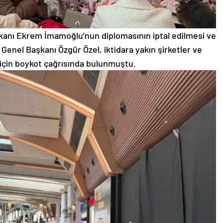
kanı Ekrem İmamoğlu’nun diplomasının iptal edilmesi ve
enel Başkanı Özgür Özel, iktidara yakın şirketler ve
için boykot çağrısında bulunmuştu.