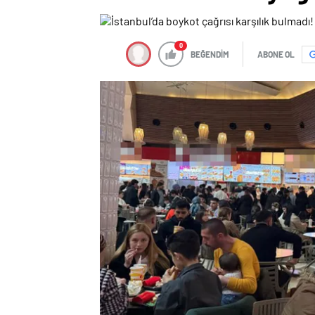
0
BEĞENDİM
ABONE OL