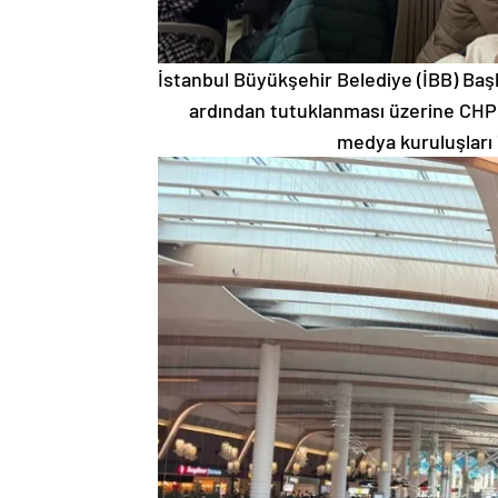
İstanbul Büyükşehir Belediye (İBB) Baş
ardından tutuklanması üzerine CHP G
medya kuruluşları 