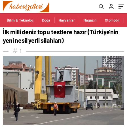
Bilim & Teknoloji
Doğa
Hayvanlar
Magazin
Otomobil
İlk milli deniz topu testlere hazır (Türkiye’nin
yeni nesil yerli silahları)
1