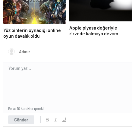
Apple piyasa değeriyle
Yüz binlerin oynadığı online
zirvede kalmaya devam
oyun davalık oldu
ediyor
En az 10 karakter gerekli
Gönder