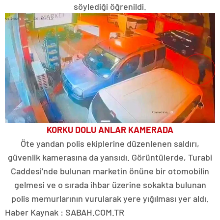
söylediği öğrenildi.
KORKU DOLU ANLAR KAMERADA
Öte yandan polis ekiplerine düzenlenen saldırı,
güvenlik kamerasına da yansıdı. Görüntülerde, Turabi
Caddesi’nde bulunan marketin önüne bir otomobilin
gelmesi ve o sırada ihbar üzerine sokakta bulunan
polis memurlarının vurularak yere yığılması yer aldı.
Haber Kaynak : SABAH.COM.TR