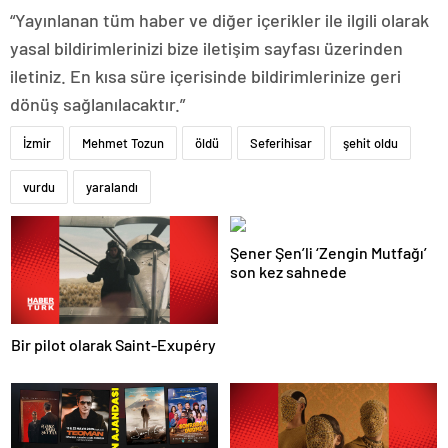
“Yayınlanan tüm haber ve diğer içerikler ile ilgili olarak
yasal bildirimlerinizi bize iletişim sayfası üzerinden
iletiniz. En kısa süre içerisinde bildirimlerinize geri
dönüş sağlanılacaktır.”
İzmir
Mehmet Tozun
öldü
Seferihisar
şehit oldu
vurdu
yaralandı
Şener Şen’li ‘Zengin Mutfağı’
son kez sahnede
Bir pilot olarak Saint-Exupéry