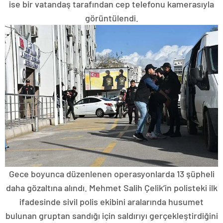
ise bir vatandaş tarafından cep telefonu kamerasıyla
görüntülendi.
Gece boyunca düzenlenen operasyonlarda 13 şüpheli
daha gözaltına alındı. Mehmet Salih Çelik’in polisteki ilk
ifadesinde sivil polis ekibini aralarında husumet
bulunan gruptan sandığı için saldırıyı gerçekleştirdiğini