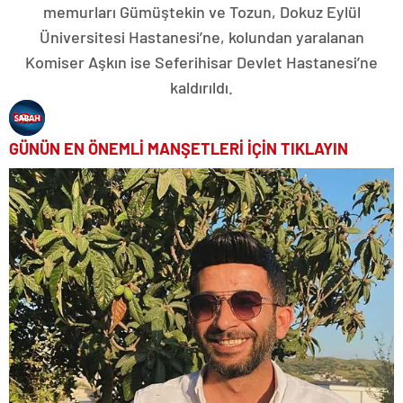
memurları Gümüştekin ve Tozun, Dokuz Eylül
Üniversitesi Hastanesi’ne, kolundan yaralanan
Komiser Aşkın ise Seferihisar Devlet Hastanesi’ne
kaldırıldı.
GÜNÜN EN ÖNEMLİ MANŞETLERİ İÇİN TIKLAYIN