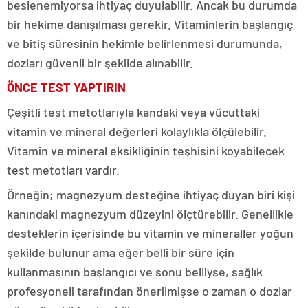
beslenemiyorsa ihtiyaç duyulabilir. Ancak bu durumda
bir hekime danışılması gerekir. Vitaminlerin başlangıç
ve bitiş süresinin hekimle belirlenmesi durumunda,
dozları güvenli bir şekilde alınabilir.
ÖNCE TEST YAPTIRIN
Çeşitli test metotlarıyla kandaki veya vücuttaki
vitamin ve mineral değerleri kolaylıkla ölçülebilir.
Vitamin ve mineral eksikliğinin teşhisini koyabilecek
test metotları vardır.
Örneğin; magnezyum desteğine ihtiyaç duyan biri kişi
kanındaki magnezyum düzeyini ölçtürebilir. Genellikle
desteklerin içerisinde bu vitamin ve mineraller yoğun
şekilde bulunur ama eğer belli bir süre için
kullanmasının başlangıcı ve sonu belliyse, sağlık
profesyoneli tarafından önerilmişse o zaman o dozlar