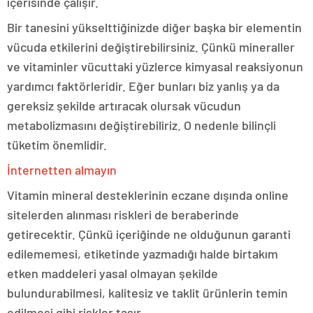
içerisinde çalışır.
Bir tanesini yükselttiğinizde diğer başka bir elementin
vücuda etkilerini değiştirebilirsiniz. Çünkü mineraller
ve vitaminler vücuttaki yüzlerce kimyasal reaksiyonun
yardımcı faktörleridir. Eğer bunları biz yanlış ya da
gereksiz şekilde artıracak olursak vücudun
metabolizmasını değiştirebiliriz. O nedenle bilinçli
tüketim önemlidir.
İnternetten almayın
Vitamin mineral desteklerinin eczane dışında online
sitelerden alınması riskleri de beraberinde
getirecektir. Çünkü içeriğinde ne olduğunun garanti
edilememesi, etiketinde yazmadığı halde birtakım
etken maddeleri yasal olmayan şekilde
bulundurabilmesi, kalitesiz ve taklit ürünlerin temin
edilmesi gibi riskler taşır.