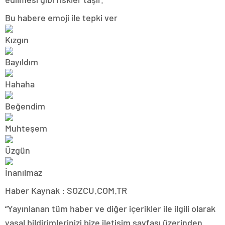
Bu habere emoji ile tepki ver
Haber Kaynak : SOZCU.COM.TR
“Yayınlanan tüm haber ve diğer içerikler ile ilgili olarak
yasal bildirimlerinizi bize iletişim sayfası üzerinden