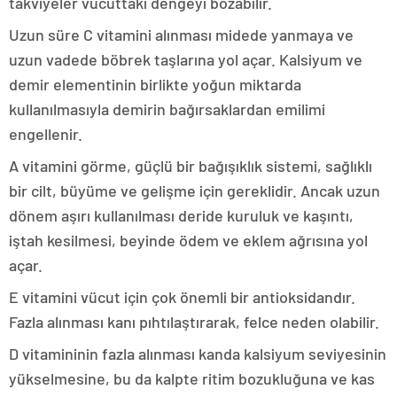
takviyeler vücuttaki dengeyi bozabilir.
Uzun süre C vitamini alınması midede yanmaya ve
uzun vadede böbrek taşlarına yol açar. Kalsiyum ve
demir elementinin birlikte yoğun miktarda
kullanılmasıyla demirin bağırsaklardan emilimi
engellenir.
A vitamini görme, güçlü bir bağışıklık sistemi, sağlıklı
bir cilt, büyüme ve gelişme için gereklidir. Ancak uzun
dönem aşırı kullanılması deride kuruluk ve kaşıntı,
iştah kesilmesi, beyinde ödem ve eklem ağrısına yol
açar.
E vitamini vücut için çok önemli bir antioksidandır.
Fazla alınması kanı pıhtılaştırarak, felce neden olabilir.
D vitamininin fazla alınması kanda kalsiyum seviyesinin
yükselmesine, bu da kalpte ritim bozukluğuna ve kas