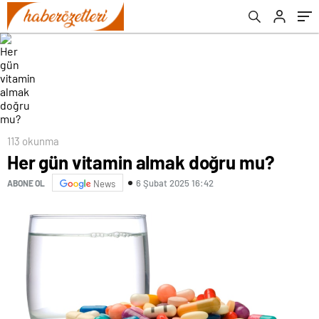
113 okunma
Her gün vitamin almak doğru mu?
6 Şubat 2025 16:42
ABONE OL
News