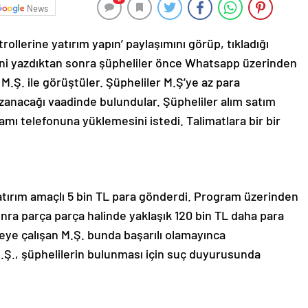
News
rollerine yatırım yapın’ paylaşımını görüp, tıkladığı
rini yazdıktan sonra şüpheliler önce Whatsapp üzerinden
.Ş. ile görüştüler. Şüpheliler M.Ş’ye az para
kazanacağı vaadinde bulundular. Şüpheliler alım satım
mı telefonuna yüklemesini istedi. Talimatlara bir bir
.
tırım amaçlı 5 bin TL para gönderdi. Program üzerinden
onra parça parça halinde yaklaşık 120 bin TL daha para
eye çalışan M.Ş. bunda başarılı olamayınca
 M.Ş., şüphelilerin bulunması için suç duyurusunda