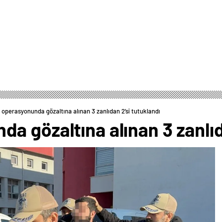
operasyonunda gözaltına alınan 3 zanlıdan 2’si tutuklandı
 gözaltına alınan 3 zanlıda