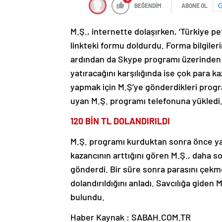
BEĞENDİM
ABONE OL
M.Ş., internette dolaşırken, ‘Türkiye pet
linkteki formu doldurdu. Forma bilgile
ardından da Skype programı üzerinden M
yatıracağını karşılığında ise çok para 
yapmak için M.Ş’ye gönderdikleri progra
uyan M.Ş. programı telefonuna yükledi
120 BİN TL DOLANDIRILDI
M.Ş. programı kurduktan sonra önce ya
kazancının arttığını gören M.Ş., daha s
gönderdi. Bir süre sonra parasını çekm
dolandırıldığını anladı. Savcılığa giden
bulundu.
Haber Kaynak : SABAH.COM.TR