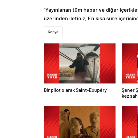
“Yayınlanan tüm haber ve diğer içerikler i
üzerinden iletiniz. En kısa süre içerisin
Konya
Bir pilot olarak Saint-Exupéry
Şener Ş
kez sa