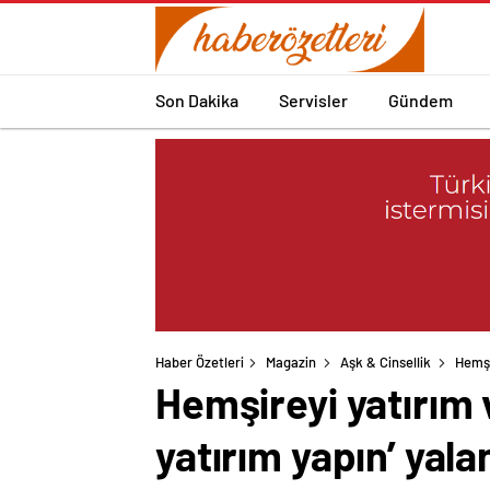
Son Dakika
Servisler
Gündem
Haber Özetleri
Magazin
Aşk & Cinsellik
Hemşi
Hemşireyi yatırım v
yatırım yapın’ yala