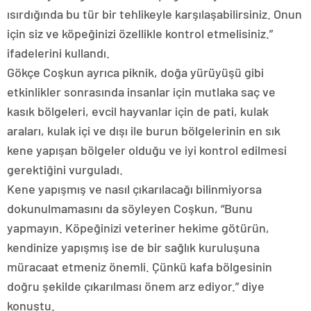
ısırdığında bu tür bir tehlikeyle karşılaşabilirsiniz. Onun
için siz ve köpeğinizi özellikle kontrol etmelisiniz.”
ifadelerini kullandı.
Gökçe Coşkun ayrıca piknik, doğa yürüyüşü gibi
etkinlikler sonrasında insanlar için mutlaka saç ve
kasık bölgeleri, evcil hayvanlar için de pati, kulak
araları, kulak içi ve dışı ile burun bölgelerinin en sık
kene yapışan bölgeler olduğu ve iyi kontrol edilmesi
gerektiğini vurguladı.
Kene yapışmış ve nasıl çıkarılacağı bilinmiyorsa
dokunulmamasını da söyleyen Coşkun, “Bunu
yapmayın. Köpeğinizi veteriner hekime götürün,
kendinize yapışmış ise de bir sağlık kuruluşuna
müracaat etmeniz önemli. Çünkü kafa bölgesinin
doğru şekilde çıkarılması önem arz ediyor.” diye
konuştu.