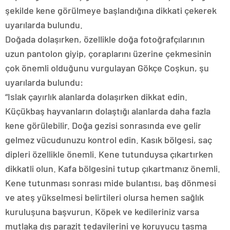
şekilde kene görülmeye başlandığına dikkati çekerek
uyarılarda bulundu.
Doğada dolaşırken, özellikle doğa fotoğrafçılarının
uzun pantolon giyip, çoraplarını üzerine çekmesinin
çok önemli olduğunu vurgulayan Gökçe Coşkun, şu
uyarılarda bulundu:
“Islak çayırlık alanlarda dolaşırken dikkat edin.
Küçükbaş hayvanların dolaştığı alanlarda daha fazla
kene görülebilir. Doğa gezisi sonrasında eve gelir
gelmez vücudunuzu kontrol edin. Kasık bölgesi, saç
dipleri özellikle önemli. Kene tutunduysa çıkartırken
dikkatli olun. Kafa bölgesini tutup çıkartmanız önemli.
Kene tutunması sonrası mide bulantısı, baş dönmesi
ve ateş yükselmesi belirtileri olursa hemen sağlık
kuruluşuna başvurun. Köpek ve kedileriniz varsa
mutlaka dış parazit tedavilerini ve koruyucu tasma