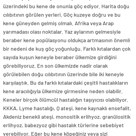
üzerindeki bu kene de onunla göç ediyor. Harita doğu
cılıbıtının görülen yerleri. Göç kuzeye doğru ve bu
kene güneyden gelmiş olmalı. Afrika veya Arap
yarımadası olası noktalar. Yaz aylarının gelmesiyle
beraber kene popülasyonu oldukça artmasının önemli
bir nedeni de kuş göç yoğunluğu. Farklı kıtalardan çok
sayıda kuşun keneyle beraber ülkemize girdiğini
görebiliyoruz. En son ülkemizde nadir olarak
görülebilen doğu cılıbıtının üzerinde bile iki keneyle
karşılaştık. Bu da farklı kıtalardaki çeşitli hastalıkların
kene aracılığıyla ülkemize girmesine neden olabilir.
Keneler birçok ölümcül hastalığın taşıyıcısı olabiliyor.
KKKA, Lyme hastalığı, Q ateşi, kene kaynaklı ensefalit,
Akdeniz benekli ateşi, monositik erlihyoz, granülositik
erlihyoz, babezyoz gibi hastalık türlerine sebebiyet
verebiliyor. Eğer bu kene köpeğiniz veya sizi