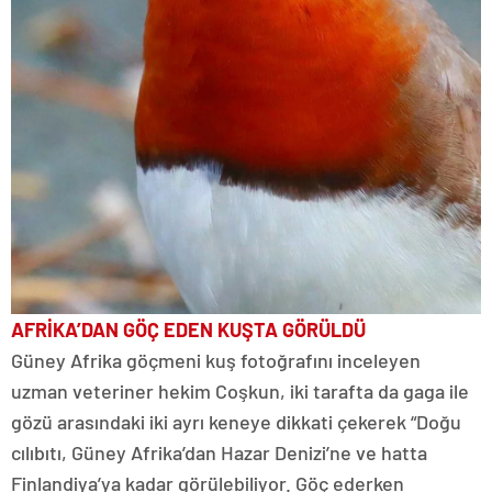
AFRİKA’DAN GÖÇ EDEN KUŞTA GÖRÜLDÜ
Güney Afrika göçmeni kuş fotoğrafını inceleyen
uzman veteriner hekim Coşkun, iki tarafta da gaga ile
gözü arasındaki iki ayrı keneye dikkati çekerek “Doğu
cılıbıtı, Güney Afrika’dan Hazar Denizi’ne ve hatta
Finlandiya’ya kadar görülebiliyor. Göç ederken