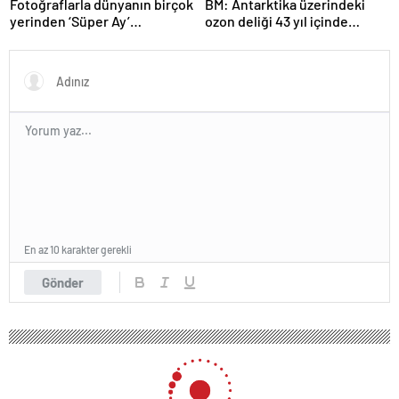
Fotoğraflarla dünyanın birçok
BM: Antarktika üzerindeki
yerinden ‘Süper Ay’
ozon deliği 43 yıl içinde
manzaraları
tamamen iyileşebilir
En az 10 karakter gerekli
Gönder