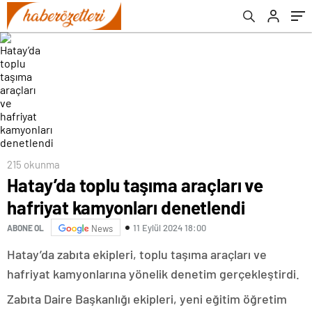
215 okunma
Hatay’da toplu taşıma araçları ve
hafriyat kamyonları denetlendi
11 Eylül 2024 18:00
ABONE OL
News
Hatay’da zabıta ekipleri, toplu taşıma araçları ve
hafriyat kamyonlarına yönelik denetim gerçekleştirdi.
Zabıta Daire Başkanlığı ekipleri, yeni eğitim öğretim