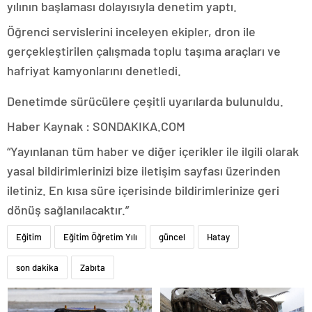
yılının başlaması dolayısıyla denetim yaptı.
Öğrenci servislerini inceleyen ekipler, dron ile
gerçekleştirilen çalışmada toplu taşıma araçları ve
hafriyat kamyonlarını denetledi.
Denetimde sürücülere çeşitli uyarılarda bulunuldu.
Haber Kaynak : SONDAKIKA.COM
“Yayınlanan tüm haber ve diğer içerikler ile ilgili olarak
yasal bildirimlerinizi bize iletişim sayfası üzerinden
iletiniz. En kısa süre içerisinde bildirimlerinize geri
dönüş sağlanılacaktır.”
Eğitim
Eğitim Öğretim Yılı
güncel
Hatay
son dakika
Zabıta