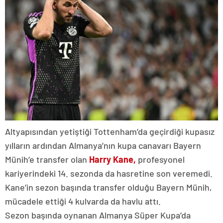
Altyapısından yetiştiği Tottenham’da geçirdiği kupasız
yılların ardından Almanya’nın kupa canavarı Bayern
Münih’e transfer olan
Harry Kane,
profesyonel
kariyerindeki 14. sezonda da hasretine son veremedi.
Kane’in sezon başında transfer olduğu Bayern Münih,
mücadele ettiği 4 kulvarda da havlu attı.
Sezon başında oynanan Almanya Süper Kupa’da