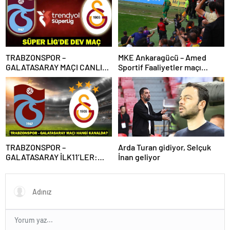
Trabzon deplasmanında
TRABZONSPOR –
MKE Ankaragücü – Amed
GALATASARAY MAÇI CANLI
Sportif Faaliyetler maçı
İZLE | Trabzonspor-
olaylarla başladı
Galatasaray maçı canlı izleme
bilgileri! Süper Lig’de dev
maç!
TRABZONSPOR –
Arda Turan gidiyor, Selçuk
GALATASARAY İLK11’LER:
İnan geliyor
Trabzonspor – Galatasaray
maçı hangi kanalda, saat
kaçta?