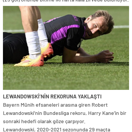
LEWANDOWSKİ’NİN REKORUNA YAKLAŞTI
Bayern Münih efsaneleri arasına giren Robert
Lewandowski’nin Bundesliga rekoru, Harry Kane’in bir
sonraki hedefi olarak göze çarpıyor.
Lewandowski, 2020-2021 sezonunda 29 maçta