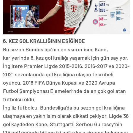
6. KEZ GOL KRALLIĞININ EŞİĞİNDE
Bu sezon Bundesliga’nın en skorer ismi Kane,
kariyerinde 6. kez gol krallığı yaşamak için gün sayıyor.
İngiltere Premier Lig’de 2015-2016, 2016-2017 ve 2020-
2021 sezonlarında gol krallığına ulaşan tecrübeli
oyuncu, 2018 FIFA Dünya Kupası ve 2020 Avrupa
Futbol Şampiyonası Elemeleri’nde de en çok gol atan
futbolcu oldu.
İngiliz futbolcu, Bundesliga’da bu sezon gol krallığına
ulaşmaya en yakın isim olarak dikkati çekiyor. Ligde 36
gol kaydeden Kane, Stuttgartlı Serhou Guirassy’nin
(25 gol) önünde bitime iki hafta kala zirvede bulunuyor.