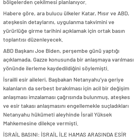
bölgelerden çekilmesi planlanıyor.
Habere göre, ara bulucu ülkeler Katar, Mısır ve ABD,
ateşkesin detaylarını, uygulanma takvimini ve
yürürlüğe girme tarihini açıklamak için ortak basın
toplantısı düzenleyecek.
ABD Başkanı Joe Biden, perşembe günü yaptığı
açıklamada, Gazze konusunda bir anlaşmaya varılması
yönünde ilerleme kaydedildiğini söylemişti.
İsrailli esir aileleri, Başbakan Netanyahu’ya geriye
kalanların da serbest bırakılması için acil bir değişim
anlaşması imzalaması çağrısında bulunmuş, ateşkes
ve esir takası anlaşmasını engellemekle suçladıkları
Netanyahu hükümeti aleyhinde İsrail Yüksek
Mahkemesine dilekçe vermişti.
İSRAİL BASINI: İSRAİL İLE HAMAS ARASINDA ESİR