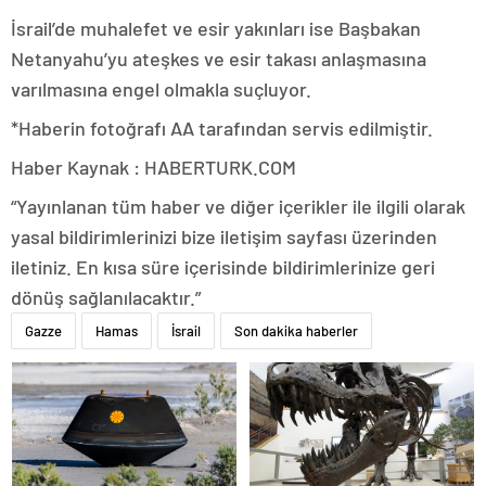
İsrail’de muhalefet ve esir yakınları ise Başbakan
Netanyahu’yu ateşkes ve esir takası anlaşmasına
varılmasına engel olmakla suçluyor.
*Haberin fotoğrafı AA tarafından servis edilmiştir.
Haber Kaynak : HABERTURK.COM
“Yayınlanan tüm haber ve diğer içerikler ile ilgili olarak
yasal bildirimlerinizi bize iletişim sayfası üzerinden
iletiniz. En kısa süre içerisinde bildirimlerinize geri
dönüş sağlanılacaktır.”
Gazze
Hamas
İsrail
Son dakika haberler