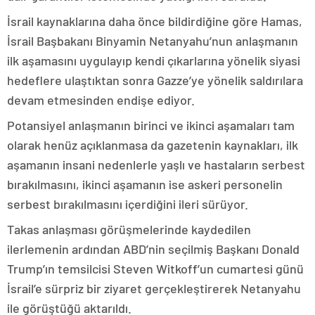
İsrail kaynaklarına daha önce bildirdiğine göre Hamas,
İsrail Başbakanı Binyamin Netanyahu’nun anlaşmanın
ilk aşamasını uygulayıp kendi çıkarlarına yönelik siyasi
hedeflere ulaştıktan sonra Gazze’ye yönelik saldırılara
devam etmesinden endişe ediyor.
Potansiyel anlaşmanın birinci ve ikinci aşamaları tam
olarak henüz açıklanmasa da gazetenin kaynakları, ilk
aşamanın insani nedenlerle yaşlı ve hastaların serbest
bırakılmasını, ikinci aşamanın ise askeri personelin
serbest bırakılmasını içerdiğini ileri sürüyor.
Takas anlaşması görüşmelerinde kaydedilen
ilerlemenin ardından ABD’nin seçilmiş Başkanı Donald
Trump’ın temsilcisi Steven Witkoff’un cumartesi günü
İsrail’e sürpriz bir ziyaret gerçekleştirerek Netanyahu
ile görüştüğü aktarıldı.