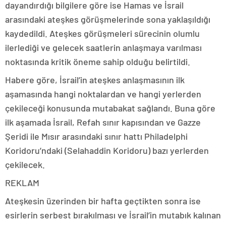
dayandırdığı bilgilere göre ise Hamas ve İsrail
arasındaki ateşkes görüşmelerinde sona yaklaşıldığı
kaydedildi. Ateşkes görüşmeleri sürecinin olumlu
ilerlediği ve gelecek saatlerin anlaşmaya varılması
noktasında kritik öneme sahip olduğu belirtildi.
Habere göre, İsrail’in ateşkes anlaşmasının ilk
aşamasında hangi noktalardan ve hangi yerlerden
çekileceği konusunda mutabakat sağlandı. Buna göre
ilk aşamada İsrail, Refah sınır kapısından ve Gazze
Şeridi ile Mısır arasındaki sınır hattı Philadelphi
Koridoru’ndaki (Selahaddin Koridoru) bazı yerlerden
çekilecek.
REKLAM
Ateşkesin üzerinden bir hafta geçtikten sonra ise
esirlerin serbest bırakılması ve İsrail’in mutabık kalınan