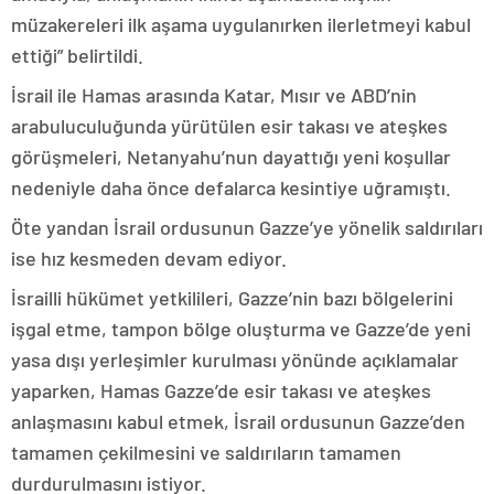
müzakereleri ilk aşama uygulanırken ilerletmeyi kabul
ettiği” belirtildi.
İsrail ile Hamas arasında Katar, Mısır ve ABD’nin
arabuluculuğunda yürütülen esir takası ve ateşkes
görüşmeleri, Netanyahu’nun dayattığı yeni koşullar
nedeniyle daha önce defalarca kesintiye uğramıştı.
Öte yandan İsrail ordusunun Gazze’ye yönelik saldırıları
ise hız kesmeden devam ediyor.
İsrailli hükümet yetkilileri, Gazze’nin bazı bölgelerini
işgal etme, tampon bölge oluşturma ve Gazze’de yeni
yasa dışı yerleşimler kurulması yönünde açıklamalar
yaparken, Hamas Gazze’de esir takası ve ateşkes
anlaşmasını kabul etmek, İsrail ordusunun Gazze’den
tamamen çekilmesini ve saldırıların tamamen
durdurulmasını istiyor.