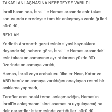
TAKASI ANLAŞMASINA NEREDEYSE VARILDI
İsrail basınında, İsrail ile Hamas arasında esir takası
konusunda neredeyse tam bir anlaşmaya varıldığı ileri
sürüldü.
REKLAM
Yedioth Ahronoth gazetesinin siyasi kaynaklara
dayandırdığı habere göre, İsrail ile Hamas arasındaki
esir takası anlaşmasının ayrıntılarının yüzde 90’ı
üzerinde anlaşmaya varıldı.
Hamas, İsrail veya arabulucu ülkeler Mısır, Katar ve
ABD henüz anlaşmaya varıldığını onaylayan resmi bir
açıklama yapmadı.
Taraflar arasındaki temel anlaşmazlığın, Hamas’ın
İsrail’in anlaşmanın ikinci aşamasını uygulayacağına
dair garantiler istemesinde yattığı ileri sürüldü.