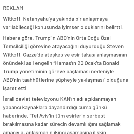
REKLAM
Witkoff, Netanyahu’ya yakında bir anlaşmaya
varılabileceği konusunda iyimser olduklarını belirtti.
Habere göre, Trump’ın ABD’nin Orta Doğu Özel
Temsilciliği görevine atayacağını duyurduğu Steven
Witkoff, Gazze’de ateşkes ve esir takası anlaşmasının
önündeki asıl engelin “Hamas’ın 20 Ocak’ta Donald
Trump yönetiminin göreve başlaması nedeniyle
ABD’nin taahhütlerine şüpheyle yaklaşması” olduğuna
işaret etti.
İsrail devlet televizyonu KAN’ın adı açıklanmayan
yabancı kaynaklara dayandırdığı cuma günkü
haberinde, “Tel Aviv’in tüm esirlerin serbest
bırakılmasına kadar sürecin devamlılığını sağlamak
amacıyla, anlaşmanın ikinci aşamasına ilişkin