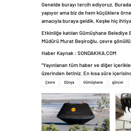
Genelde burayı tercih ediyoruz. Burad
yapıyor ama biz de hem küçüklere örn
amacıyla buraya geldik. Keşke hiç ihtiy
Etkinliğe katılan Gümüşhane Belediye 
Müdürü Murat Beşiroğlu, çevre gönüllüler
Haber Kaynak : SONDAKIKA.COM
“Yayınlanan tüm haber ve diğer içerikler i
üzerinden iletiniz. En kısa süre içerisin
Çevre
Dünya
Gümüşhane
güncel