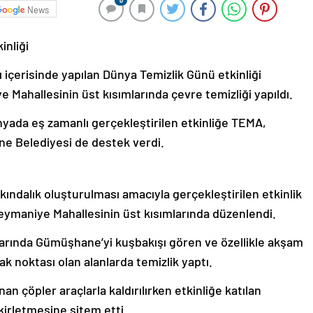
0
News
nliği
içerisinde yapılan Dünya Temizlik Günü etkinliği
ahallesinin üst kısımlarında çevre temizliği yapıldı.
nyada eş zamanlı gerçekleştirilen etkinliğe TEMA,
ane Belediyesi de destek verdi.
ındalık oluşturulması amacıyla gerçekleştirilen etkinlik
üleymaniye Mahallesinin üst kısımlarında düzenlendi.
enarında Gümüşhane’yi kuşbakışı gören ve özellikle akşam
ak noktası olan alanlarda temizlik yaptı.
nan çöpler araçlarla kaldırılırken etkinliğe katılan
kirletmesine sitem etti.