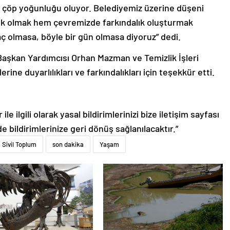
a çöp yoğunluğu oluyor. Belediyemiz üzerine düşeni
ek olmak hem çevremizde farkındalık oluşturmak
aç olmasa, böyle bir gün olmasa diyoruz” dedi.
Başkan Yardımcısı Orhan Mazman ve Temizlik İşleri
ine duyarlılıkları ve farkındalıkları için teşekkür etti.
le ilgili olarak yasal bildirimlerinizi bize iletişim sayfası
de bildirimlerinize geri dönüş sağlanılacaktır.”
Sivil Toplum
son dakika
Yaşam