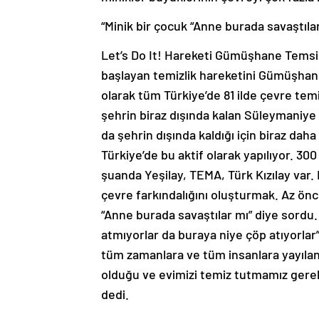
“Minik bir çocuk “Anne burada savaştıla
Let’s Do It! Hareketi Gümüşhane Temsil
başlayan temizlik hareketini Gümüşhane’
olarak tüm Türkiye’de 81 ilde çevre temi
şehrin biraz dışında kalan Süleymaniye 
da şehrin dışında kaldığı için biraz daha 
Türkiye’de bu aktif olarak yapılıyor. 300
şuanda Yeşilay, TEMA, Türk Kızılay var
çevre farkındalığını oluşturmak. Az önc
“Anne burada savaştılar mı” diye sordu.
atmıyorlar da buraya niye çöp atıyorlar”
tüm zamanlara ve tüm insanlara yayılan 
olduğu ve evimizi temiz tutmamız gerekti
dedi.