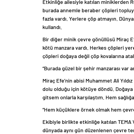
Etkinliğe ailesiyle katılan miniklerden
burada annemle beraber çöpleri topluyor
fazla vardı. Yerlere çöp atmayın. Dünya
kullandı.
Bir diğer minik çevre gönüllüsü Miraç Ef
kötü manzara vardı. Herkes çöpleri yere
çöpleri doğaya değil çöp kovalarına ata
“Burada güzel bir şehir manzarası var 
Miraç Efe’nin abisi Muhammet Ali Yıldız
dolu olduğu için kötüye döndü. Doğaya ç
gitsem onlarla karşılaştım. Hem sağlığa
“Hem küçüklere örnek olmak hem çevrem
Ekibiyle birlikte etkinliğe katılan TEM
dünyada aynı gün düzenlenen çevre te