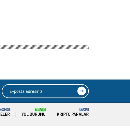
HIZLI YORUM YAP
GÖNDER