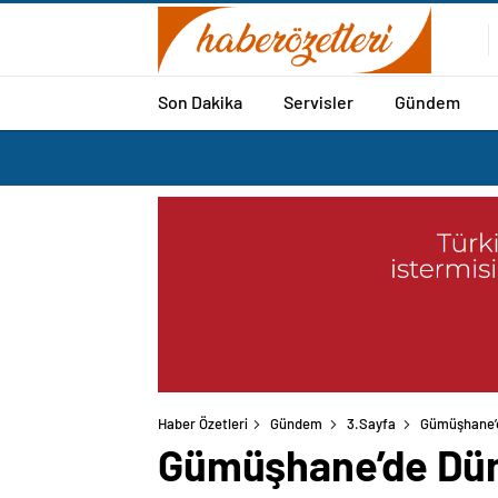
Son Dakika
Servisler
Gündem
Haber Özetleri
Gündem
3.Sayfa
Gümüşhane’d
Gümüşhane’de Düny