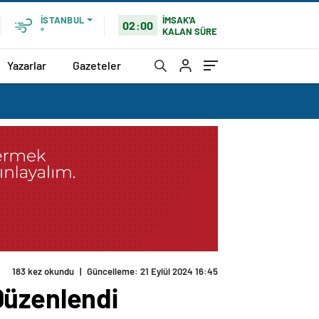
İMSAK'A
İSTANBUL
02:00
KALAN SÜRE
°
Yazarlar
Gazeteler
Düzenlendi