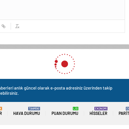
ğu ve Akran Zorbalığı
 Akran Zorbalığı