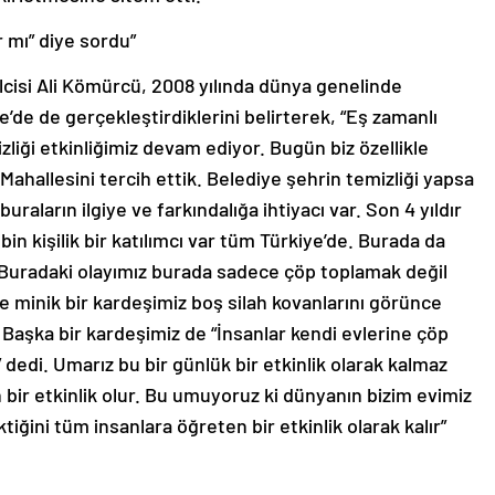
r mı” diye sordu”
cisi Ali Kömürcü, 2008 yılında dünya genelinde
de de gerçekleştirdiklerini belirterek, “Eş zamanlı
zliği etkinliğimiz devam ediyor. Bugün biz özellikle
Mahallesini tercih ettik. Belediye şehrin temizliği yapsa
buraların ilgiye ve farkındalığa ihtiyacı var. Son 4 yıldır
 bin kişilik bir katılımcı var tüm Türkiye’de. Burada da
. Buradaki olayımız burada sadece çöp toplamak değil
e minik bir kardeşimiz boş silah kovanlarını görünce
 Başka bir kardeşimiz de “İnsanlar kendi evlerine çöp
 dedi. Umarız bu bir günlük bir etkinlik olarak kalmaz
bir etkinlik olur. Bu umuyoruz ki dünyanın bizim evimiz
ğini tüm insanlara öğreten bir etkinlik olarak kalır”