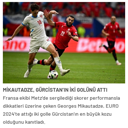
MİKAUTADZE, GÜRCİSTAN’IN İKİ GOLÜNÜ ATTI
Fransa ekibi Metz’de sergilediği skorer performansla
dikkatleri üzerine çeken Georges Mikautadze, EURO
2024’te attığı iki golle Gürcistan’ın en büyük kozu
olduğunu kanıtladı.