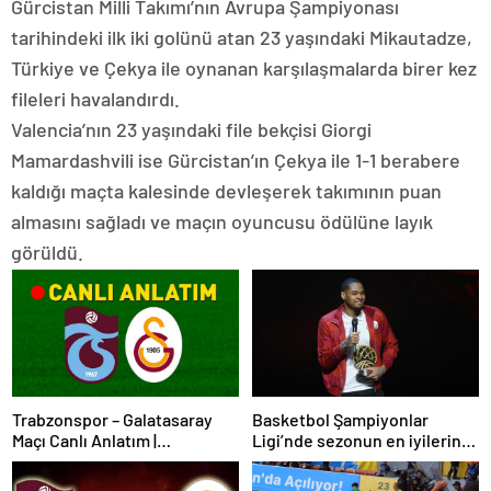
Gürcistan Milli Takımı’nın Avrupa Şampiyonası
tarihindeki ilk iki golünü atan 23 yaşındaki Mikautadze,
Türkiye ve Çekya ile oynanan karşılaşmalarda birer kez
fileleri havalandırdı.
Valencia’nın 23 yaşındaki file bekçisi Giorgi
Mamardashvili ise Gürcistan’ın Çekya ile 1-1 berabere
kaldığı maçta kalesinde devleşerek takımının puan
almasını sağladı ve maçın oyuncusu ödülüne layık
görüldü.
Trabzonspor – Galatasaray
Basketbol Şampiyonlar
Maçı Canlı Anlatım |
Ligi’nde sezonun en iyilerine
Trabzonspor – Galatasaray
ödülleri verildi
Bein Sports 1 Canlı İzle | Lider,