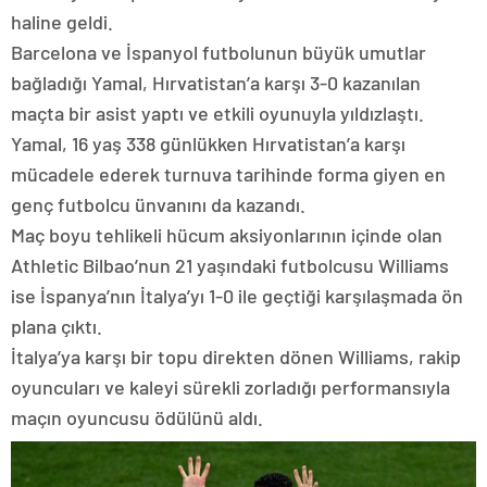
haline geldi.
Barcelona ve İspanyol futbolunun büyük umutlar
bağladığı Yamal, Hırvatistan’a karşı 3-0 kazanılan
maçta bir asist yaptı ve etkili oyunuyla yıldızlaştı.
Yamal, 16 yaş 338 günlükken Hırvatistan’a karşı
mücadele ederek turnuva tarihinde forma giyen en
genç futbolcu ünvanını da kazandı.
Maç boyu tehlikeli hücum aksiyonlarının içinde olan
Athletic Bilbao’nun 21 yaşındaki futbolcusu Williams
ise İspanya’nın İtalya’yı 1-0 ile geçtiği karşılaşmada ön
plana çıktı.
İtalya’ya karşı bir topu direkten dönen Williams, rakip
oyuncuları ve kaleyi sürekli zorladığı performansıyla
maçın oyuncusu ödülünü aldı.