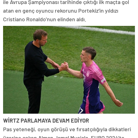
ile Avrupa Şampiyonası tarihinde çıktığı ilk maçta gol
atan en genç oyuncu rekorunu Portekiz’in yıldızı
Cristiano Ronaldo’nun elinden aldı.
WİRTZ PARLAMAYA DEVAM EDİYOR
Pas yeteneği, oyun görüşü ve fırsatçılığıyla dikkatleri
üzerine çeken Alman Jamal Musiala, EURO 2024’te