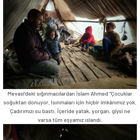
Mevasi’deki sığınmacılardan İslam Ahmed “Çocuklar
soğuktan donuyor. Isınmaları için hiçbir imkânımız yok.
Çadırımızı su bastı. İçeride yatak, yorgan, giysi ne
varsa tüm eşyamız ıslandı.