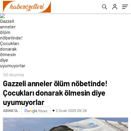
141 okunma
Gazzeli anneler ölüm nöbetinde!
Çocukları donarak ölmesin diye
uyumuyorlar
2 Ocak 2025 09:26
ABONE OL
News