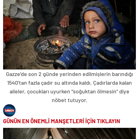
Gazze’de son 2 günde yerinden edilmişlerin barındığı
1540’tan fazla çadır su altında kaldı. Çadırlarda kalan
aileler, çocukları uyurken “soğuktan ölmesin” diye
nöbet tutuyor.
GÜNÜN EN ÖNEMLİ MANŞETLERİ İÇİN TIKLAYIN