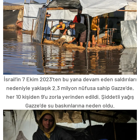
İsrail’in 7 Ekim 2023’ten bu yana devam eden saldırıları
nedeniyle yaklaşık 2.3 milyon nüfusa sahip Gazze’de,
her 10 kişiden 9’u zorla yerinden edildi. Şiddetli yağış
Gazze’de su baskınlarına neden oldu.