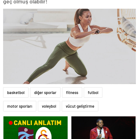
geç olmuş olabilir!
basketbol
diğer sporlar
fitness
futbol
motor sporları
voleybol
vücut geliştirme