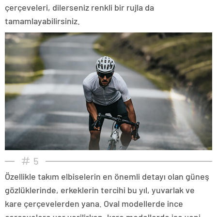
çerçeveleri, dilerseniz renkli bir rujla da
tamamlayabilirsiniz.
5
Özellikle takım elbiselerin en önemli detayı olan güneş
gözlüklerinde, erkeklerin tercihi bu yıl, yuvarlak ve
kare çerçevelerden yana. Oval modellerde ince
çerçevelere yer verilirken, kare modellerde ise yeni