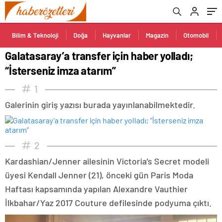
Bilim & Teknoloji
Doğa
Hayvanlar
Magazin
Otomobil
Galatasaray’a transfer için haber yolladı;
“İsterseniz imza atarım”
1
Galerinin giriş yazısı burada yayınlanabilmektedir.
2
Kardashian/Jenner ailesinin Victoria’s Secret modeli
üyesi Kendall Jenner (21), önceki gün Paris Moda
Haftası kapsamında yapılan Alexandre Vauthier
İlkbahar/Yaz 2017 Couture defilesinde podyuma çıktı.