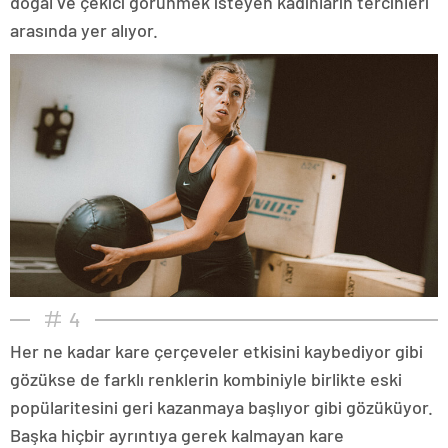
doğal ve çekici görünmek isteyen kadınların tercihleri
arasında yer alıyor.
4
Her ne kadar kare çerçeveler etkisini kaybediyor gibi
gözükse de farklı renklerin kombiniyle birlikte eski
popülaritesini geri kazanmaya başlıyor gibi gözüküyor.
Başka hiçbir ayrıntıya gerek kalmayan kare