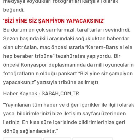
medyaya koydukları fotoğrafları karşılıklı olarak
beğendi.
‘BİZİ YİNE SİZ ŞAMPİYON YAPACAKSINIZ’
Bu durum en çok sarı-kırmızılı taraftarları sevindirdi.
Sezon başında ikili arasındaki soğukluktan haberdar
olan ultrAslan, maç öncesi ısrarla “Kerem-Barış el ele
hep beraber tribüne” tezahüratını yapıyordu. Bir
önceki Konyaspor deplasmanında da milli oyuncuların
fotoğraflarının olduğu pankart “Bizi yine siz şampiyon
yapacaksınız” yazısıyla tribüne asılmıştı.
Haber Kaynak : SABAH.COM.TR
“Yayınlanan tüm haber ve diğer içerikler ile ilgili olarak
yasal bildirimlerinizi bize iletişim sayfası üzerinden
iletiniz. En kısa süre içerisinde bildirimlerinize geri
dönüş sağlanılacaktır.”