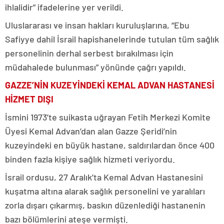
ihlalidir” ifadelerine yer verildi.
Uluslararası ve insan hakları kuruluşlarına, “Ebu
Safiyye dahil İsrail hapishanelerinde tutulan tüm sağlık
personelinin derhal serbest bırakılması için
müdahalede bulunması” yönünde çağrı yapıldı.
GAZZE’NİN KUZEYİNDEKİ KEMAL ADVAN HASTANESİ
HİZMET DIŞI
İsmini 1973’te suikasta uğrayan Fetih Merkezi Komite
Üyesi Kemal Advan’dan alan Gazze Şeridi’nin
kuzeyindeki en büyük hastane, saldırılardan önce 400
binden fazla kişiye sağlık hizmeti veriyordu.
İsrail ordusu, 27 Aralık’ta Kemal Advan Hastanesini
kuşatma altına alarak sağlık personelini ve yaralıları
zorla dışarı çıkarmış, baskın düzenlediği hastanenin
bazı bölümlerini ateşe vermişti.