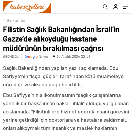
bırakılması çağrısı
139 okunma
Filistin Sağlık Bakanlığından İsrail’in
Gazze’de alıkoyduğu hastane
müdürünün bırakılması çağrısı
30 Aralık 2024 22:51
ABONE OL
News
Sağlık Bakanlığından yapılan yazılı açıklamada, Ebu
Safiyye’nin “işgal güçleri tarafından kötü muameleye
uğradığı” ve alıkonulduğu belirtildi.
Ebu Safiyye’nin alıkonulmasının “sağlık çalışanlarına
yönelik bir başka insan hakları ihlali” olduğu vurgulanan
açıklamada, “Filistinlilere hizmet ederek insani görevini
yerine getirdiği için doktorlara ve hastalara saldırmak,
onları alıkoymak tüm insanlık ve meslek haklarının