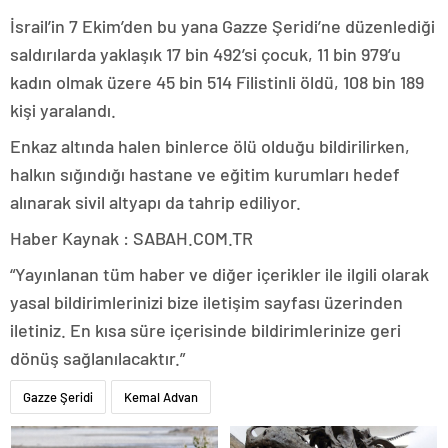
İsrail’in 7 Ekim’den bu yana Gazze Şeridi’ne düzenlediği
saldırılarda yaklaşık 17 bin 492’si çocuk, 11 bin 979’u
kadın olmak üzere 45 bin 514 Filistinli öldü, 108 bin 189
kişi yaralandı.
Enkaz altında halen binlerce ölü olduğu bildirilirken,
halkın sığındığı hastane ve eğitim kurumları hedef
alınarak sivil altyapı da tahrip ediliyor.
Haber Kaynak : SABAH.COM.TR
“Yayınlanan tüm haber ve diğer içerikler ile ilgili olarak
yasal bildirimlerinizi bize iletişim sayfası üzerinden
iletiniz. En kısa süre içerisinde bildirimlerinize geri
dönüş sağlanılacaktır.”
Gazze Şeridi
Kemal Advan