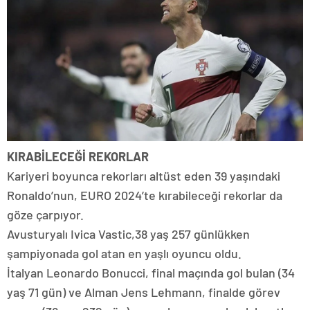
KIRABİLECEĞİ REKORLAR
Kariyeri boyunca rekorları altüst eden 39 yaşındaki
Ronaldo’nun, EURO 2024’te kırabileceği rekorlar da
göze çarpıyor.
Avusturyalı Ivica Vastic,38 yaş 257 günlükken
şampiyonada gol atan en yaşlı oyuncu oldu.
İtalyan Leonardo Bonucci, final maçında gol bulan (34
yaş 71 gün) ve Alman Jens Lehmann, finalde görev