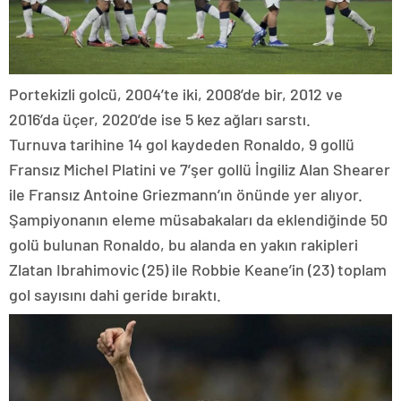
Portekizli golcü, 2004’te iki, 2008’de bir, 2012 ve
2016’da üçer, 2020’de ise 5 kez ağları sarstı.
Turnuva tarihine 14 gol kaydeden Ronaldo, 9 gollü
Fransız Michel Platini ve 7’şer gollü İngiliz Alan Shearer
ile Fransız Antoine Griezmann’ın önünde yer alıyor.
Şampiyonanın eleme müsabakaları da eklendiğinde 50
golü bulunan Ronaldo, bu alanda en yakın rakipleri
Zlatan Ibrahimovic (25) ile Robbie Keane’in (23) toplam
gol sayısını dahi geride bıraktı.