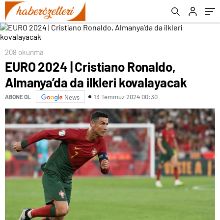
208 okunma
EURO 2024 | Cristiano Ronaldo,
Almanya’da da ilkleri kovalayacak
13 Temmuz 2024 00:30
ABONE OL
News