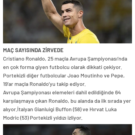
MAÇ SAYISINDA ZİRVEDE
Cristiano Ronaldo, 25 maçla Avrupa Şampiyonası’nda
en çok forma giyen futbolcu olarak dikkati çekiyor.
Portekizli diğer futbolcular Joao Moutinho ve Pepe,
19’ar maçla Ronaldo’yu takip ediyor.
Avrupa Şampiyonası elemeleri dahil edildiğinde 64
karşılaşmaya çıkan Ronaldo, bu alanda da ilk sırada yer
alıyor.İtalyan Gianluigi Buffon (58) ve Hırvat Luka
Modric (53) Portekizli yıldızı izliyor.