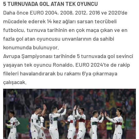
5 TURNUVADA GOL ATAN TEK OYUNCU
Daha önce EURO 2004, 2008, 2012, 2016 ve 2020’de
mücadele ederek 14 kez ağları sarsan tecrübeli
futbolcu, turnuva tarihinin en çok maça çıkan ve en
fazla gol atan oyuncusu unvanlarının da sahibi
konumunda bulunuyor.
Avrupa Şampiyonası tarihinde 5 turnuvada gol sevinci
yaşayan tek oyuncu Ronaldo, EURO 2024’te de rakip
fileleri havalandırarak bu rakamı 6’ya çıkarmaya
çalışacak.