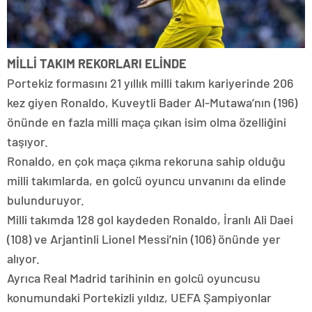
MİLLİ TAKIM REKORLARI ELİNDE
Portekiz formasını 21 yıllık milli takım kariyerinde 206
kez giyen Ronaldo, Kuveytli Bader Al-Mutawa’nın (196)
önünde en fazla milli maça çıkan isim olma özelliğini
taşıyor.
Ronaldo, en çok maça çıkma rekoruna sahip olduğu
milli takımlarda, en golcü oyuncu unvanını da elinde
bulunduruyor.
Milli takımda 128 gol kaydeden Ronaldo, İranlı Ali Daei
(108) ve Arjantinli Lionel Messi’nin (106) önünde yer
alıyor.
Ayrıca Real Madrid tarihinin en golcü oyuncusu
konumundaki Portekizli yıldız, UEFA Şampiyonlar